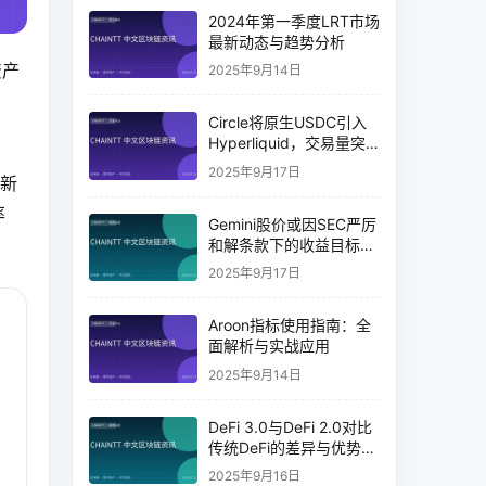
2024年第一季度LRT市场
最新动态与趋势分析
资产
2025年9月14日
Circle将原生USDC引入
Hyperliquid，交易量突
破币安14%
2025年9月17日
全新
率
Gemini股价或因SEC严厉
和解条款下的收益目标破
灭而下跌
2025年9月17日
Aroon指标使用指南：全
面解析与实战应用
2025年9月14日
DeFi 3.0与DeFi 2.0对比
传统DeFi的差异与优势分
析
2025年9月16日