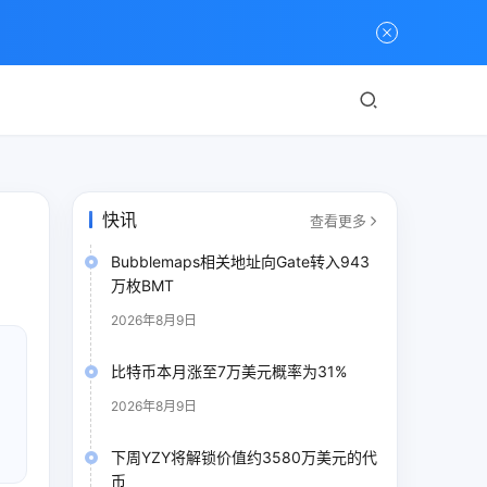
快讯
查看更多
Bubblemaps相关地址向Gate转入943
万枚BMT
2026年8月9日
比特币本月涨至7万美元概率为31%
2026年8月9日
下周YZY将解锁价值约3580万美元的代
币