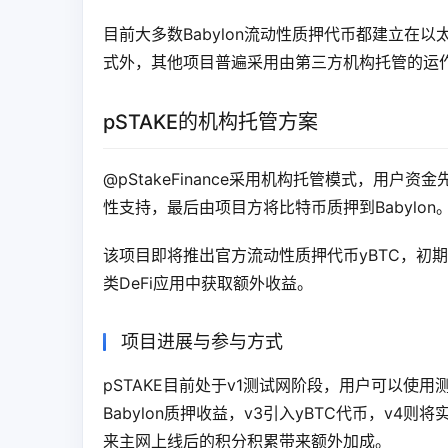
目前大多数Babylon流动性质押代币都建立在以
式外，其他项目普遍采用由第三方机构托管的运
pSTAKE的机构托管方案
@pStakeFinance采用机构托管模式，用户
性支持，最后由项目方将比特币质押到Babylon
该项目即将推出官方流动性质押代币yBTC，初期
类DeFi应用中获取额外收益。
项目进展与参与方式
pSTAKE目前处于v1测试网阶段，用户可以使用
Babylon质押收益，v3引入yBTC代币，v
来主网上线后的积分积累带来额外加成。