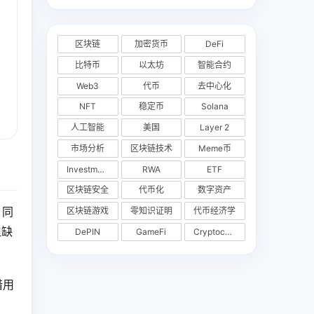
区块链
加密货币
DeFi
比特币
以太坊
智能合约
Web3
代币
去中心化
NFT
稳定币
Solana
人工智能
美国
Layer 2
市场分析
区块链技术
Meme币
Investments
RWA
ETF
区块链安全
代币化
数字资产
，同
区块链游戏
零知识证明
代币经济学
但缺
DePIN
GameFi
Cryptocurrency Exchange
借用