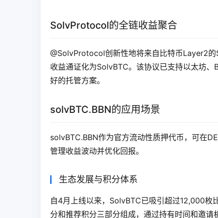
SolvProtocol的全链收益聚合
@SolvProtocol创新性地将来自比特币Layer2的S
收益通证化为SolvBTC。该协议已支持以太坊、B
好的托管方案。
solvBTC.BBN的应用场景
solvBTC.BBN作为官方流动性质押代币，可
管理收益波动并优化回报。
生态发展与积分体系
自4月上线以来，SolvBTC已吸引超过12,00
分和推荐积分三部分组成，通过持有时间和邀请