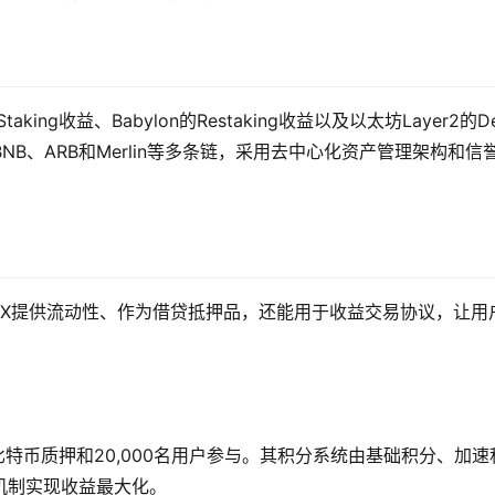
taking收益、Babylon的Restaking收益以及以太坊Layer2的De
NB、ARB和Merlin等多条链，采用去中心化资产管理架构和信
在DEX提供流动性、作为借贷抵押品，还能用于收益交易协议，让用
0枚比特币质押和20,000名用户参与。其积分系统由基础积分、加速
机制实现收益最大化。