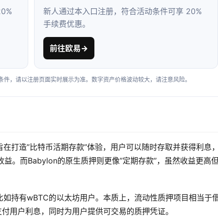
0%
新人通过本入口注册，符合活动条件可享 20%
手续费优惠。
前往欧易
→
户条件，请以注册页面实时展示为准。数字资产价格波动较大，请注意风险。
在打造”比特币活期存款”体验，用户可以随时存取并获得利息
益。而Babylon的原生质押则更像”定期存款”，虽然收益更高
如持有wBTC的以太坊用户。本质上，流动性质押项目相当于
益支付用户利息，同时为用户提供可交易的质押凭证。