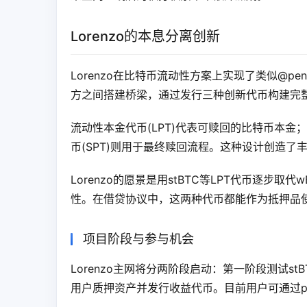
Lorenzo的本息分离创新
Lorenzo在比特币流动性方案上实现了类似@p
方之间搭建桥梁，通过发行三种创新代币构建完
流动性本金代币(LPT)代表可赎回的比特币本金
币(SPT)则用于最终赎回流程。这种设计创造了
Lorenzo的愿景是用stBTC等LPT代币逐步
性。在借贷协议中，这两种代币都能作为抵押品
项目阶段与参与机会
Lorenzo主网将分两阶段启动：第一阶段测试
用户质押资产并发行收益代币。目前用户可通过pre-l