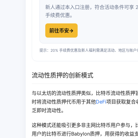
新人通过本入口注册，符合活动条件可享 2
手续费优惠。
前往币安
→
提示：20% 手续费优惠及新人福利需满足活动、地区与账
流动性质押的创新模式
与以太坊的流动性质押类似，比特币流动性质押旨
时将流动性质押代币用于其他
DeFi
项目获取复合收
乏即时流动性。
这种模式还能吸引更多非主网比特币用户参与，比
用户的比特币进行Babylon质押，用获得的收