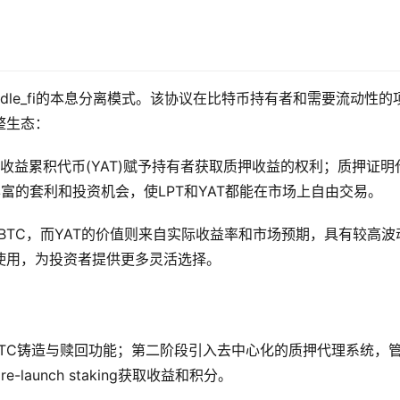
endle_fi的本息分离模式。该协议在比特币持有者和需要流动性的
整生态：
；收益累积代币(YAT)赋予持有者获取质押收益的权利；质押证明
丰富的套利和投资机会，使LPT和YAT都能在市场上自由交易。
取代wBTC，而YAT的价值则来自实际收益率和市场预期，具有较高波
使用，为投资者提供更多灵活选择。
stBTC铸造与赎回功能；第二阶段引入去中心化的质押代理系统，
aunch staking获取收益和积分。