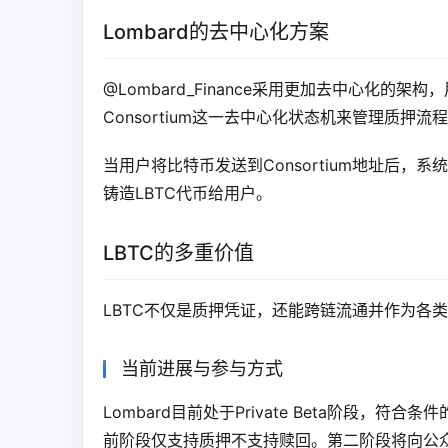
Lombard的去中心化方案
@Lombard_Finance采用更加去中心化的
Consortium这一去中心化状态机来管理质押流
当用户将比特币发送到Consortium地址后，系
铸造LBTC代币给用户。
LBTC的多重价值
LBTC不仅是质押凭证，还能跨链流通并作为各
当前进展与参与方式
Lombard目前处于Private Beta阶段，
前阶段仅支持质押不支持赎回。第二阶段将向公