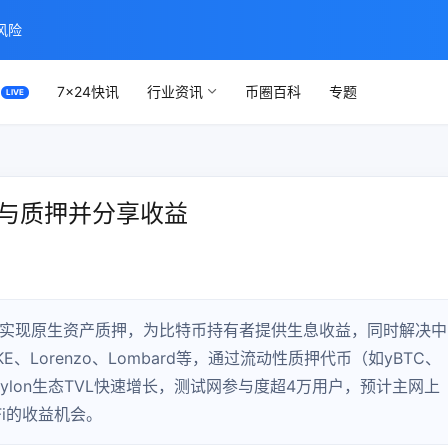
风险
7×24快讯
行业资讯
币圈百科
专题
参与质押并分享收益
in等协议实现原生资产质押，为比特币持有者提供生息收益，同时解决中
、Lorenzo、Lombard等，通过流动性质押代币（如yBTC、
Babylon生态TVL快速增长，测试网参与度超4万用户，预计主网上
Fi的收益机会。