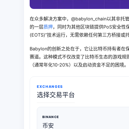
在众多解决方案中，@babylon_chain以
的一层
质押
，同时为其他区块链提供PoS安全性
(EOTS)”技术运行，无需依赖任何第三方桥接
Babylon的创新之处在于，它让比特币持有者在保
赛道。这种模式不仅改变了比特币生态的游戏规则
（通常年化10-20%）以及启动资金不足的困境。
EXCHANGES
选择交易平台
BINANCE
币安