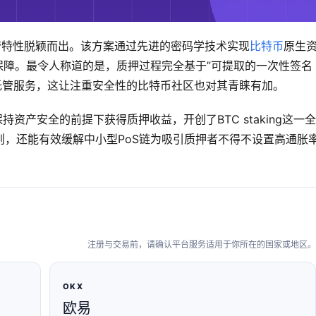
其非托管特性脱颖而出。该方案通过先进的密码学技术实现
比特币
原生
保障。最令人称道的是，质押过程完全基于”可提取的一次性签名
或托管服务，这让注重安全性的比特币社区也对其青睐有加。
持资产安全的前提下获得质押收益，开创了BTC staking这一
，还能有效缓解中小型PoS链为吸引质押者不得不设置高通胀
注册与交易前，请确认平台服务适用于你所在的国家或地区。
OKX
欧易