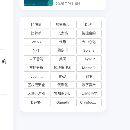
析
2025年9月16日
区块链
加密货币
DeFi
比特币
以太坊
智能合约
Web3
代币
去中心化
NFT
稳定币
Solana
人工智能
美国
Layer 2
）的
市场分析
区块链技术
Meme币
Investments
RWA
ETF
区块链安全
代币化
数字资产
区块链游戏
零知识证明
代币经济学
DePIN
GameFi
Cryptocurrency Exchange