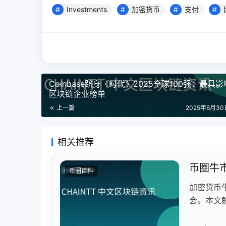
Investments
加密货币
支付
Coinbase跻身《时代》2025全球100强：最具
区块链企业榜单
上一篇
2025年6月30日
相关推荐
币圈牛
币圈百科
加密货币
会。本文
量交易利