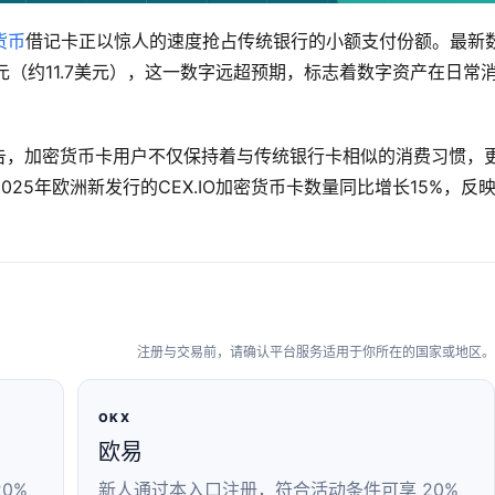
货币
借记卡正以惊人的速度抢占传统银行的小额支付份额。最新
元（约11.7美元），这一数字远超预期，标志着数字资产在日常
布的行业报告，加密货币卡用户不仅保持着与传统银行卡相似的消费习惯，
25年欧洲新发行的CEX.IO加密货币卡数量同比增长15%，反
注册与交易前，请确认平台服务适用于你所在的国家或地区。
OKX
欧易
0%
新人通过本入口注册，符合活动条件可享 20%