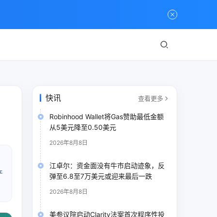
快讯
查看更多
Robinhood Wallet将Gas赞助最低金额
从5美元降至0.50美元
2026年8月8日
江卓尔：资金面没有牛市启动迹象，反
产
弹至6.8至7万美元或迎来最后一跌
2026年8月8日
美参议院启动Clarity法案首次程序性投