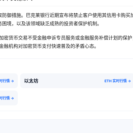
取防御措施。巴克莱银行近期宣布将禁止客户使用其信用卡购买
务困境，以及该领域缺乏成熟的投资者保护机制。
，加密货币交易不受金融申诉专员服务或金融服务补偿计划的保护
统金融机构对加密货币支付快速普及的矛盾心态。
以太坊
实时行情 →
ETH 实时行情 →
实时行情 →