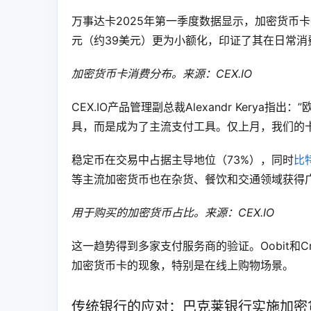
万事达卡2025年第一季度数据显示，加密货币卡平
元（约39美元）更为小额化，印证了其在日常消
加密货币卡消费分布。来源：CEX.IO
CEX.IO产品管理副总裁Alexandr Ker
具，而是成为了主流支付工具。仅上月，我们的卡
稳定币在交易中占据主导地位（73%），同时
比
等主流加密货币也在杂货、餐饮和交通领域获得
用于购买的加密货币占比。来源：CEX.IO
这一趋势得到多家支付服务商的验证。Oobit和C
加密货币卡的现象，特别是在线上购物场景。
传统银行的应对：巴克莱银行实施加密