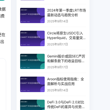
数据
2024年第一季度LRT市场
最新动态与趋势分析
消费
2025年9月14日
Circle将原生USDC引入
更在
Hyperliquid，交易量突
映出
破币安14%
2025年9月17日
Gemini股价或因SEC严厉
和解条款下的收益目标破
灭而下跌
2025年9月17日
Aroon指标使用指南：全
面解析与实战应用
2025年9月14日
DeFi 3.0与DeFi 2.0对比
传统DeFi的差异与优势分