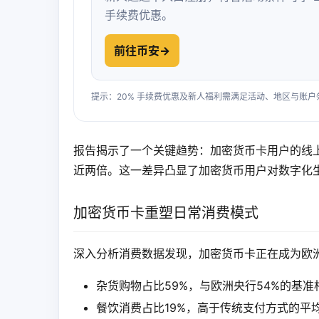
手续费优惠。
前往币安
→
提示：20% 手续费优惠及新人福利需满足活动、地区与账
报告揭示了一个关键趋势：加密货币卡用户的线上
近两倍。这一差异凸显了加密货币用户对数字化
加密货币卡重塑日常消费模式
深入分析消费数据发现，加密货币卡正在成为欧
杂货购物占比59%，与欧洲央行54%的基准
餐饮消费占比19%，高于传统支付方式的平