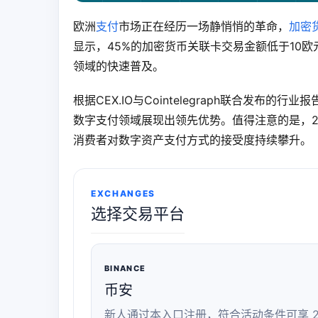
欧洲
支付
市场正在经历一场静悄悄的革命，
加密
显示，45%的加密货币关联卡交易金额低于10欧
领域的快速普及。
根据CEX.IO与Cointelegraph联合发
数字支付领域展现出领先优势。值得注意的是，20
消费者对数字资产支付方式的接受度持续攀升。
EXCHANGES
选择交易平台
BINANCE
币安
新人通过本入口注册，符合活动条件可享 2