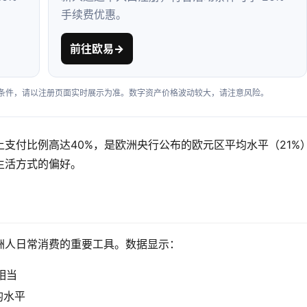
手续费优惠。
前往欧易
→
户条件，请以注册页面实时展示为准。数字资产价格波动较大，请注意风险。
支付比例高达40%，是欧洲央行公布的欧元区平均水平（21%
生活方式的偏好。
洲人日常消费的重要工具。数据显示：
相当
均水平