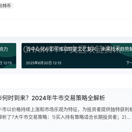
比特币
影响力
去中心化AI如何推动智能文艺复兴：未来技术趋势
 12:15
2025年6月30日 12:15
下
市何时到来？2024年牛市交易策略全解析
牛市以价格持续上涨和市场乐观为特征，为投资者提供独特获利
解析了7大牛市交易策略：1)买入持有策略适合长期投资者；2)动
用短期趋势；3)波段交易捕捉中期波动；4)短线倒卖从微小价差