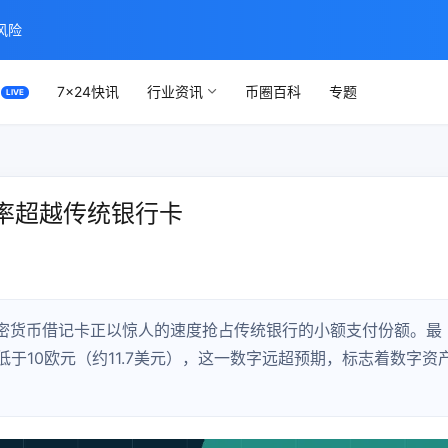
风险
7×24快讯
行业资讯
币圈百科
专题
率超越传统银行卡
密货币借记卡正以惊人的速度抢占传统银行的小额支付份额。最
于10欧元（约11.7美元），这一数字远超预期，标志着数字资