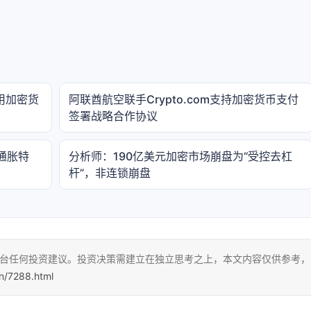
使用加密货
阿联酋航空联手Crypto.com支持加密货币支付
签署战略合作协议
通胀特
分析师：190亿美元加密市场崩盘为“受控去杠
杆”，非连锁崩盘
本平台任何投资建议。投资决策需建立在独立思考之上，本文内容仅供参考，
cn/7288.html