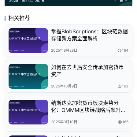
2025年9月4日 09:16
下一篇
相关推荐
掌握BlobScriptions：区块链数据
存储新方案全面解析
2025年8月28日
164
如何在去世后安全传承加密货币
资产
2025年10月9日
163
纳斯达克加密货币板块走势分
化：QMMM区块链战略后飙升
1700%，Sol Strategies上市首日
2025年9月10日
166
暴跌42%