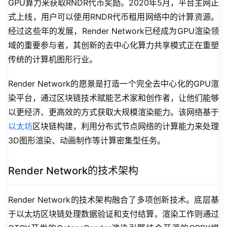
GPU算力来获取RNDR代币奖励。2020年5月，平台主网正
式上线，用户可以使用RNDR代币租用网络中的计算资源。
经过这些年的发展，Render Network已经成为GPU渲染领
域的重要参与者，其创新的去中心化算力共享模式正在重塑
传统的计算机图形行业。
Render Network的愿景是打造一个完全去中心化的GPU渲
染平台，通过区块链技术赋能艺术家和创作者，让他们能够
以更经济、更高效的方式获取大规模渲染能力。该网络基于
以太坊
区块链构建，利用分布式节点网络的计算能力来处理
3D图形渲染、动画制作等计算密集型任务。
Render Network的技术架构
Render Network的技术架构融合了多项创新技术。底层基
于以太坊区块链处理数据验证和支付结算，渲染工作则通过