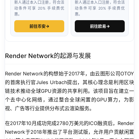
新人通过本入口注册，符合活
新人通过本入口注册，符合活
动条件可享 20% 手续费优
动条件可享 20% 手续费优
惠。
惠。
前往币安
→
前往欧易
→
Render Network的起源与发展
Render Network的构想始于2017年，由云图形公司OTOY
的首席执行官Jules Urbach提出，其核心理念是利用区块
链技术推动全球GPU资源的共享利用。该项目旨在建立一
个去中心化网络，通过整合全球闲置的GPU算力，为影
视、广告等行业提供分布式云渲染服务。
在2017年10月成功完成2780万美元的ICO融资后，Render 
Network于2018年推出了平台测试版，允许用户贡献闲置