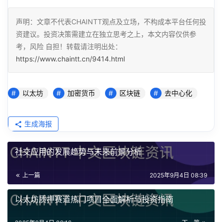
声明：文章不代表CHAINTT观点及立场，不构成本平台任何投
资建议。投资决策需建立在独立思考之上，本文内容仅供参
考，风险 自担！转载请注明出处：
https://www.chaintt.cn/9414.html
以太坊
加密货币
区块链
去中心化
生成海报
社交应用的发展趋势与未来前景分析
上一篇
2025年9月4日 08:39
以太坊质押赛道热门项目全面解析与投资指南