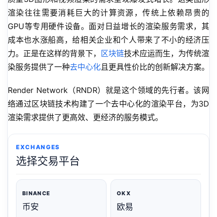
渲染往往需要消耗巨大的计算资源，传统上依赖昂贵的
GPU等专用硬件设备。面对日益增长的渲染服务需求，其
成本也水涨船高，给相关企业和个人带来了不小的经济压
力。正是在这样的背景下，
区块链
技术应运而生，为传统渲
染服务提供了一种
去中心化
且更具性价比的创新解决方案。
Render Network（RNDR）就是这个领域的先行者。该网
络通过区块链技术构建了一个去中心化的渲染平台，为3D
渲染需求提供了更高效、更经济的服务模式。
EXCHANGES
选择交易平台
BINANCE
OKX
币安
欧易