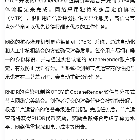
OTOY开发的OctaneRender渲染引擎结合开源的ORBX媒
体流框架来完成。网络采用独特的多层定价协议
（MTP），根据用户信誉评分提供差异化服务，高信誉节
点运营商可以优先获得报酬更优厚的工作任务。
网络的核心治理机制是渲染证明（PoR）系统，通过自动化
和人工审核相结合的方式确保渲染质量。每个用户都拥有唯
一的身份标识，并与经过实名认证的OctaneRender账户绑
定，有效防止欺诈行为。当系统检测到节点运营商的性能与
承诺存在显著差异时，会自动重新分配任务。
RNDR的渲染机制将OTOY的OctaneRender软件与分布式
节点网络完美结合。创作者提交的渲染任务会被智能分解，
根据节点运营商的信誉等级进行分配。完成任务后，节点运
营商将获得RNDR代币奖励，奖励金额综合考虑了算力水
平、网络供需状况和电力成本等因素。