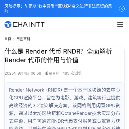
风险提示：防范以"数字货币""区块链"名义进行非法集资的风
险
首页
币圈百科
什么是 Render 代币 RNDR？全面解析
Render 代币的作用与价值
2025年9月4日 08:58
币圈百科
185 次浏览
Render Network (RNDR) 是一个基于区块链的去中心
化GPU渲染平台，旨在为电影、游戏、建筑等行业提供
高效经济的3D渲染解决方案。该网络利用闲置GPU资
源，通过以太坊区块链和OctaneRender技术实现分布
式渲染，用户可通过RNDR代币支付服务或贡献算力获
取收益。其创新的渲染证明(PoR)机制和多层定价系统