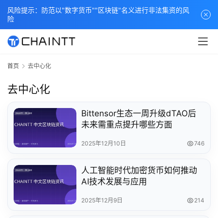
风险提示：防范以"数字货币""区块链"名义进行非法集资的风
险
首页
去中心化
去中心化
Bittensor生态一周升级dTAO后
未来需重点提升哪些方面
2025年12月10日
746
人工智能时代加密货币如何推动
AI技术发展与应用
2025年12月9日
214