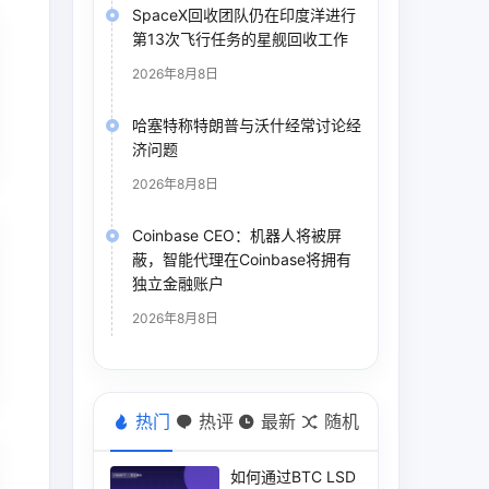
SpaceX回收团队仍在印度洋进行
第13次飞行任务的星舰回收工作
2026年8月8日
哈塞特称特朗普与沃什经常讨论经
济问题
2026年8月8日
Coinbase CEO：机器人将被屏
蔽，智能代理在Coinbase将拥有
独立金融账户
2026年8月8日
热门
热评
最新
随机
如何通过BTC LSD