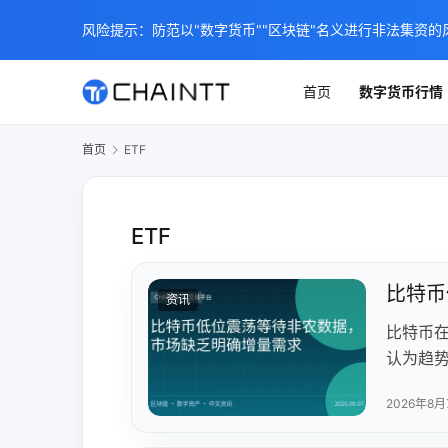
风险提示：防范以"数字货币""区块链"名义进行非法集资的
首页
数字货币行情
首页
ETF
ETF
比特币
资讯
比特币在
认为趋
响市场
2026年8月