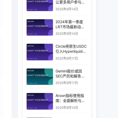
让更多用户参与质
押并分享收益
2025年9月14日
2024年第一季度
LRT市场最新动态
与趋势分析
2025年9月14日
Circle将原生USDC
引入Hyperliquid，
交易量突破币安
2025年9月17日
14%
Gemini股价或因
SEC严厉和解条款
下的收益目标破灭
2025年9月17日
而下跌
Aroon指标使用指
南：全面解析与实
战应用
2025年9月14日