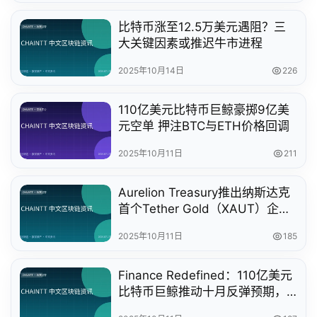
比特币涨至12.5万美元遇阻？三
大关键因素或推迟牛市进程
2025年10月14日
226
110亿美元比特币巨鲸豪掷9亿美
元空单 押注BTC与ETH价格回调
2025年10月11日
211
Aurelion Treasury推出纳斯达克
首个Tether Gold（XAUT）企业
财库解决方案
2025年10月11日
185
Finance Redefined：110亿美元
比特币巨鲸推动十月反弹预期，
DeFi市场热度持续攀升