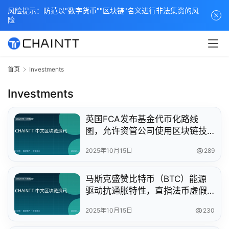
风险提示：防范以"数字货币""区块链"名义进行非法集资的风
险
首页
Investments
Investments
英国FCA发布基金代币化路线
图，允许资管公司使用区块链技
术
2025年10月15日
289
马斯克盛赞比特币（BTC）能源
驱动抗通胀特性，直指法币虚假
本质
2025年10月15日
230