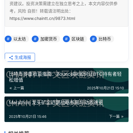
资建议。投资决策需建立在独立思考之上，本文内容仅供参
考，风险 自担！转载请注明出处：
https://www.chaintt.cn/9873.html
以太坊
加密货币
区块链
比特币
生成海报
比特币多重收益指南：BounceBit如何让BTC持有者轻
松增值
上一篇
2025年10月21日 15:10
Marathon 龙头矿企近期战略布局与动态速览
2025年10月21日 15:46
下一篇