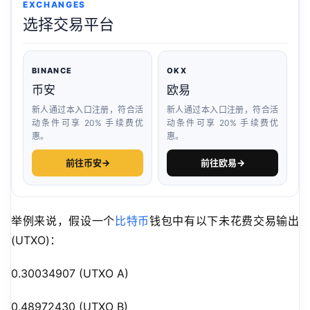
EXCHANGES
选择交易平台
BINANCE
OKX
币安
欧易
新人通过本入口注册，符合活
新人通过本入口注册，符合活
动条件可享 20% 手续费优
动条件可享 20% 手续费优
惠。
惠。
前往币安
→
前往欧易
→
举例来说，假设一个
比特币
钱包中有以下未花费交易输出
(UTXO)：
0.30034907 (UTXO A)
0.48972430 (UTXO B)