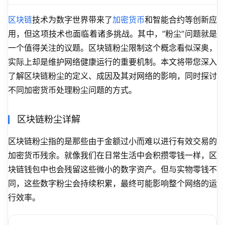
区块链
技术为数字世界带来了
加密货币
和智能合约等创新应
用，但这项技术也面临着诸多挑战。其中，”粉尘”问题就是
一个值得关注的议题。区块链粉尘限制这个概念看似深奥，
实际上却是维护网络健康运行的重要机制。本文将带您深入
了解区块链粉尘的定义、成因及其对网络的影响，同时探讨
不同加密货币处理粉尘问题的方式。
区块链粉尘详解
区块链粉尘指的是那些由于金额过小而难以进行有效交易的
加密货币残余。就像我们在日常生活中会积攒零钱一样，区
块链钱包中也会残留这些微小的数字资产。但与实物零钱不
同，这些数字粉尘会持续积累，最终可能影响整个网络的运
行效率。