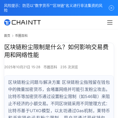
风险提示：防范以"数字货币""区块链"名义进行非法集资的风
险
首页
币圈百科
区块链粉尘限制是什么？如何影响交易费
用和网络性能
2025年10月21日 15:28
币圈百科
235 次浏览
区块链粉尘问题与解决方案 区块链粉尘指残留在钱包
中的微量加密货币，会堵塞网络并可能引发粉尘攻击。
比特币等加密货币通过设置粉尘限制（如546聪）来阻
止不经济的小额交易。不同区块链采用不同管理方式：
比特币基于UTXO模型，以太坊通过Gas机制，莱特币
和币安链也设有粉尘限制。用户可通过现代钱包、