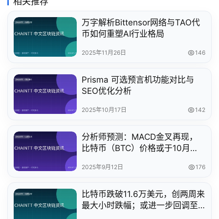
相关推荐
万字解析Bittensor网络与TAO代
币如何重塑AI行业格局
2025年11月26日
146
Prisma 可选预言机功能对比与
SEO优化分析
2025年10月17日
142
分析师预测：MACD金叉再现，
比特币（BTC）价格或于10月突
破16万美元
2025年9月12日
176
比特币跌破11.6万美元，创两周来
最大小时跌幅；或进一步回调至
11.4万美元