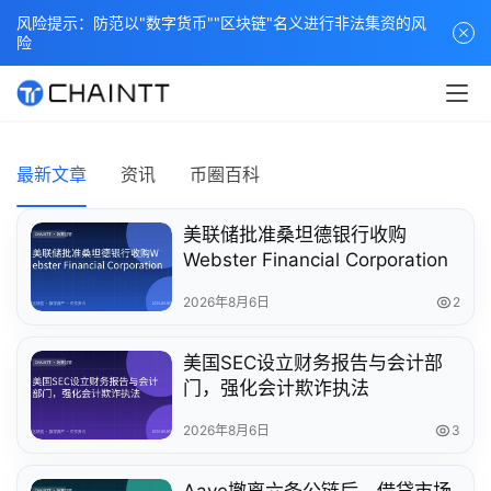
风险提示：防范以"数字货币""区块链"名义进行非法集资的风
险
最新文章
资讯
币圈百科
美联储批准桑坦德银行收购
Webster Financial Corporation
2026年8月6日
2
美国SEC设立财务报告与会计部
门，强化会计欺诈执法
2026年8月6日
3
Aave撤离六条公链后，借贷市场