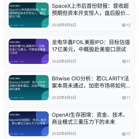
SpaceX上市后首份财报：营收超
预期但资本开支惊人，盘后股价
下跌
2026年8月6日
12
龙电华鑫FOIL美股IPO：目标估值
17亿美元，中概股赴美窗口测试
2026年8月6日
11
Bitwise CIO分析：若CLARITY法
案本周未通过，加密市场将如何
演变
2026年8月6日
11
OpenAI生存困境：资金、技术、
商业模式三重压力下的未来
2026年8月6日
12