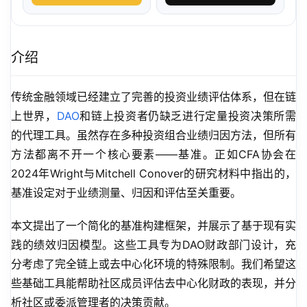
介绍
传统金融领域已经建立了完善的投资业绩评估体系，但在链
上世界，
DAO
和链上投资者仍缺乏进行定量投资决策所需
的代理工具。虽然存在多种投资组合业绩归因方法，但所有
方法都离不开一个核心要素——基准。正如CFA协会在
2024年Wright与Mitchell Conover的研究材料中指出的，
基准设定对于业绩测量、归因和评估至关重要。
本文提出了一个简化的基准构建框架，并展示了基于现有实
践的绩效归因模型。这些工具专为DAO财政部门设计，充
分考虑了完全链上或去中心化环境的特殊限制。我们希望这
些基础工具能帮助社区成员评估去中心化财政的表现，并分
析社区或委派管理者的决策贡献。