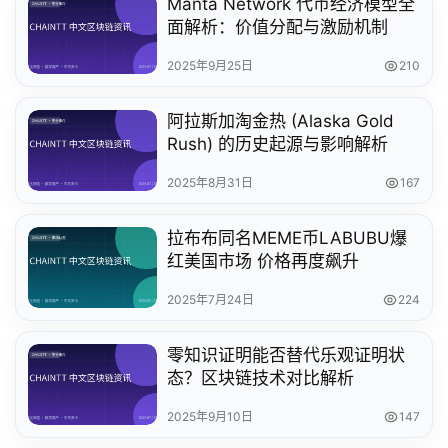
Manta Network 代币经济模型全
面解析：价值分配与激励机制
2025年9月25日
210
阿拉斯加淘金热 (Alaska Gold
Rush) 的历史起源与影响解析
2025年8月31日
167
拉布布同名MEME币LABUBU爆
红美国市场 价格再度飙升
2025年7月24日
224
零知识证明能否替代乐观证明状
态？区块链技术对比解析
2025年9月10日
147