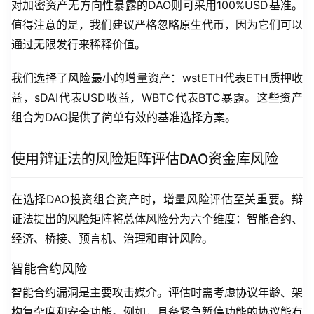
对加密资产无方向性暴露的DAO则可采用100%USD基准。
值得注意的是，我们建议严格忽略原生代币，因为它们可以
通过无限发行来稀释价值。
我们选择了风险最小的增量资产：wstETH代表ETH质押收
益，sDAI代表USD收益，WBTC代表BTC暴露。这些资产
组合为DAO提供了简单有效的基准选择方案。
使用辩证法的风险矩阵评估DAO资金库风险
在选择DAO投资组合资产时，增量风险评估至关重要。辩
证法提出的风险矩阵将总体风险分为六个维度：智能合约、
经济、桥接、预言机、治理和审计风险。
智能合约风险
智能合约漏洞是主要攻击媒介。评估时需考虑协议年龄、架
构复杂度和安全功能。例如，具备紧急暂停功能的协议能有