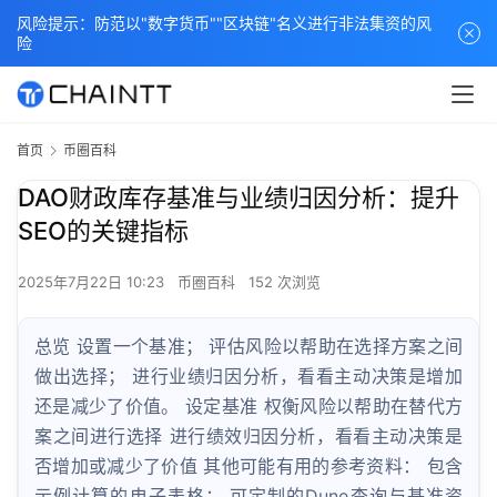
风险提示：防范以"数字货币""区块链"名义进行非法集资的风
险
首页
币圈百科
DAO财政库存基准与业绩归因分析：提升
SEO的关键指标
2025年7月22日 10:23
币圈百科
152 次浏览
总览 设置一个基准； 评估风险以帮助在选择方案之间
做出选择； 进行业绩归因分析，看看主动决策是增加
还是减少了价值。 设定基准 权衡风险以帮助在替代方
案之间进行选择 进行绩效归因分析，看看主动决策是
否增加或减少了价值 其他可能有用的参考资料： 包含
示例计算的电子表格； 可定制的Dune查询与基准资