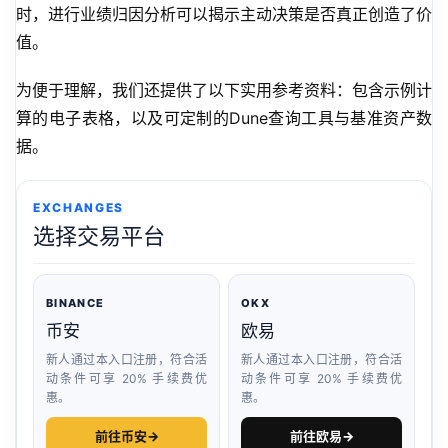
时，进行业绩归因分析可以揭示主动决策是否真正创造了价
值。
为便于理解，我们还提供了以下实用参考资料：包含示例计
算的电子表格，以及可定制的Dune查询工具与基准资产数
据。
EXCHANGES
选择交易平台
BINANCE
OKX
币安
欧易
新人通过本入口注册，符合活
新人通过本入口注册，符合活
动条件可享 20% 手续费优
动条件可享 20% 手续费优
惠。
惠。
前往币安
→
前往欧易
→