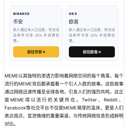
BINANCE
OKX
币安
欧易
新人通过本入口注册，符合活
新人通过本入口注册，符合活
动条件可享 20% 手续费优
动条件可享 20% 手续费优
惠。
惠。
前往币安
→
前往欧易
→
MEME以其独特的渗透力影响着网络空间的每个角落，每个
流行的MEME背后都承载着一个引人入胜的故事。这些故事
通过网络迅速传播至全球各地，引发人们的强烈共鸣，这正
是MEME得以流行的关键所在。Twitter、Reddit、
Facebook等社交平台不仅是MEME萌芽的温床，更是人们
表达观点、宣泄情绪的重要渠道，与传统网络信息形成鲜明
对比。