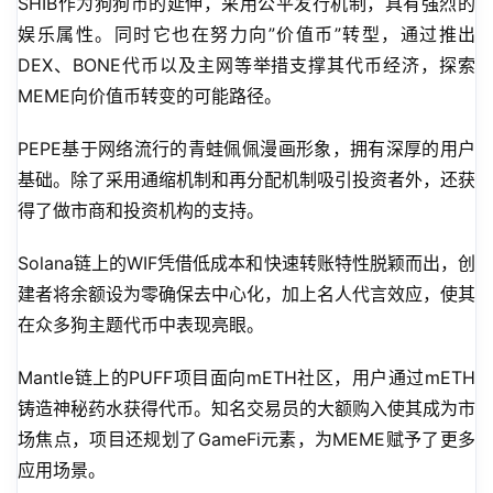
SHIB作为狗狗币的延伸，采用公平发行机制，具有强烈的
娱乐属性。同时它也在努力向”价值币”转型，通过推出
DEX、BONE代币以及主网等举措支撑其代币经济，探索
MEME向价值币转变的可能路径。
PEPE基于网络流行的青蛙佩佩漫画形象，拥有深厚的用户
基础。除了采用通缩机制和再分配机制吸引投资者外，还获
得了做市商和投资机构的支持。
Solana链上的WIF凭借低成本和快速转账特性脱颖而出，创
建者将余额设为零确保去中心化，加上名人代言效应，使其
在众多狗主题代币中表现亮眼。
Mantle链上的PUFF项目面向mETH社区，用户通过mETH
铸造神秘药水获得代币。知名交易员的大额购入使其成为市
场焦点，项目还规划了GameFi元素，为MEME赋予了更多
应用场景。