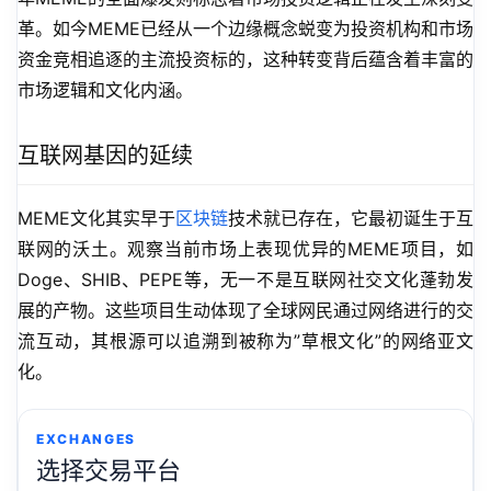
革。如今MEME已经从一个边缘概念蜕变为投资机构和市场
资金竞相追逐的主流投资标的，这种转变背后蕴含着丰富的
市场逻辑和文化内涵。
互联网基因的延续
MEME文化其实早于
区块链
技术就已存在，它最初诞生于互
联网的沃土。观察当前市场上表现优异的MEME项目，如
Doge、SHIB、PEPE等，无一不是互联网社交文化蓬勃发
展的产物。这些项目生动体现了全球网民通过网络进行的交
流互动，其根源可以追溯到被称为”草根文化”的网络亚文
化。
EXCHANGES
选择交易平台