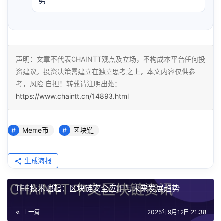
势
声明：文章不代表CHAINTT观点及立场，不构成本平台任何投
资建议。投资决策需建立在独立思考之上，本文内容仅供参
考，风险 自担！转载请注明出处：
https://www.chaintt.cn/14893.html
Meme币
区块链
生成海报
TEE技术崛起：区块链安全应用与未来发展趋势
上一篇
2025年9月12日 21:38