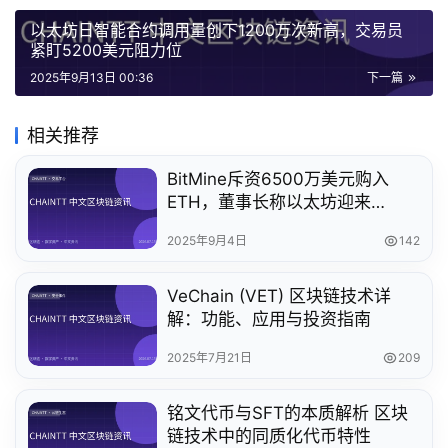
以太坊日智能合约调用量创下1200万次新高，交易员
紧盯5200美元阻力位
2025年9月13日 00:36
下一篇
相关推荐
BitMine斥资6500万美元购入
ETH，董事长称以太坊迎来
「1971时刻」｜区块链投资分析
2025年9月4日
142
VeChain (VET) 区块链技术详
解：功能、应用与投资指南
2025年7月21日
209
铭文代币与SFT的本质解析 区块
链技术中的同质化代币特性