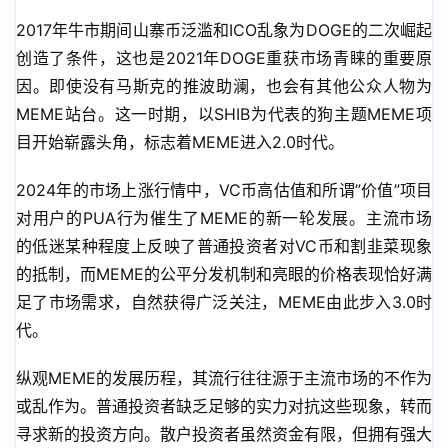
2017年牛市期间山寨币泛滥和ICO乱象为DOGE的二次崛起
创造了条件，这也是2021年DOGE重获市场青睐的重要原
因。即使没有马斯克的推波助澜，也会有其他公众人物为
MEME站台。这一时期，以SHIB为代表的狗主题MEME项
目开始崭露头角，标志着MEME进入2.0时代。
2024年的市场上涨行情中，VC币高估值和所谓”价值”项目
对用户的PUA行为催生了MEME的新一轮发展。主流市场
的低迷某种程度上反映了普通投资者对VC币和割韭菜现象
的抵制，而MEME的公平分发机制和亮眼的价格表现恰好满
足了市场需求，自然获得广泛关注，MEME由此步入3.0时
代。
纵观MEME的发展历程，其流行往往源于主流市场的不作为
或乱作为。普通投资者缺乏足够的实力对抗这些现象，转而
寻求新的投资方向。散户投资者虽然资金有限，但拥有强大