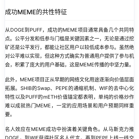
成功MEME的共性特征
从DOGE到PUFF，成功的MEME项目通常具备几个共同特
点。公平分发和低参与门槛是关键因素之一，无论是通过挖
矿还是公平发行，都能让社区用户以较低成本参与。虽然绝
对公平难以实现，但这种方式确实为普通用户提供了参与机
会，积累了庞大的用户基础，这是MEME传播的中坚力量。
此外，MEME项目正从早期的网络文化用途逐渐向价值层面
拓展。SHIB的Swap、PEPE的通缩机制、WIF的去中心化
特性以及PUFF的mETH价值锚定都表明，单纯的价格炒作
难以成就热门MEME，一定的应用场景和用户预期同样重
要。
名人效应在MEME成功中扮演着关键角色。从马斯克力推
DOGE，到WIF获得社区名人代言，再到PEPE上线一线交