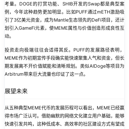
考量。DOGE的打赏功能、SHIB开发的Swap都是典型案
例，今年这种趋势更加明显。比如PUFF通过mETH激励吸
引了3亿美元资金，成为Mantle生态领先的DeFi项目，还计
划引入GameFi元素，使MEME属性与价值创造形成良性互
动。
投资走向极端往往会适得其反。PUFF的发展路径表明，
MEME作为初期宣传手段确实能快速聚集人气和资金，但长
期发展离不开价值赋能和清晰规划。类似AIDoge等项目为
Arbitrum带来巨大流量也印证了这一点。
展望未来
从五种典型MEME代币的发展历程可以看出，MEME已经赢
得市场广泛认可。借助幽默的网络文化建立用户基础，能够
快速引发共鸣，这种低成本、高效率的社区建设方式有望成