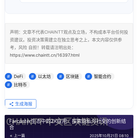
声明：文章不代表CHAINTT观点及立场，不构成本平台任何投
资建议。投资决策需建立在独立思考之上，本文内容仅供参
考，风险 自担！转载请注明出处：
https://www.chaintt.cn/16397.html
DeFi
以太坊
区块链
智能合约
比特币
生成海报
Farcaster生态中的ZK应用：探索隐私与社交的创新结
合
上一篇
2025年10月21日 08:10