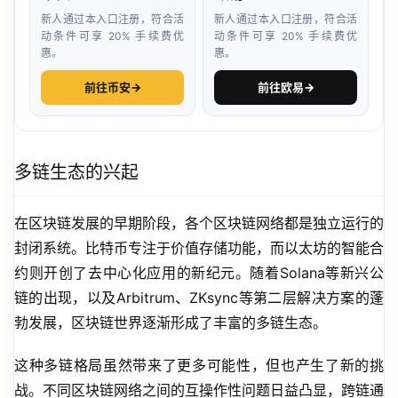
新人通过本入口注册，符合活
新人通过本入口注册，符合活
动条件可享 20% 手续费优
动条件可享 20% 手续费优
惠。
惠。
前往币安
→
前往欧易
→
多链生态的兴起
在区块链发展的早期阶段，各个区块链网络都是独立运行的
封闭系统。比特币专注于价值存储功能，而以太坊的智能合
约则开创了去中心化应用的新纪元。随着Solana等新兴公
链的出现，以及Arbitrum、ZKsync等第二层解决方案的蓬
勃发展，区块链世界逐渐形成了丰富的多链生态。
这种多链格局虽然带来了更多可能性，但也产生了新的挑
战。不同区块链网络之间的互操作性问题日益凸显，跨链通