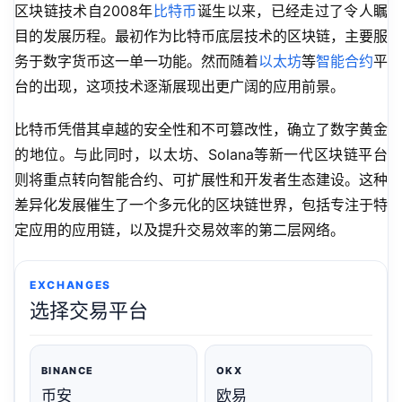
区块链技术自2008年
比特币
诞生以来，已经走过了令人瞩
目的发展历程。最初作为比特币底层技术的区块链，主要服
务于数字货币这一单一功能。然而随着
以太坊
等
智能合约
平
台的出现，这项技术逐渐展现出更广阔的应用前景。
比特币凭借其卓越的安全性和不可篡改性，确立了数字黄金
的地位。与此同时，以太坊、Solana等新一代区块链平台
则将重点转向智能合约、可扩展性和开发者生态建设。这种
差异化发展催生了一个多元化的区块链世界，包括专注于特
定应用的应用链，以及提升交易效率的第二层网络。
EXCHANGES
选择交易平台
BINANCE
OKX
币安
欧易