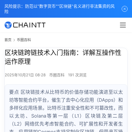
风险提示：防范以"数字货币""区块链"名义进行非法集资的风
险
首页
币圈百科
区块链跨链技术入门指南：详解互操作性
运作原理
2025年10月21日 08:28
币圈百科
191 次浏览
要点 区块链技术从比特币的价值存储功能演进至以太
坊等智能合约平台，催生了去中心化应用（DApps）和
多样化应用场景。比特币注重安全性和不可篡改性，而
以太坊、Solana等第一层（L1）区块链及第二层
（L2）网络优先考虑智能合约、可扩展性和开发者生
态。应用链如Cosmos支持定制化区块链，但带来互操