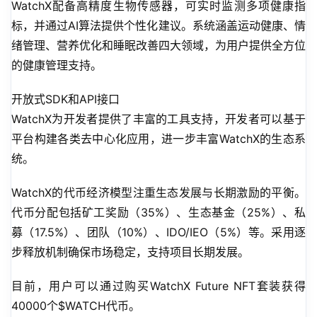
WatchX配备高精度生物传感器，可实时监测多项健康指
标，并通过AI算法提供个性化建议。系统涵盖运动健康、情
绪管理、营养优化和睡眠改善四大领域，为用户提供全方位
的健康管理支持。
开放式SDK和API接口
WatchX为开发者提供了丰富的工具支持，开发者可以基于
平台构建各类去中心化应用，进一步丰富WatchX的生态系
统。
WatchX的代币经济模型注重生态发展与长期激励的平衡。
代币分配包括矿工奖励（35%）、生态基金（25%）、私
募（17.5%）、团队（10%）、IDO/IEO（5%）等。采用逐
步释放机制确保市场稳定，支持项目长期发展。
目前，用户可以通过购买WatchX Future NFT套装获得
40000个$WATCH代币。