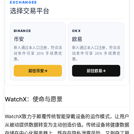
EXCHANGES
选择交易平台
BINANCE
OKX
币安
欧易
新人通过本入口注册，符合活
新人通过本入口注册，符合活
动条件可享 20% 手续费优
动条件可享 20% 手续费优
惠。
惠。
前往币安
→
前往欧易
→
WatchX：使命与愿景
WatchX致力于颠覆传统智能穿戴设备的运作模式，让用户
从被动提供数据转变为主动创造价值。传统设备将健康数据
存储在中心化服务器上，既存在隐私泄露风险，又剥夺了用