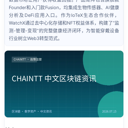
Founder和入门款Fusion，均集成生物传感器、AI健康
分析及DeFi应用入口。作为IoTeX生态合作伙伴，
WatchX通过去中心化存储和NFT权益体系，构建了”监
测-管理-变现”的完整健康经济闭环，为智能穿戴设备
行业树立Web3转型范式。