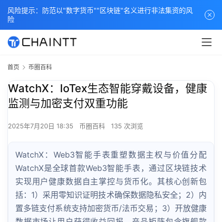
风险提示：防范以"数字货币""区块链"名义进行非法集资的风
险
首页
币圈百科
WatchX：IoTex生态智能穿戴设备，健康
监测与加密支付双重功能
2025年7月20日 18:35
币圈百科
135 次浏览
WatchX：Web3智能手表重塑数据主权与价值分配
WatchX是全球首款Web3智能手表，通过区块链技术
实现用户健康数据自主掌控与货币化。其核心创新包
括：1）采用零知识证明技术确保数据隐私安全；2）内
置多链支付系统支持加密货币/法币交易；3）开放健康
数据市场让用户获得收益回报。产品矩阵包含旗舰款