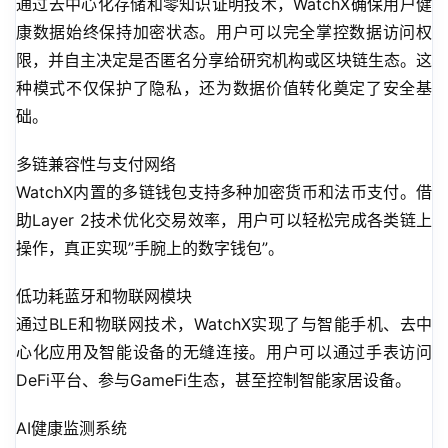
通过去中心化存储和零知识证明技术，WatchX确保用户健
康数据始终保持加密状态。用户可以完全掌控数据访问权
限，并自主决定是否匿名分享给研究机构或区块链生态。这
种模式不仅保护了隐私，还为数据价值转化奠定了安全基
础。
多链兼容性与支付网络
WatchX内置的多链钱包支持多种加密货币和法币支付。借
助Layer 2技术优化交易效率，用户可以轻松完成各类链上
操作，真正实现”手腕上的数字钱包”。
低功耗蓝牙和物联网模块
通过BLE和物联网技术，WatchX实现了与智能手机、去中
心化应用及智能设备的无缝连接。用户可以通过手表访问
DeFi平台、参与GameFi生态，甚至控制智能家居设备。
AI健康监测系统