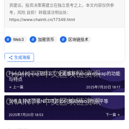
资建议。投资决策需建立在独立思考之上，本文内容仅供参
考，风险 自担！转载请注明出处：
https://www.chaintt.cn/17349.html
Web3
加密货币
区块链技术
生成海报
PancakeSwap是什么？全面解析PancakeSwap的功能
与特点
上一篇
2025年7月20日 18:17
女性主导的顶级NFT项目如何推动Web3性别平等
2025年7月20日 18:53
下一篇