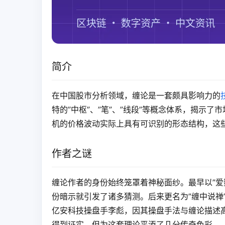
简介
在中国股市分析领域，缠论是一套颇具影响力的
特的”中枢”、”笔”、”线段”等概念体系，揭示
机的价格波动实际上具有可识别的形态结构，这
作者之谜
缠论作者的身份始终笼罩着神秘面纱。最早以”爱
份暗示就引发了诸多猜测。后来更名为”缠中说禅
亿安科技操盘手李彪，因其操盘手法与缠论描述
得到证实，但为这套理论平添了几分传奇色彩。