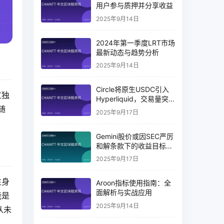
用户参与质押并分享收益
2025年9月14日
2024年第一季度LRT市场
最新动态与趋势分析
2025年9月14日
Circle将原生USDC引入
过独
Hyperliquid，交易量突
破币安14%
随
2025年9月17日
Gemini股价或因SEC严厉
和解条款下的收益目标破
灭而下跌
2025年9月17日
性身
Aroon指标使用指南：全
面解析与实战应用
能是
2025年9月14日
从未