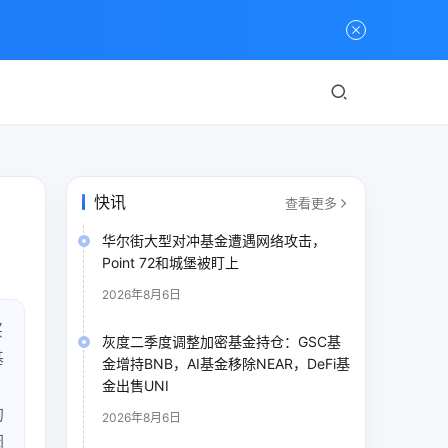
快讯
查看更多
华尔街大型对冲基金遭遇网络攻击，
Point 72和城堡被盯上
2026年8月6日
买
灰度二季度调整加密基金持仓：GSC基
基
金增持BNB，AI基金移除NEAR，DeFi基
金出售UNI
的
2026年8月6日
因