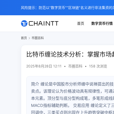
风险提示：防范以"数字货币""区块链"名义进行非法集资的
首页
数字货币行情
首页
币圈百科
比特币缠论技术分析：掌握市场
2025年8月28日 12:11
•
币圈百科
•
158 次浏览
简介 缠论是中国股市分析师缠中说禅提出的技术
卖点。该理论认为价格波动具有规律性，可通
本元素。顶分型与底分型构成笔，多笔形成线
MACD指标辅助判断。 交易应用 缠论定义
回调中，三类买点则出现在上升趋势突破中枢