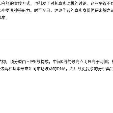
和夸张的宣传方式，也引发了对其真实动机的讨论。这些争议不
心中更具神秘魅力。时至今日，缠论作者的真实身份仍是未解之
现象。
结构。顶分型由三根K线构成，中间K线的最高点明显高于两侧；
这两种基本形态如同市场波动的DNA，为后续更复杂的分析奠