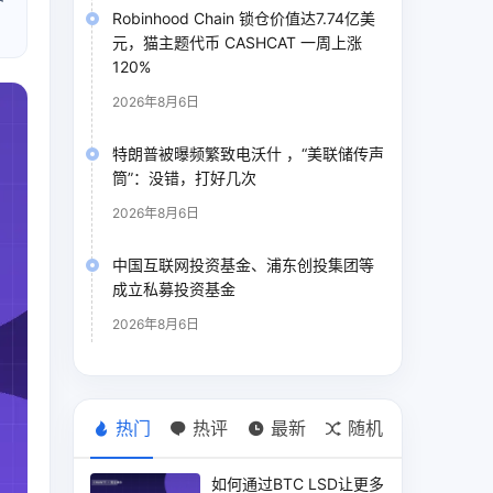
Robinhood Chain 锁仓价值达7.74亿美
元，猫主题代币 CASHCAT 一周上涨
120%
2026年8月6日
特朗普被曝频繁致电沃什 ，“美联储传声
筒”：没错，打好几次
2026年8月6日
中国互联网投资基金、浦东创投集团等
成立私募投资基金
2026年8月6日
热门
热评
最新
随机
如何通过BTC LSD让更多