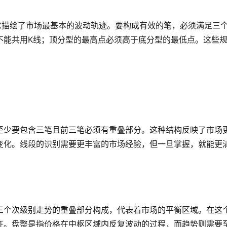
它描绘了市场最基本的波动轨迹。要构成有效的笔，必须满足三
不能共用K线；顶分型的最高点必须高于底分型的最低点。这些
至少要包含三笔且前三笔必须有重叠部分。这种结构反映了市场
变化。线段的识别需要更丰富的市场经验，但一旦掌握，就能更
三个次级别走势的重叠部分构成，代表着市场的平衡区域。在这
征。盘整是指价格在中枢区域内反复波动的过程，而趋势则需要