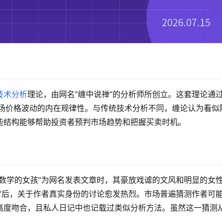
技术分析
理论，由网名”缠中说禅”的分析师所创立。这套理论通
了市场价格波动的内在规律性。与传统技术分析不同，缠论认为看似
些结构能够帮助投资者预判市场趋势和把握买卖时机。
数学的女孩”为网名发表文章时，其豪放戏谑的文风和明显的女
”后，关于作者真实身份的讨论愈发热烈。市场普遍猜测作者可
高度吻合，且私人日记中也记载过类似分析方法。虽然这一猜测