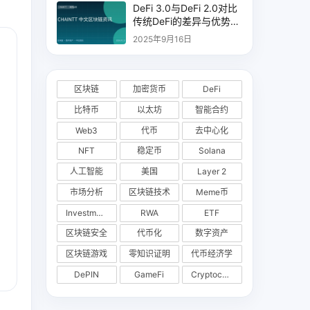
DeFi 3.0与DeFi 2.0对比
传统DeFi的差异与优势分
析
2025年9月16日
区块链
加密货币
DeFi
比特币
以太坊
智能合约
Web3
代币
去中心化
NFT
稳定币
Solana
人工智能
美国
Layer 2
市场分析
区块链技术
Meme币
Investments
RWA
ETF
区块链安全
代币化
数字资产
区块链游戏
零知识证明
代币经济学
DePIN
GameFi
Cryptocurrency Exchange