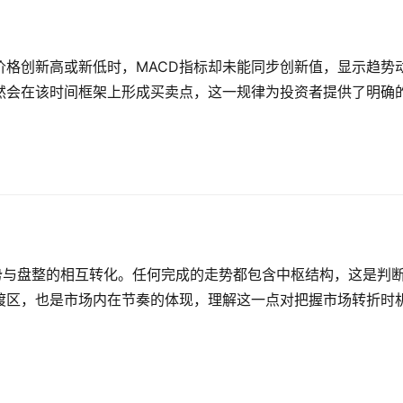
价格创新高或新低时，MACD指标却未能同步创新值，显示趋势
然会在该时间框架上形成买卖点，这一规律为投资者提供了明确
势与盘整的相互转化。任何完成的走势都包含中枢结构，这是判
渡区，也是市场内在节奏的体现，理解这一点对把握市场转折时