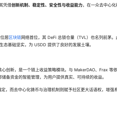
，其凭借
创新机制、稳定性、安全性与收益能力
，在一众去中心化
数位居
区块链
网络首位，其 DeFi 总锁仓量（TVL）也名列前茅。
，生态基础坚实，为 USDD 提供了良好的发展土壤。
D 的核心创新，是一个链上收益策略模块。与 MakerDAO、Frax 等
部储备资金的智能管理，为用户提供真实、可持续的收益。
美元锚定，而去中心化铸币与治理机制则赋予社区更大话语权，增强