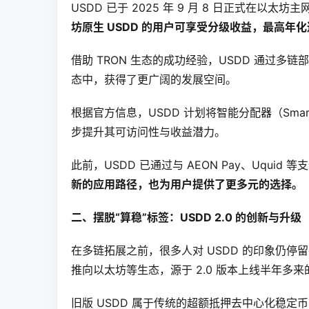
USDD 已于 2025 年 9 月 8 日正式在以太
坊原生 USDD 的用户可享受分级收益，最高年化达
借助 TRON 生态的成功经验，USDD 通过多
态中，获得了更广阔的发展空间。
根据官方信息，USDD 计划将智能分配器（Smart 
步提升其可访问性与收益潜力。
此前，USDD 已通过与 AEON Pay、Uqui
新的应用路径，也为用户提供了更多元的选择。
二、摆脱“算稳”标签：USDD 2.0 的创新与升级
在多链拓展之前，很多人对 USDD 的印象仍停留
推向以太坊等生态，源于 2.0 版本上线半年多
旧版 USDD 属于传统的超额抵押去中心化稳定