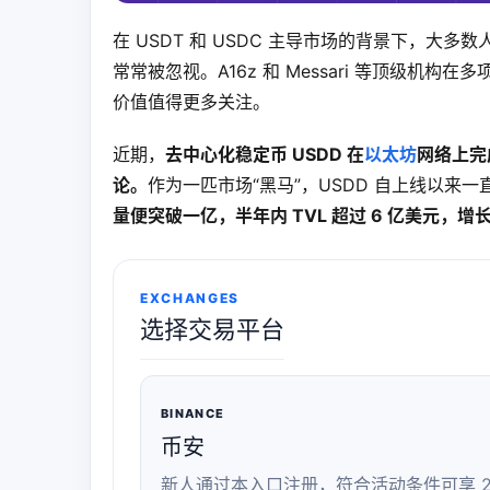
在 USDT 和 USDC 主导市场的背景下，
常常被忽视。A16z 和 Messari 等顶级机构在
价值值得更多关注。
近期，
去中心化稳定币 USDD 在
以太坊
网络上完
论。
作为一匹市场“黑马”，USDD 自上线以来
量便突破一亿，半年内 TVL 超过 6 亿美元，增
EXCHANGES
选择交易平台
BINANCE
币安
新人通过本入口注册，符合活动条件可享 2