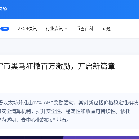
风险
7×24快讯
行业资讯
币圈百科
专题
：稳定币黑马狂撒百万激励，开启新篇章
部署以太坊并推出12% APY奖励活动。其创新包括价格稳定性模块
tor）和安全清算机制，提升安全性、稳定性和收益可持续性。依托
成为透明、去中心化的DeFi基石。