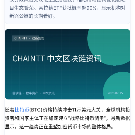
目生态繁荣。索拉纳ETF获批概率超90%，显示机构对
新兴公链的长期看好。
随着
比特币
(BTC)价格持续冲击11万美元大关，全球机构投
资者和国家主体正在加速建立”战略比特币储备”。最新数据
显示，这一趋势正在重塑加密货币市场的整体格局。