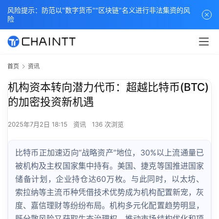
风险提示：防范以"数字货币""区块链"名义进行非法集资的风
险
首页
资讯
机构资本转向潜力代币：超越比特币(BTC)
的加密投资新机遇
2025年7月2日 18:15
资讯
136 次浏览
比特币正加速迈向”战略资产”地位，30%以上流通量已
被机构及主权国家集中持有。美国、捷克等国推进国家
储备计划，企业持仓达60万枚。与此同时，以太坊、
索拉纳等主流币种凭借技术优势成为机构配置新宠，灰
度、嘉信理财等纷纷布局。机构多元化配置趋势明显，
既分散风险又获取生态治理权，推动市场结构优化和项