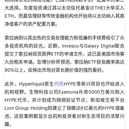
大选择。灰度投资通过其以太坊信托基金(ETHE)大举买入
ETH，而嘉信理财等传统金融机构也开始将以太坊纳入其高
净值客户的资产配置方案。
索拉纳则以其出色的交易处理能力和低廉的手续费吸引了众
多投资机构的目光。近期，Invesco与Galaxy Digital联合
提交了索拉纳现货质押ETF的申请文件，这已是美国市场第
九份相关申请。彭博分析师预测，索拉纳ETF获批概率高达
90%以上，反映出市场对其长期价值的强烈看好。
此外，Hyperliquid原生
代币
HYPE等新兴项目也开始进入
机构视野。生物科技公司Eyenovia斥资5000万美元购入
HYPE代币，并计划成为网络验证节点；新加坡交易平台
Lion Group Holding则建立了规模达6亿美元的HYPE储备
池，这些案例都显示出机构投资者对新生态项目的浓厚兴
趣。