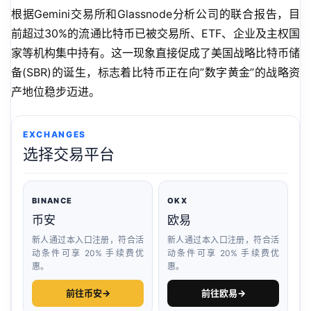
根据Gemini交易所和Glassnode分析公司的联合报告，目
前超过30%的流通比特币已被交易所、ETF、企业及主权国
家等机构集中持有。这一现象直接促成了美国战略比特币储
备(SBR)的诞生，标志着比特币正在向”数字黄金”的战略资
产地位稳步迈进。
EXCHANGES
选择交易平台
BINANCE
OKX
币安
欧易
新人通过本入口注册，符合活
新人通过本入口注册，符合活
动条件可享 20% 手续费优
动条件可享 20% 手续费优
惠。
惠。
前往币安
→
前往欧易
→