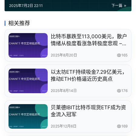
2025年7月2日 22:11
下一篇
相关推荐
比特币暴跌至113,000美元，散户
情绪从极度看涨急转极度悲观 –
市场情绪分析
2025年8月20日
165
以太坊ETF持续吸金7.29亿美元，
推动ETH价格逼近历史高点
2025年8月14日
176
贝莱德IBIT比特币现货ETF成为资
金流入冠军
2025年12月6日
169