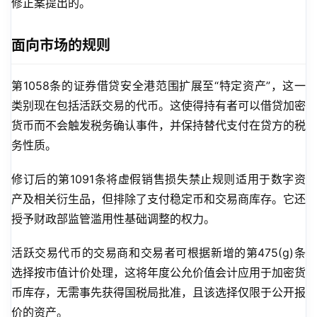
修正案提出的。
面向市场的规则
第1058条的证券借贷安全港范围扩展至“特定资产”，这一
类别现在包括活跃交易的代币。这使得持有者可以借贷加密
货币而不会触发税务确认事件，并保持替代支付在贷方的税
务性质。
修订后的第1091条将虚假销售损失禁止规则适用于数字资
产及相关衍生品，但排除了支付稳定币和交易商库存。它还
授予财政部监管滥用性基础调整的权力。
活跃交易代币的交易商和交易者可根据新增的第475(g)条
选择按市值计价处理，这将年度公允价值会计应用于加密货
币库存，无需事先获得国税局批准，且该选择仅限于公开报
价的资产。