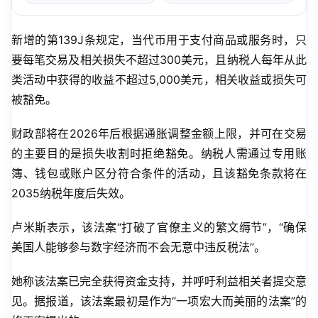
新增的第139J条规定，当代币用于支付商品或服务时，只
要每笔交易及相关损失不超过300美元，且纳税人每年从此
类活动中获得的收益不超过5,000美元，相关收益或损失可
被豁免。
财政部将在2026年后根据通胀调整金额上限，并可在交易
的主要目的是损失收割时拒绝豁免。纳税人需通过专用账
簿、钱包或账户区分符合条件的活动，且该豁免条款将在
2035纳税年度后失效。
卢米斯表示，该法案“打破了官僚主义的繁文缛节”，“确保
美国人能够参与数字经济而不会无意中违反税法”。
她称该法案已完全获得资金支持，并呼吁利益相关者提交意
见。据报道，该法案最初是作为“一项宏大而美丽的法案”的