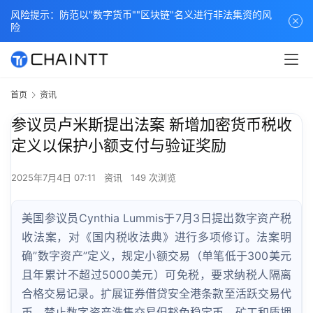
风险提示：防范以"数字货币""区块链"名义进行非法集资的风
险
首页
资讯
参议员卢米斯提出法案 新增加密货币税收
定义以保护小额支付与验证奖励
2025年7月4日 07:11
资讯
149 次浏览
美国参议员Cynthia Lummis于7月3日提出数字资产税
收法案，对《国内税收法典》进行多项修订。法案明
确”数字资产”定义，规定小额交易（单笔低于300美元
且年累计不超过5000美元）可免税，要求纳税人隔离
合格交易记录。扩展证券借贷安全港条款至活跃交易代
币，禁止数字资产洗售交易但豁免稳定币。矿工和质押