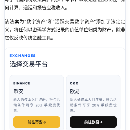
何计算、递延和报告应税收入。
该法案为“数字资产”和“活跃交易数字资产”添加了法定定
义，将任何以密码学方式记录的价值单位归类为财产，除非
它仅反映传统金融工具。
EXCHANGES
选择交易平台
BINANCE
OKX
币安
欧易
新人通过本入口注册，符合活
新人通过本入口注册，符合活
动条件可享 20% 手续费优
动条件可享 20% 手续费优
惠。
惠。
前往币安
→
前往欧易
→