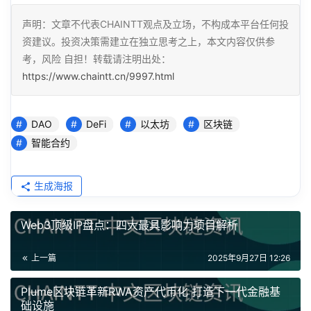
声明：文章不代表CHAINTT观点及立场，不构成本平台任何投
资建议。投资决策需建立在独立思考之上，本文内容仅供参
考，风险 自担！转载请注明出处：
https://www.chaintt.cn/9997.html
DAO
DeFi
以太坊
区块链
智能合约
生成海报
Web3顶级IP盘点：四大最具影响力项目解析
上一篇
2025年9月27日 12:26
Plume区块链革新RWA资产代币化 打造下一代金融基
础设施