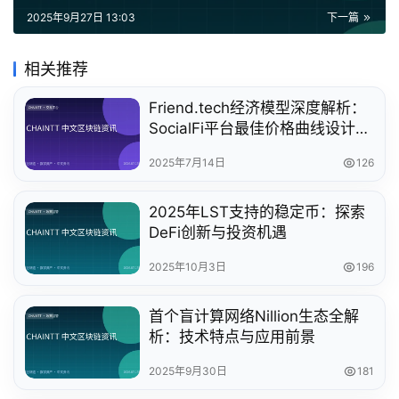
2025年9月27日 13:03
下一篇
相关推荐
Friend.tech经济模型深度解析：
SocialFi平台最佳价格曲线设计策
略
2025年7月14日
126
2025年LST支持的稳定币：探索
DeFi创新与投资机遇
2025年10月3日
196
首个盲计算网络Nillion生态全解
析：技术特点与应用前景
2025年9月30日
181