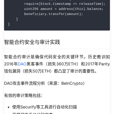
        require(block.timestamp >= releaseTime);

        uint256 amount = address(this).balance;

        beneficiary.transfer(amount);

    }

智能合约安全与审计实践
智能合约审计是确保代码安全的关键环节。历史教训如
2016年
DAO
黑客事件（损失360万ETH）和2017年Parity
钱包漏洞（损失50万ETH）都凸显了审计的重要性。
DAO攻击事件流程分析（来源：BeInCrypto）
有效的审计策略包括：
使用Securify等工具进行自动化扫描