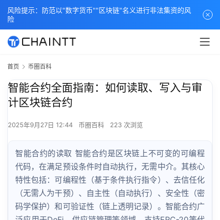
风险提示：防范以"数字货币""区块链"名义进行非法集资的风
险
首页
币圈百科
智能合约全面指南：如何读取、写入与审
计区块链合约
2025年9月27日 12:44
币圈百科
223 次浏览
智能合约的读取 智能合约是区块链上不可变的可编程
代码，在满足预设条件时自动执行，无需中介。其核心
特性包括：可编程性（基于条件执行指令）、去信任化
（无需人为干预）、自主性（自动执行）、安全性（密
码学保护）和可验证性（链上透明记录）。智能合约广
泛应用于DeFi、供应链管理等领域，支持ERC-20等代