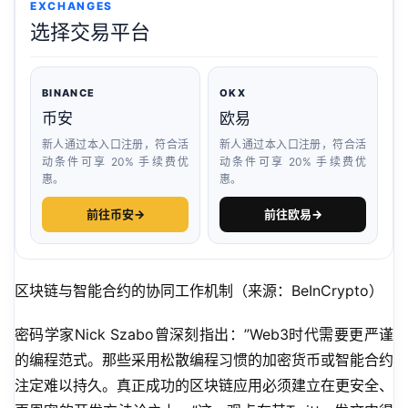
EXCHANGES
选择交易平台
BINANCE
OKX
币安
欧易
新人通过本入口注册，符合活
新人通过本入口注册，符合活
动条件可享 20% 手续费优
动条件可享 20% 手续费优
惠。
惠。
前往币安
→
前往欧易
→
区块链与智能合约的协同工作机制（来源：BeInCrypto）
密码学家Nick Szabo曾深刻指出：”Web3时代需要更严谨
的编程范式。那些采用松散编程习惯的加密货币或智能合约
注定难以持久。真正成功的区块链应用必须建立在更安全、