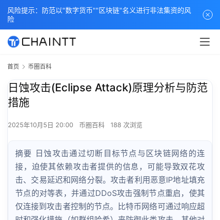
风险提示：防范以"数字货币""区块链"名义进行非法集资的风
险
首页
币圈百科
日蚀攻击(Eclipse Attack)原理分析与防范
措施
2025年10月5日 20:00
币圈百科
188 次浏览
摘要 日蚀攻击通过切断目标节点与区块链网络的连
接，迫使其依赖攻击者提供的信息，可能导致双花攻
击、交易延迟和网络分裂。攻击者利用恶意IP地址填充
节点的对等表，并通过DDoS攻击强制节点重启，使其
仅连接到攻击者控制的节点。比特币网络可通过响应超
时和强化措施（如群组哈希）来防御此类攻击。其他对