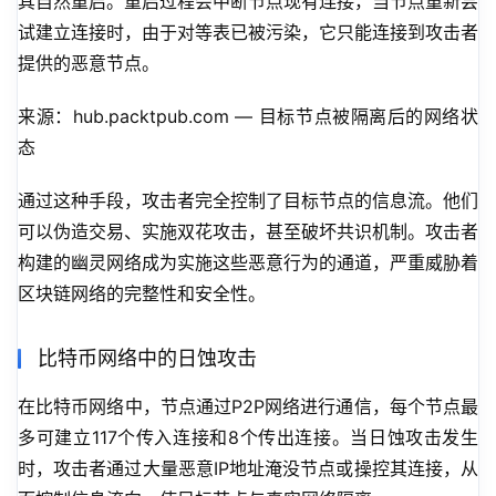
其自然重启。重启过程会中断节点现有连接，当节点重新尝
试建立连接时，由于对等表已被污染，它只能连接到攻击者
提供的恶意节点。
来源：hub.packtpub.com — 目标节点被隔离后的网络状
态
通过这种手段，攻击者完全控制了目标节点的信息流。他们
可以伪造交易、实施双花攻击，甚至破坏共识机制。攻击者
构建的幽灵网络成为实施这些恶意行为的通道，严重威胁着
区块链网络的完整性和安全性。
比特币网络中的日蚀攻击
在比特币网络中，节点通过P2P网络进行通信，每个节点最
多可建立117个传入连接和8个传出连接。当日蚀攻击发生
时，攻击者通过大量恶意IP地址淹没节点或操控其连接，从