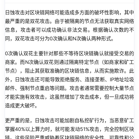
日蚀攻击对区块链网络可能造成多方面的破坏性影响，其中
最严重的是双花攻击。由于被隔离的节点无法获取真实网络
信息，攻击者可以成功确认非法交易。根据确认次数的不
同，双花攻击可分为0次确认和N次确认两种形式。
0次确认双花主要针对那些不等待区块链确认就接受交易的
商家。而N次确认双花则通过隔离特定节点（如商家和矿工
节点），阻止其获取准确的区块链信息，从而实施欺诈。此
外，日蚀攻击还可能导致拒绝服务、连接垄断、IP地址垃圾
邮件、强制节点重启等问题。攻击者通常需要控制大量节点
才能实施有效攻击，这虽然增加了攻击成本，但一旦成功将
造成更大破坏。
更严重的是，日蚀攻击可能加剧自私挖矿行为，当恶意矿工
掌握40%以上算力时，就可能发动51%攻击，完全控制区块
链。这些风险严重威胁着区块链网络的安全性、可靠性和公