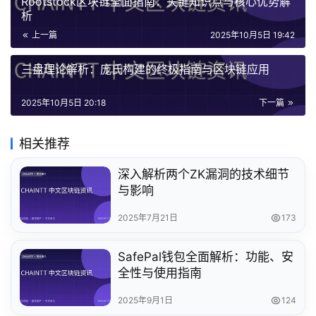
Rootstock区块链全面指南：关键知识点与核心优势解
析
上一篇
2025年10月5日 19:42
三盘理论解析：庞氏构建的终极指南与区块链应用
2025年10月5日 20:18
下一篇
相关推荐
深入解析两个ZK漏洞的技术细节
与影响
2025年7月21日
173
SafePal钱包全面解析：功能、安
全性与使用指南
2025年9月1日
124