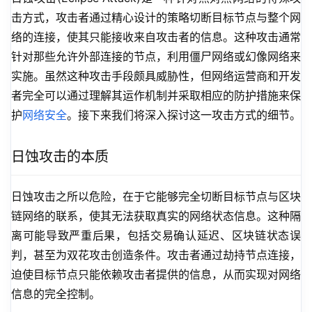
击方式，攻击者通过精心设计的策略切断目标节点与整个网
络的连接，使其只能接收来自攻击者的信息。这种攻击通常
针对那些允许外部连接的节点，利用僵尸网络或幻像网络来
实施。虽然这种攻击手段颇具威胁性，但网络运营商和开发
者完全可以通过理解其运作机制并采取相应的防护措施来保
护
网络安全
。接下来我们将深入探讨这一攻击方式的细节。
日蚀攻击的本质
日蚀攻击之所以危险，在于它能够完全切断目标节点与区块
链网络的联系，使其无法获取真实的网络状态信息。这种隔
离可能导致严重后果，包括交易确认延迟、区块链状态误
判，甚至为双花攻击创造条件。攻击者通过劫持节点连接，
迫使目标节点只能依赖攻击者提供的信息，从而实现对网络
信息的完全控制。