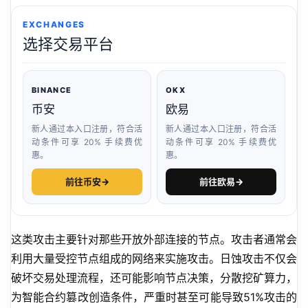
EXCHANGES
选择交易平台
BINANCE
OKX
币安
欧易
新人通过本入口注册，符合活
新人通过本入口注册，符合活
动条件可享 20% 手续费优
动条件可享 20% 手续费优
惠。
惠。
前往币安
→
前往欧易
→
这类攻击主要针对那些开放外部连接的节点。攻击者通常会
利用大量受控节点组成的网络来实施攻击。日蚀攻击不仅会
破坏交易处理流程，还可能影响节点决策，分散挖矿算力，
为智能合约篡改创造条件，严重时甚至可能导致51%攻击的