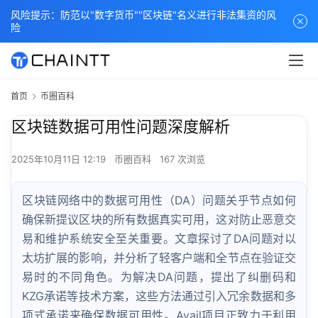
风险提示：防范以"数字货币""区块链"名义进行非法集资的风
险
首页
币圈百科
区块链数据可用性问题深度解析
2025年10月11日 12:19
币圈百科
167 次浏览
区块链网络中的数据可用性（DA）问题关乎节点如何
确保新提议区块的所有数据真实可用，这对防止恶意交
易和维护系统安全至关重要。文章探讨了DA问题对以
太坊扩展的影响，并分析了轻客户端和全节点在验证交
易时的不同角色。为解决DA问题，提出了纠删码和
KZG承诺等技术方案，这些方法通过引入冗余数据和多
项式承诺来确保数据可用性。Avail项目正致力于利用