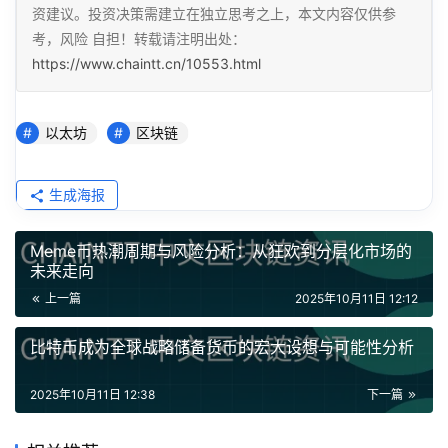
资建议。投资决策需建立在独立思考之上，本文内容仅供参
考，风险 自担！转载请注明出处：
https://www.chaintt.cn/10553.html
以太坊
区块链
生成海报
Meme币热潮周期与风险分析：从狂欢到分层化市场的
未来走向
上一篇
2025年10月11日 12:12
比特币成为全球战略储备货币的宏大设想与可能性分析
2025年10月11日 12:38
下一篇