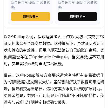
动条件可享 20% 手续费优
动条件可享 20% 手续费优
惠。
惠。
前往币安
→
前往欧易
→
以ZK-Rollup为例，假设运营者Alice在以太坊上提交了ZK
证明但未公开全部交易数据。这种情况下，虽然证明验证了
状态转换的有效性，但用户却无法确认自己的账户余额。类
似问题也存在于Optimistic Rollup中，当交易数据不可用
时，参与者将无法对声明提出质疑。
目前，这些Rollup解决方案要求运营者将所有交易数据作
为”调用数据”提交到以太坊。虽然暂时解决了数据可用性问
题，但随着交易量增长，这种方案会限制系统的扩展能力。
更复杂的是，数据不可用问题还伴随着”不可归属”特性，使
得参与者难以证明特定数据确实丢失。