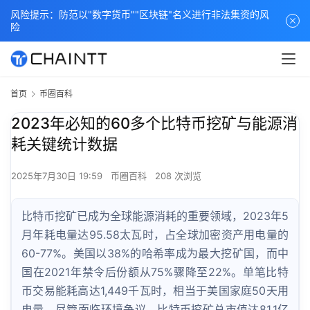
风险提示：防范以"数字货币""区块链"名义进行非法集资的风
险
首页
币圈百科
2023年必知的60多个比特币挖矿与能源消
耗关键统计数据
2025年7月30日 19:59
币圈百科
208 次浏览
比特币挖矿已成为全球能源消耗的重要领域，2023年5
月年耗电量达95.58太瓦时，占全球加密资产用电量的
60-77%。美国以38%的哈希率成为最大挖矿国，而中
国在2021年禁令后份额从75%骤降至22%。单笔比特
币交易能耗高达1,449千瓦时，相当于美国家庭50天用
电量。尽管面临环境争议，比特币挖矿总市值达81.1亿