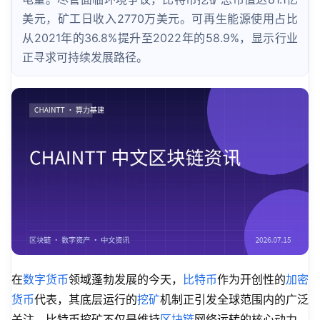
美元，矿工日收入2770万美元。可再生能源使用占比
从2021年的36.8%提升至2022年的58.9%，显示行业
正寻求可持续发展路径。
在
数字货币
领域蓬勃发展的今天，
比特币
作为开创性的
加密
货币
代表，其底层运行的
挖矿
机制正引发全球范围内的广泛
关注。比特币挖矿不仅是维持
区块链
网络运转的核心动力，