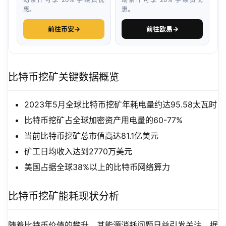
惠。
惠。
前往币安
→
前往欧易
→
比特币挖矿关键数据概览
2023年5月全球比特币挖矿年耗电量约达95.58太瓦时
比特币挖矿占全球加密资产用电量的60-77%
当前比特币挖矿总市值高达81.1亿美元
矿工日均收入达到2770万美元
美国占据全球38%以上的比特币网络算力
比特币挖矿能耗现状分析
随着比特币价值的攀升，其能源消耗问题日益引发关注。据