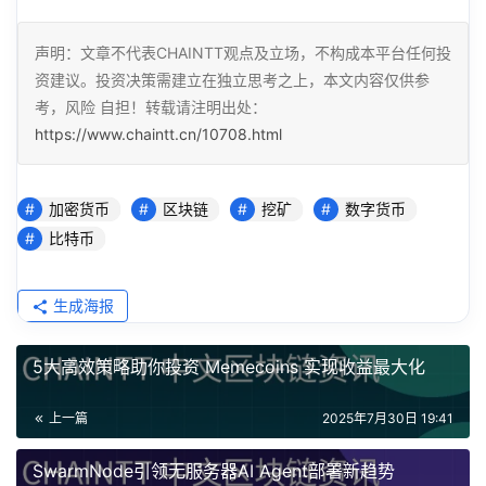
声明：文章不代表CHAINTT观点及立场，不构成本平台任何投
资建议。投资决策需建立在独立思考之上，本文内容仅供参
考，风险 自担！转载请注明出处：
https://www.chaintt.cn/10708.html
加密货币
区块链
挖矿
数字货币
比特币
生成海报
5大高效策略助你投资 Memecoins 实现收益最大化
上一篇
2025年7月30日 19:41
SwarmNode引领无服务器AI Agent部署新趋势