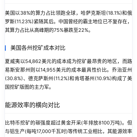
美国以38%的算力占比领跑全球，哈萨克斯坦(18.1%)和俄
罗斯(11.23%)紧随其后。中国曾经的霸主地位已不复存在，
其算力占比从高峰期的75%暴跌至22%。
美国各州挖矿成本对比
夏威夷以54,862美元的成本成为挖矿最昂贵的地区，而路
易斯安那州则以14,955美元的成本最具性价比。乔治亚州
(30.8%)、德克萨斯州(11.2%)和肯塔基州(10.9%)构成了美
国挖矿版图的主力军。
能源效率的横向对比
比特币挖矿的碳强度超过黄金开采(年排放8100万吨)。但
与铝生产(每吨17,000千瓦时)等传统工业相比，其能源效率