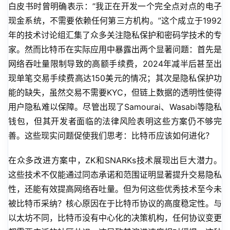
白皮书时曾明确表示：”我正在开发一个完全点对点的电子
现金系统，不需要依赖任何第三方机构。”这个成立于1992
年的技术讨论组汇集了众多关注隐私保护和密码学技术的专
家。然而比特币在实际应用中暴露出两个显著问题：首先是
网络吞吐量限制导致的高额手续费，2024年减半后甚至出
现单笔交易手续费高达150美元的情况；其次是隐私保护功
能的缺失，虽然交易不需要KYC，但链上数据的透明性使得
用户隐私难以保障。尽管出现了Samourai、Wasabi等隐私
钱包，但其开发者面临的法律风险表明这些方案仍不够完
善。这些现实问题促使我们思考：比特币应该如何进化？
在众多改进方案中，ZK和SNARKs技术展现出巨大潜力。
这些技术不仅能通过同态承诺和范围证明显著提升交易隐私
性，还能有效提高网络吞吐量。但为何这些优秀技术至今未
被比特币采纳？核心原因在于比特币协议的高度稳定性。与
以太坊不同，比特币没有中心化的决策机构，任何协议变更