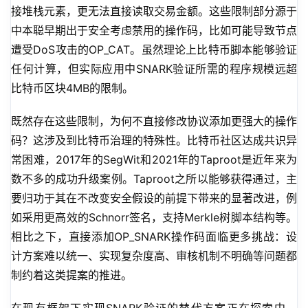
接堆栈元素，更无法直接读取交易金额。这些限制部分源于
中本聪早期出于安全考虑禁用的操作码，比如可能导致节点
遭受DoS攻击的OP_CAT。虽然理论上比特币脚本能够验证
任何计算，但实际应用中SNARK验证所需的程序规模远超
比特币区块4MB的限制。
既然存在这些限制，为何不直接修改协议添加更强大的操作
码？这涉及到比特币治理的特殊性。比特币社区达成共识异
常困难，2017年的SegWit和2021年的Taproot是近年来为
数不多的成功升级案例。Taproot之所以能够获得通过，主
要归功于其在不改变安全假设的前提下带来的显著改进，例
如采用更高效的Schnorr签名，支持Merkle树脚本结构等。
相比之下，直接添加OP_SNARK操作码面临更多挑战：设
计方案难以统一、实现复杂度高、审核机制不明确等问题都
制约着这类提案的推进。