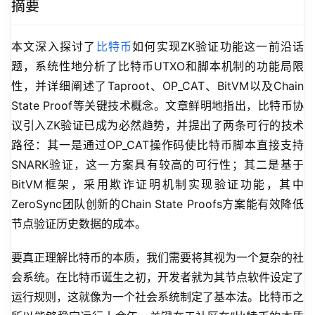
摘要
本文深入探讨了
比特币
如何实现ZK验证功能这一前沿话
题，系统性地分析了比特币UTXO和脚本机制的功能局限
性，并详细阐述了Taproot、OP_CAT、BitVM以及Chain 
State Proof等关键技术概念。文章鲜明地指出，比特币协
议引入ZK验证已成为必然趋势，并提出了两条可行的技术
路径：其一是通过OP_CAT操作码使比特币脚本直接支持
SNARK验证，这一方案具有较高的可行性；其二是基于
BitVM框架，采用欺诈证明机制实现验证功能，其中
ZeroSync团队创新的Chain State Proofs方案能有效降低
节点验证历史数据的成本。
要真正理解比特币的本质，我们需要将其视为一个复杂的社
会系统。在比特币诞生之初，开发者就为其节点软件设定了
运行规则，这就像为一个社会系统制定了基本法。比特币之