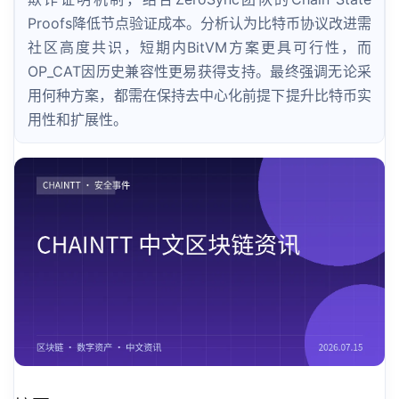
Proofs降低节点验证成本。分析认为比特币协议改进需
社区高度共识，短期内BitVM方案更具可行性，而
OP_CAT因历史兼容性更易获得支持。最终强调无论采
用何种方案，都需在保持去中心化前提下提升比特币实
用性和扩展性。