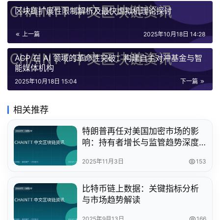
区块链扩展性限制解析及最快虚拟机理论探讨
上一篇
2025年10月18日 14:28
ACP 在 AI 领域的革命性突破：构建自主对冲基金与智
能媒体机构
2025年10月18日 15:04
下一篇
相关推荐
特朗普再任对美国加密市场的影
响：持有者增长与监管趋势深度
解析
2025年11月3日
153
比特币链上数据：关键指标分析
与市场趋势解读
2025年9月13日
166