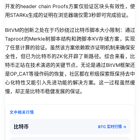
开发的header chain Proofs方案仅验证区块头有效性，使
用STARKs生成的证明在浏览器端仅需3秒即可完成验证。
BitVM的创新之处在于巧妙绕过比特币脚本大小限制：通过
Taproot的Merkle树脚本结构和跨脚本KV存储方案，实现
了任意计算的验证。虽然该方案依赖欺诈证明机制来确保安
全性，但已为比特币的ZK化开辟了新路径。综合来看，比
特币正站在技术演进的关键节点，无论是通过BitVM框架还
是OP_CAT等操作码的恢复，社区都在积极探索既保持去中
心化特性又能引入先进功能的解决方案。这一过程虽然缓
慢，却正是比特币稳健发展的保证。
文中相关行情
比特币
BTC 实时行情 →