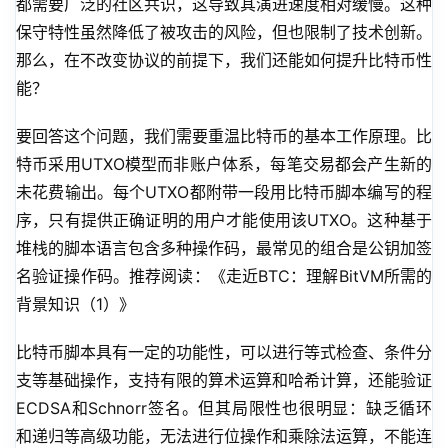
都需要广泛的社区共识，这导致其演进速度相对缓慢。这种
保守特性虽然降低了被攻击的风险，但也限制了技术创新。
那么，在不改变协议的前提下，我们还能如何提升比特币性
能？
要回答这个问题，我们需要重温比特币的基本工作原理。比
特币采用UTXO模型而非账户体系，每笔交易都会产生新的
未花费输出。每个UTXO都附带一段用比特币脚本编写的程
序，只有提供正确证明的用户才能使用该UTXO。这种基于
堆栈的脚本语言包含多种操作码，最常见的组合是公钥加签
名验证操作码。推荐阅读：《走近BTC：理解BitVM所需的
背景知识（1）》
比特币脚本具有一定的功能性，可以进行等式检查、条件分
支等基础操作，支持有限的算术运算和哈希计算，还能验证
ECDSA和Schnorr签名。但其局限性也很明显：缺乏循环
和递归等高级功能，无法进行位操作和乘除法运算，不能连