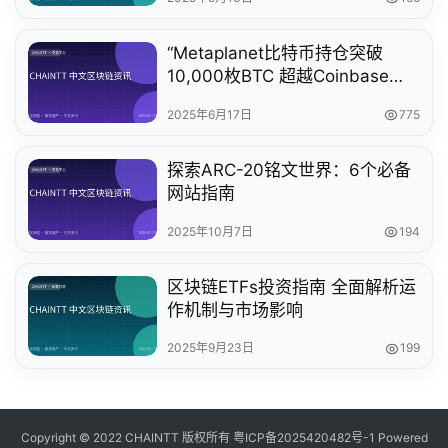
“Metaplanet比特币持仓突破
10,000枚BTC 超越Coinbase成
为重要持有方”
2025年6月17日
775
探索ARC-20铭文世界：6个必备
网站指南
2025年10月7日
194
区块链ETFs投资指南 全面解析运
作机制与市场影响
2025年9月23日
199
Copyright © 2022 CHAINTT 版权所有
粤ICP备2025420482号-1
Powered