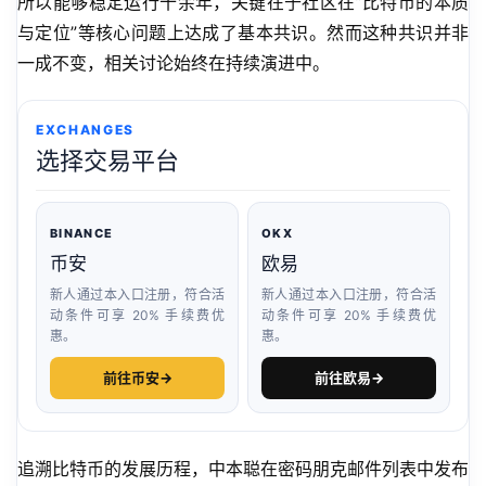
所以能够稳定运行十余年，关键在于社区在”比特币的本质
与定位”等核心问题上达成了基本共识。然而这种共识并非
一成不变，相关讨论始终在持续演进中。
EXCHANGES
选择交易平台
BINANCE
OKX
币安
欧易
新人通过本入口注册，符合活
新人通过本入口注册，符合活
动条件可享 20% 手续费优
动条件可享 20% 手续费优
惠。
惠。
前往币安
→
前往欧易
→
追溯比特币的发展历程，中本聪在密码朋克邮件列表中发布