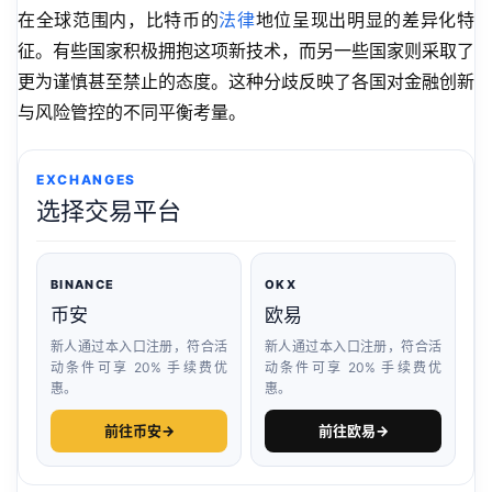
在全球范围内，比特币的
法律
地位呈现出明显的差异化特
征。有些国家积极拥抱这项新技术，而另一些国家则采取了
更为谨慎甚至禁止的态度。这种分歧反映了各国对金融创新
与风险管控的不同平衡考量。
EXCHANGES
选择交易平台
BINANCE
OKX
币安
欧易
新人通过本入口注册，符合活
新人通过本入口注册，符合活
动条件可享 20% 手续费优
动条件可享 20% 手续费优
惠。
惠。
前往币安
→
前往欧易
→