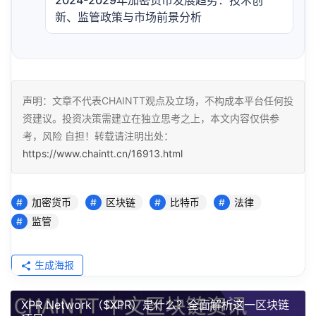
2024-2029年加密货币发展趋势：技术创
新、监管政策与市场前景分析
声明：文章不代表CHAINTT观点及立场，不构成本平台任何投
资建议。投资决策需建立在独立思考之上，本文内容仅供参
考，风险 自担！转载请注明出处：
https://www.chaintt.cn/16913.html
加密货币
区块链
比特币
法律
监管
生成海报
XPR Network（$XPR）是什么？全面解析这一区块链