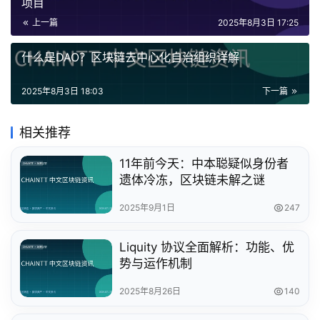
项目
上一篇
2025年8月3日 17:25
什么是DAO？区块链去中心化自治组织详解
2025年8月3日 18:03
下一篇
相关推荐
11年前今天：中本聪疑似身份者
遗体冷冻，区块链未解之谜
2025年9月1日
247
Liquity 协议全面解析：功能、优
势与运作机制
2025年8月26日
140