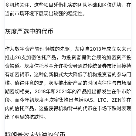
多机构关注，这些项目凭借扎实的团队基础和区位优势，在
当前市场环境下展现出较强的稳定性。
灰度严选中的代币
作为数字资产管理领域的先驱，灰度自2013年成立以来已
推出26支加密信托产品，为投资者提供合规的加密资产投
资渠道。灰度信托基金允许投资者通过传统证券市场间接持
有加密货币，这种创新模式大大降低了机构投资者的参与门
槛。值得注意的是，灰度推出新产品的时间点往往与市场周
期密切相关，2018年和2021年的产品推出都发生在牛市阶
段。而今年初灰度再次密集推出包括KAS、LTC、ZEN等在
内的信托产品，这些获得机构背书的代币在市场下跌时表现
出了明显的抗跌性。
特朗普效应外溢的代币