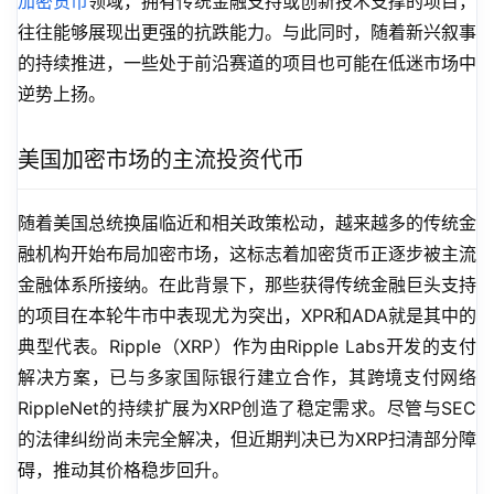
加密货币
领域，拥有传统金融支持或创新技术支撑的项目，
往往能够展现出更强的抗跌能力。与此同时，随着新兴叙事
的持续推进，一些处于前沿赛道的项目也可能在低迷市场中
逆势上扬。
美国加密市场的主流投资代币
随着美国总统换届临近和相关政策松动，越来越多的传统金
融机构开始布局加密市场，这标志着加密货币正逐步被主流
金融体系所接纳。在此背景下，那些获得传统金融巨头支持
的项目在本轮牛市中表现尤为突出，XPR和ADA就是其中的
典型代表。Ripple（XRP）作为由Ripple Labs开发的支付
解决方案，已与多家国际银行建立合作，其跨境支付网络
RippleNet的持续扩展为XRP创造了稳定需求。尽管与SEC
的法律纠纷尚未完全解决，但近期判决已为XRP扫清部分障
碍，推动其价格稳步回升。