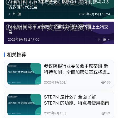
Arbitrum Layer3生态全景：18条Orbit链如何推动以太
坊多链时代发展
上一篇
2025年9月15日 16:24
Foresight Ventures教你如何以小博大玩转链上土狗交
易
2025年9月15日 17:00
下一篇
相关推荐
参议院银行业委员会主席蒂姆·斯
科特预测：全面加密法案或将遭
至少18名民主党人倒戈
2025年8月20日
135
STEPN 是什么？全面了解
STEPN 的功能、特点与使用指南
2025年7月15日
174