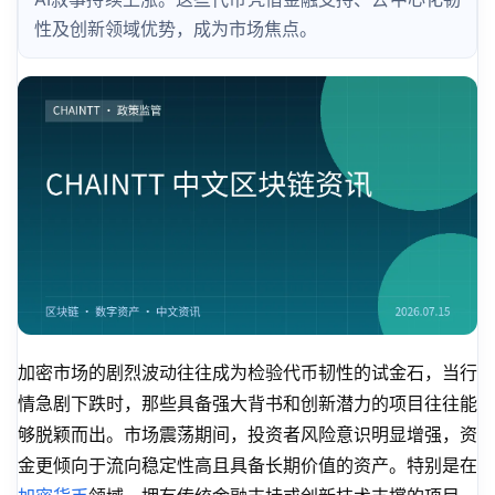
性及创新领域优势，成为市场焦点。
加密市场的剧烈波动往往成为检验代币韧性的试金石，当行
情急剧下跌时，那些具备强大背书和创新潜力的项目往往能
够脱颖而出。市场震荡期间，投资者风险意识明显增强，资
金更倾向于流向稳定性高且具备长期价值的资产。特别是在