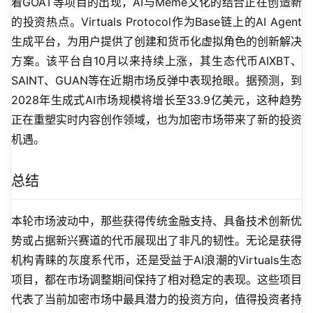
着GOAT等项目的出现，AI与Meme文化的结合正在创造新
的投资热点。Virtuals Protocol作为Base链上的AI Agent
生成平台，为用户提供了创建和货币化虚拟角色的创新解决
方案。该平台自10月以来持续上涨，其生态代币AIXBT、
SAINT、GUAN等在近期市场反弹中表现抢眼。据预测，到
2028年生成式AI市场规模将增长至33.9亿美元，这种趋势
正在重塑实时内容创作领域，也为加密市场带来了新的投资
机遇。
总结
本轮市场波动中，那些获得传统金融支持、具备技术创新优
势或占据新兴赛道的代币展现出了非凡的韧性。无论是获得
机构青睐的灰度系代币，还是受益于AI浪潮的Virtuals生态
项目，都在市场调整期间保持了相对稳定的表现。这些项目
代表了当前加密市场中最具潜力的投资方向，值得投资者持