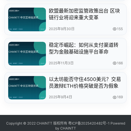
欧盟最新加密监管政策出台 区块
链行业将迎来重大变革
2025年9月30日
155
稳定币崛起：如何从支付渠道转
型为金融基础设施平台革命
2025年11月3日
166
以太坊能否守住4500美元？交易
员激辩ETH价格突破是否为假象
2025年9月4日
169
Copyright © 2022 CHAINTT 版权所有
粤ICP备2025420482号-1
Powered
by CHAINTT