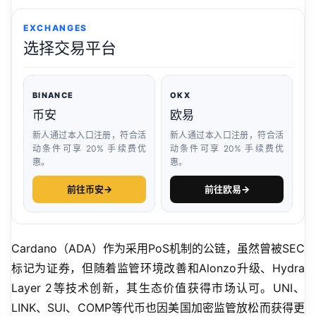
EXCHANGES
选择交易平台
BINANCE
OKX
币安
欧易
新人通过本入口注册，符合活
新人通过本入口注册，符合活
动条件可享 20% 手续费优
动条件可享 20% 手续费优
惠。
惠。
前往币安
→
前往欧易
→
Cardano（ADA）作为采用PoS机制的公链，虽然曾被SEC
标记为证券，但随着监管环境改善和Alonzo升级、Hydra 
Layer 2等技术创新，其生态价值获得市场认可。UNI、
LINK、SUI、COMP等代币也因美国加密监管放松而获得更