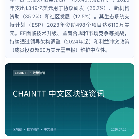
年支出1.349亿美元用于协议研发（25.7%）、新机构
资助（35.2%）和社区发展（12.5%）。其生态系统支
持计划（ESP）2023年资助498个项目达6110万美
元。EF面临技术升级、监管合规和市场竞争等挑战，
持续通过领导架构调整（2024年起）和利益冲突政策
（成员投资超50万美元需申报）维护中立性。