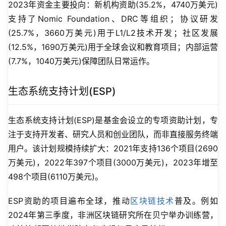
2023年资金主要投向：新机构资助(35.2%，4740万美元)
支持了Nomic Foundation、DRC等组织；协议研发
(25.7%，3660万美元)用于L1/L2技术开发；社区发展
(12.5%，1690万美元)用于全球会议和教育项目；内部运营
(7.7%，1040万美元)保障团队日常运作。
生态系统支持计划(ESP)
生态系统支持计划(ESP)是基金会设立的专项资助计划，专
注于支持开发者、研究人员和创业团队，而非直接服务终端
用户。该计划规模持续扩大：2021年支持136个项目(2690
万美元)，2022年397个项目(3000万美元)，2023年增至
498个项目(6110万美元)。
ESP资助的项目遍布全球，推动
区块链技术
普及。例如
2024年第三季度，非洲区块链研究所在贝宁举办训练营，