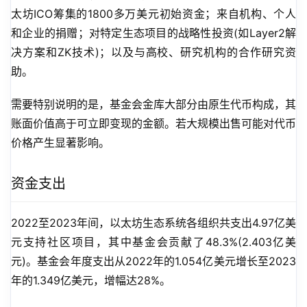
太坊ICO筹集的1800多万美元初始资金；来自机构、个人
和企业的捐赠；对特定生态项目的战略性投资(如Layer2解
决方案和ZK技术)；以及与高校、研究机构的合作研究资
助。
需要特别说明的是，基金会金库大部分由原生代币构成，其
账面价值高于可立即变现的金额。若大规模出售可能对代币
价格产生显著影响。
资金支出
2022至2023年间，以太坊生态系统各组织共支出4.97亿美
元支持社区项目，其中基金会贡献了48.3%(2.403亿美
元)。基金会年度支出从2022年的1.054亿美元增长至2023
年的1.349亿美元，增幅达28%。