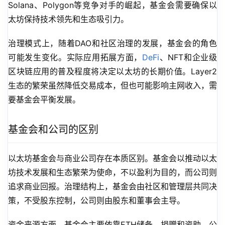
Solana、Polygon等竞争对手的崛起，基金会需要确保以
太坊保持技术领先和生态吸引力。
治理模式上，随着DAO和社区治理的发展，基金会的角色
可能发生变化。实际应用拓展方面，
DeFi
、NFT和企业级
区块链应用的普及程度将决定以太坊的长期价值。Layer2
生态的繁荣虽然降低交易成本，但也可能影响主网收入，需
要基金会平衡发展。
基金会和公司的区别
以太坊基金会与商业公司存在本质区别。基金会以推动以太
坊技术发展和生态繁荣为使命，不以盈利为目的，而公司则
追求商业回报。治理结构上，基金会由社区和管理层共同决
策，不受股东控制，公司则由股东和董事会主导。
资金来源方面，基金会主要依靠ETH储备、捐赠和资助，公