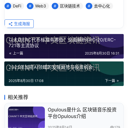
DeFi
Web3
区块链技术
去中心化
生成海报
以太坊ERC代币标准有哪些？全面解析ERC-20/ERC-
721等主流协议
上一篇
2025年8月30日 16:31
2025年加密AI领域的发展趋势与投资机会
2025年8月30日 17:08
下一篇
相关推荐
Opulous是什么 区块链音乐投资
平台Opulous介绍
2025年8月14日
179