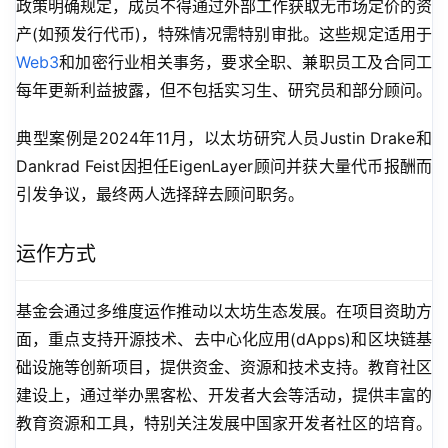
政策明确规定，成员不得通过外部工作获取无市场定价的资
产(如预发行代币)，特殊情况需特别审批。这些规定适用于
Web3
和加密行业相关事务，要求全职、兼职员工及合同工
每年更新利益披露，但不包括实习生、研究员和部分顾问。
典型案例是2024年11月，以太坊研究人员Justin Drake和
Dankrad Feist因担任EigenLayer顾问并获大量代币报酬而
引发争议，最终两人选择辞去顾问职务。
运作方式
基金会通过多维度运作推动以太坊生态发展。在项目资助方
面，重点支持开源技术、去中心化应用(dApps)和区块链基
础设施等创新项目，提供资金、资源和技术支持。教育社区
建设上，通过举办黑客松、开发者大会等活动，提供丰富的
教育资源和工具，特别关注发展中国家开发者社区的培育。