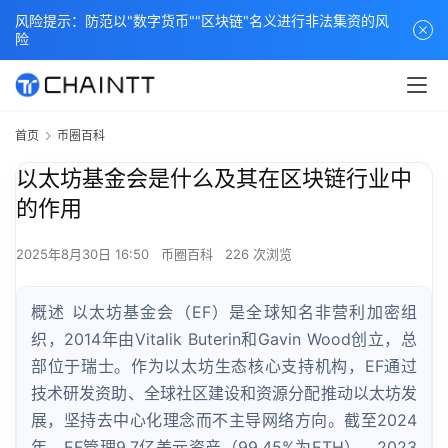
风险提示：防范以"数字货币""区块链"名义进行非法集资的风
险
首页
币圈百科
以太坊基金会是什么及其在区块链行业中
的作用
2025年8月30日 16:50
币圈百科
226 次浏览
概述 以太坊基金会（EF）是全球知名非营利加密组
织，2014年由Vitalik Buterin和Gavin Wood创立，总
部位于瑞士。作为以太坊生态核心支持机构，EF通过
技术研发资助、全球社区建设和资源分配推动以太坊发
展，坚持去中心化理念而不主导网络方向。截至2024
年，EF管理9.7亿美元资产（99.45%为ETH），2023