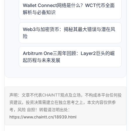
Wallet Connect网络是什么？WCT代币全面
解析与必备知识
Web3与加密货币：揭秘其最大错误与潜在风
险
Arbitrum One三周年回顾：Layer2巨头的崛
起历程与未来发展
声明：文章不代表CHAINTT观点及立场，不构成本平台任何投
资建议。投资决策需建立在独立思考之上，本文内容仅供参
考，风险 自担！转载请注明出处：
https://www.chaintt.cn/18939.html