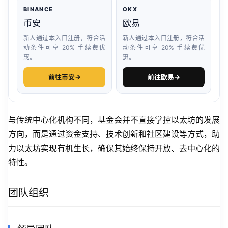
BINANCE
OKX
币安
欧易
新人通过本入口注册，符合活
新人通过本入口注册，符合活
动条件可享 20% 手续费优
动条件可享 20% 手续费优
惠。
惠。
前往币安
→
前往欧易
→
与传统中心化机构不同，基金会并不直接掌控以太坊的发展
方向，而是通过资金支持、技术创新和社区建设等方式，助
力以太坊实现有机生长，确保其始终保持开放、去中心化的
特性。
团队组织