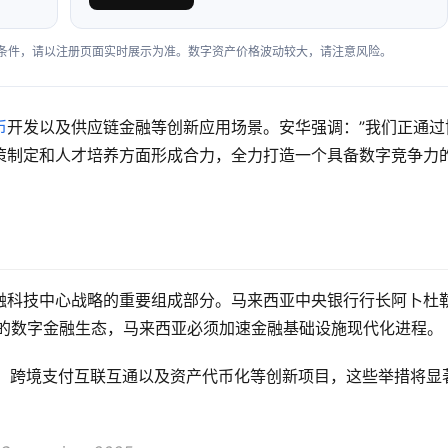
户条件，请以注册页面实时展示为准。数字资产价格波动较大，请注意风险。
币
开发以及供应链金融等创新应用场景。安华强调：”我们正通过
策制定和人才培养方面形成合力，全力打造一个具备数字竞争力
融科技中心战略的重要组成部分。马来西亚中央银行行长阿卜杜勒
展的数字金融生态，马来西亚必须加速金融基础设施现代化进程。
升级、跨境支付互联互通以及资产代币化等创新项目，这些举措将显