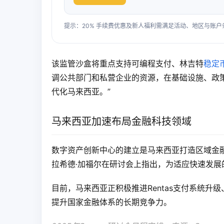
提示：20% 手续费优惠及新人福利需满足活动、地区与账
该监管沙盒将重点支持可编程支付、林吉特
稳定
调公共部门和私营企业的资源，在基础设施、政
代化马来西亚。”
马来西亚加速布局金融科技领域
数字资产创新中心的建立是马来西亚打造区域金
拉希德·加福尔在研讨会上指出，为适应快速发
目前，马来西亚正积极推进Rentas支付系统
提升国家金融体系的长期竞争力。