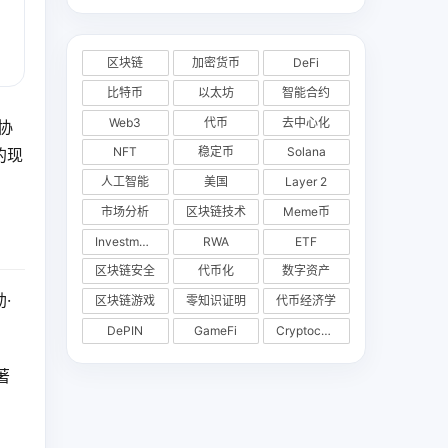
区块链
加密货币
DeFi
比特币
以太坊
智能合约
Web3
代币
去中心化
协
NFT
稳定币
Solana
的现
人工智能
美国
Layer 2
市场分析
区块链技术
Meme币
Investments
RWA
ETF
区块链安全
代币化
数字资产
·
区块链游戏
零知识证明
代币经济学
DePIN
GameFi
Cryptocurrency Exchange
著