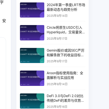
数字
2024年第一季度LRT市场
最新动态与趋势分析
2025年9月14日
。安
Circle将原生USDC引入
Hyperliquid，交易量突
破币安14%
2025年9月17日
Gemini股价或因SEC严厉
和解条款下的收益目标破
灭而下跌
2025年9月17日
Aroon指标使用指南：全
面解析与实战应用
2025年9月14日
DeFi 3.0与DeFi 2.0对比
传统DeFi的差异与优势分
析
2025年9月16日