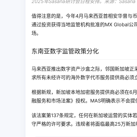
2025年Sasana研讨会日程安排。来源：Sasana Sy
值得注意的是，今年4月马来西亚首相安华曾与
通过投资获得当地监管机构批准的MX Global
场。
东南亚数字监管政策分化
马来西亚推出数字资产沙盒之际，邻国新加坡正采
求所有未经许可的海外数字代币服务提供商必须
根据新规，新加坡本地加密服务提供商必须在6月
融服务和市场法案》授权。MAS明确表示不会提
该法案第137条规定，任何在新加坡运营的实体
守严格的许可要求。违规者将面临最高25万新加