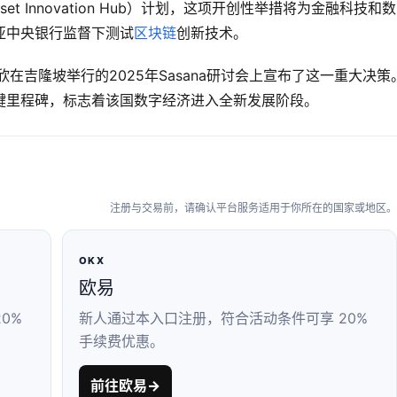
set Innovation Hub）计划，这项开创性举措将为金融科技和
亚中央银行监督下测试
区块链
创新技术。
在吉隆坡举行的2025年Sasana研讨会上宣布了这一重大决策
键里程碑，标志着该国数字经济进入全新发展阶段。
注册与交易前，请确认平台服务适用于你所在的国家或地区。
OKX
欧易
0%
新人通过本入口注册，符合活动条件可享 20%
手续费优惠。
前往欧易
→