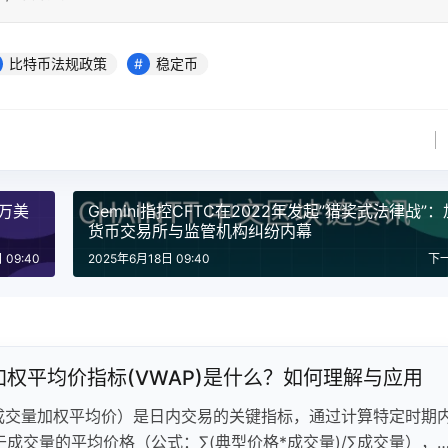
比特币法规政策
稳定币
2万美
Gemini指控CFTC在2022年发起”猎奖式法律战”
货币交易所与监管机构纠纷内幕
 09:40
2025年6月18日 09:40
下
加权平均价指标(VWAP)是什么？如何理解与应用
（成交量加权平均价）是日内交易的关键指标，通过计算特定时期
成交量的平均价格（公式：∑(典型价格*成交量)/∑成交量），