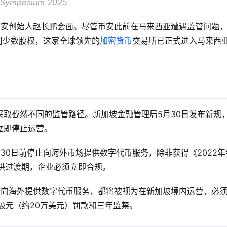
mposium 2025
币安创始人赵长鹏会面。尽管币安此前在马来西亚遭遇监管问题
公司少数股权，这家全球领先的
加密货币
交易所已正式进入马来西
取截然不同的监管路径。新加坡金融管理局5月30日发布新规
立即停止运营。
30日前停止向海外市场提供数字代币服务，除非获得《2022年
供过渡期，企业必须立即合规。
若向海外提供数字代币服务，都将被视为在新加坡境内运营，必
坡元（约20万美元）罚款和三年监禁。