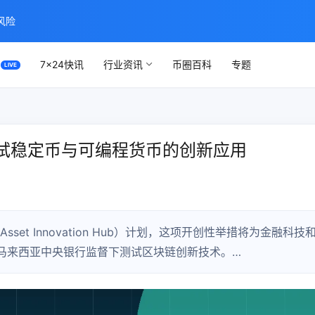
风险
7×24快讯
行业资讯
币圈百科
专题
试稳定币与可编程货币的创新应用
sset Innovation Hub）计划，这项开创性举措将为金融科技
马来西亚中央银行监督下测试区块链创新技术。…