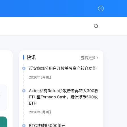
快讯
查看更多
币安向部分用户开放美股资产转仓功能
2026年8月8日
Aztec私有Rollup桥攻击者再转入300枚
和
ETH至Tornado Cash，累计混币500枚
ETH
2026年8月8日
BTC跌破65000美元