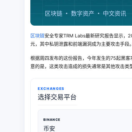
区块链
安全专家TRM Labs最新研究报告显示，2
元，其中私钥泄露和前端漏洞成为主要攻击手段
根据周四发布的这份报告，今年发生的75起黑客
意的是，这类攻击造成的损失通常是其他攻击类型
EXCHANGES
选择交易平台
BINANCE
币安