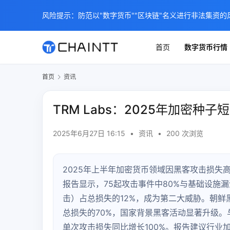
风险提示：防范以"数字货币""区块链"名义进行非法集资的
首页
数字货币行情
首页
资讯
TRM Labs：2025年加密
2025年6月27日 16:15
•
资讯
•
200 次浏览
2025年上半年加密货币领域因黑客攻击损失高
报告显示，75起攻击事件中80%与基础设施
击）占总损失的12%，成为第二大威胁。朝鲜黑
总损失的70%，国家背景黑客活动显著升级。与
单次攻击损失同比增长100%。报告建议行业