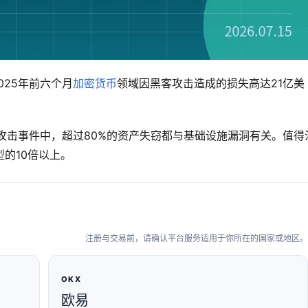
025年前六个月
加密货币
领域因黑客攻击造成的损失高达21亿美
。
攻击事件中，超过80%的资产失窃都与基础设施漏洞有关。值得
的10倍以上。
注册与交易前，请确认平台服务适用于你所在的国家或地区。
OKX
欧易