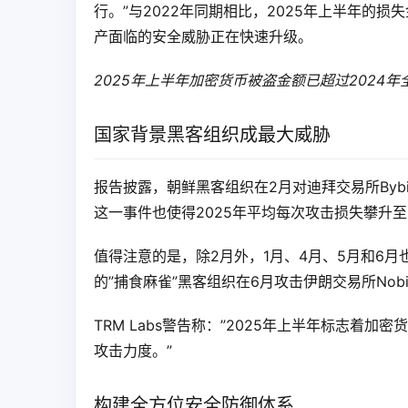
行。”与2022年同期相比，2025年上半年的损
产面临的安全威胁正在快速升级。
2025年上半年加密货币被盗金额已超过2024年全
国家背景黑客组织成最大威胁
报告披露，朝鲜黑客组织在2月对迪拜交易所Byb
这一事件也使得2025年平均每次攻击损失攀升至3
值得注意的是，除2月外，1月、4月、5月和6
的”捕食麻雀”黑客组织在6月攻击伊朗交易所Nob
TRM Labs警告称：”2025年上半年标志
攻击力度。”
构建全方位安全防御体系