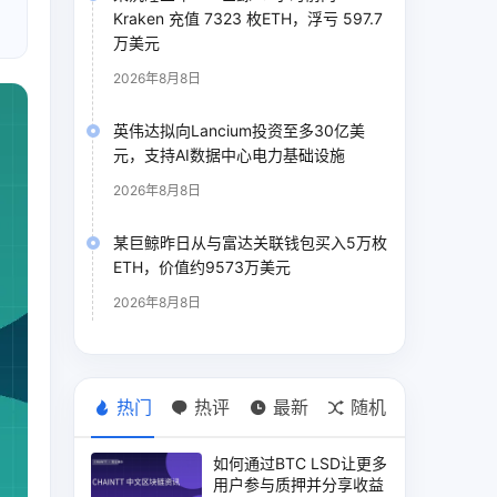
Kraken 充值 7323 枚ETH，浮亏 597.7
万美元
2026年8月8日
英伟达拟向Lancium投资至多30亿美
元，支持AI数据中心电力基础设施
2026年8月8日
某巨鲸昨日从与富达关联钱包买入5万枚
ETH，价值约9573万美元
2026年8月8日
热门
热评
最新
随机
如何通过BTC LSD让更多
用户参与质押并分享收益