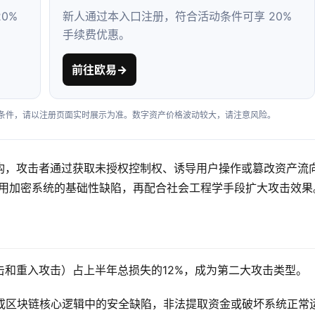
0%
新人通过本入口注册，符合活动条件可享 20%
手续费优惠。
前往欧易
→
户条件，请以注册页面实时展示为准。数字资产价格波动较大，请注意风险。
构，攻击者通过获取未授权控制权、诱导用户操作或篡改资产流
用加密系统的基础性缺陷，再配合社会工程学手段扩大攻击效果
和重入攻击）占上半年总损失的12%，成为第二大攻击类型。
合约或区块链核心逻辑中的安全缺陷，非法提取资金或破坏系统正常