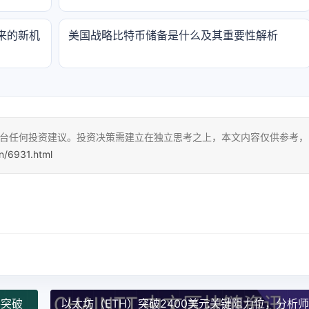
来的新机
美国战略比特币储备是什么及其重要性解析
本平台任何投资建议。投资决策需建立在独立思考之上，本文内容仅供参考，
cn/6931.html
将突破
以太坊（ETH）突破2400美元关键阻力位，分析