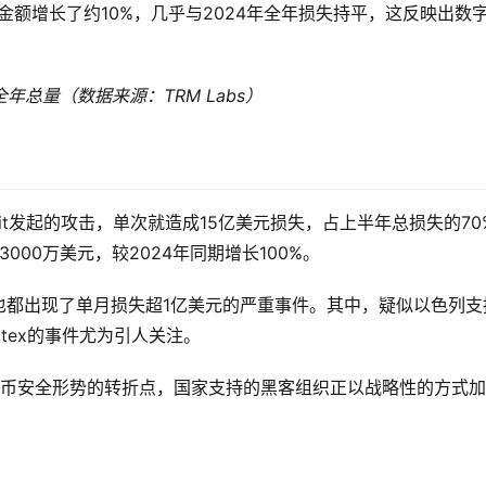
失金额增长了约10%，几乎与2024年全年损失持平，这反映出数
年总量（数据来源：TRM Labs）
it发起的攻击，单次就造成15亿美元损失，占上半年总损失的70
000万美元，较2024年同期增长100%。
月也都出现了单月损失超1亿美元的严重事件。其中，疑似以色列支
itex的事件尤为引人关注。
着加密货币安全形势的转折点，国家支持的黑客组织正以战略性的方式