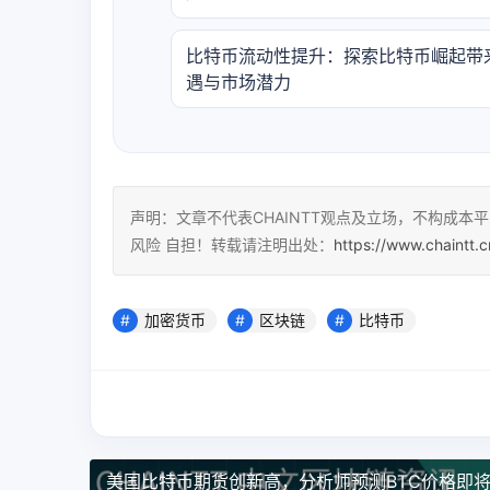
比特币流动性提升：探索比特币崛起带
遇与市场潜力
声明：文章不代表CHAINTT观点及立场，不构成
风险 自担！转载请注明出处：
https://www.chaintt.
加密货币
区块链
比特币
美国比特币期货创新高，分析师预测BTC价格即