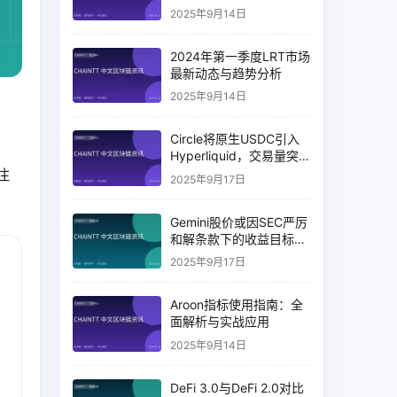
2025年9月14日
2024年第一季度LRT市场
最新动态与趋势分析
2025年9月14日
Circle将原生USDC引入
Hyperliquid，交易量突
破币安14%
注
2025年9月17日
Gemini股价或因SEC严厉
和解条款下的收益目标破
灭而下跌
2025年9月17日
Aroon指标使用指南：全
面解析与实战应用
2025年9月14日
DeFi 3.0与DeFi 2.0对比