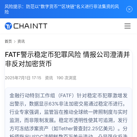
风险提示：防范以"数字货币""区块链"名义进行非法集资的风
险
首页
资讯
FATF警示稳定币犯罪风险 情报公司澄清并
非反对加密货币
2025年7月1日 17:15
资讯
190 次浏览
金融行动特别工作组（FATF）针对稳定币犯罪激增发
出警示，数据显示63%非法加密交易通过稳定币进行。
行业专家强调，监管旨在推动全球统一牌照制度与实时
监测，而非限制发展。稳定币透明性使其可追溯，发行
方可冻结涉案资产（如Tether曾查封2.25亿美元）。分
析师指出USDC涉朝鲜数百万美元流动，凸显强化反洗