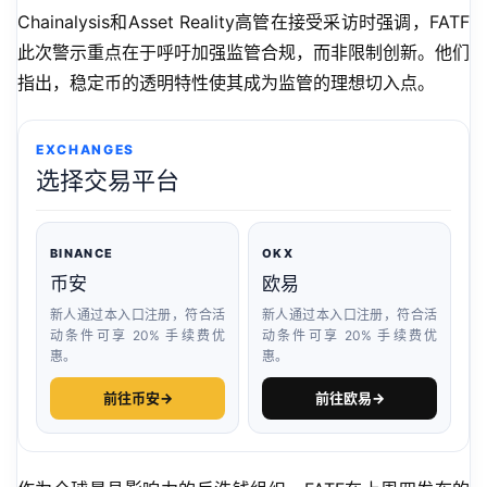
Chainalysis和Asset Reality高管在接受采访时强调，FATF
此次警示重点在于呼吁加强监管合规，而非限制创新。他们
指出，稳定币的透明特性使其成为监管的理想切入点。
EXCHANGES
选择交易平台
BINANCE
OKX
币安
欧易
新人通过本入口注册，符合活
新人通过本入口注册，符合活
动条件可享 20% 手续费优
动条件可享 20% 手续费优
惠。
惠。
前往币安
→
前往欧易
→