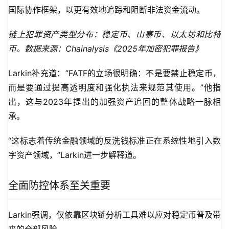
国际协作框架，以更有效地追踪和阻断非法资金流动。
链上犯罪资产类型分布：稳定币、山寨币、以太坊和比特
币。数据来源：Chainalysis《2025年加密犯罪报告》
Larkin补充道：”FATF的立场很明确：不是要禁止稳定币，
而是要通过提高透明度和强化执法来规范其使用。”他指
出，这与2023年提出的加强资产追回的整体战略一脉相
承。
“这标志着传统金融领域的反洗钱标准正在系统性地引入数
字资产领域，”Larkin进一步解释道。
全面防控体系至关重要
Larkin强调，仅依靠区块链分析工具难以应对稳定币普及带