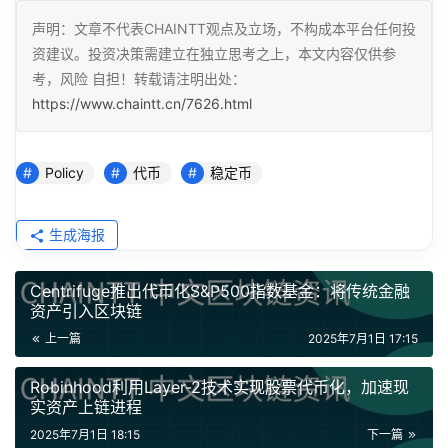
声明：文章不代表CHAINTT观点及立场，不构成本平台任何投
资建议。投资决策需建立在独立思考之上，本文内容仅供参
考，风险 自担！转载请注明出处：
https://www.chaintt.cn/7626.html
Policy
代币
稳定币
生成海报
Centrifuge推出代币化S&P500指数基金：将传统金融
资产引入区块链
上一篇
2025年7月1日 17:15
Robinhood利用Layer-2技术实现股票代币化，加速现
实资产上链进程
2025年7月1日 18:15
下一篇