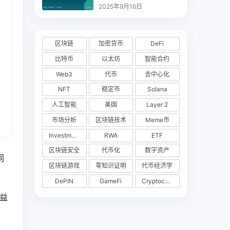
析
2025年9月16日
区块链
加密货币
DeFi
比特币
以太坊
智能合约
Web3
代币
去中心化
NFT
稳定币
Solana
人工智能
美国
Layer 2
市场分析
区块链技术
Meme币
Investments
RWA
ETF
区块链安全
代币化
数字资产
同
区块链游戏
零知识证明
代币经济学
DePIN
GameFi
Cryptocurrency Exchange
收益