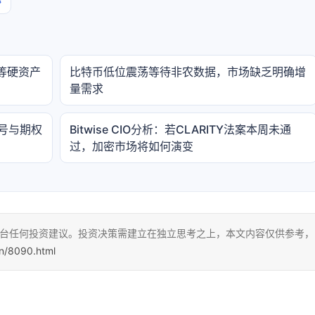
等硬资产
比特币低位震荡等待非农数据，市场缺乏明确增
量需求
信号与期权
Bitwise CIO分析：若CLARITY法案本周未通
过，加密市场将如何演变
本平台任何投资建议。投资决策需建立在独立思考之上，本文内容仅供参考，
cn/8090.html