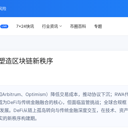
风险
7×24快讯
行业资讯
币圈百科
专题
何塑造区块链新秩序
Arbitrum、Optimism）降低交易成本，推动协议下沉；RWA
ETF）成为DeFi与传统金融融合的核心，但面临监管挑战；全球合规框
”发展。DeFi从链上孤岛转向与传统金融深度交互，在技术、资
实的新秩序构建期。