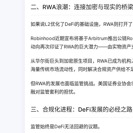
二、RWA浪潮：连接加密与现实的桥
如果说L2优化了DeFi的基础设施，RWA则打
Robinhood近期宣布将基于Arbitrum推出公链
动向再次印证了RWA的巨大潜力——由实物资产支
从华尔街巨头到加密原生项目，RWA已成为机构
海量传统市场流动性，同时解决合规资产供给不足
但RWA的发展也面临监管挑战。美国证券业协会
融对监管套利的担忧。
三、合规化进程：DeFi发展的必经之路
监管始终是DeFi无法回避的议题。