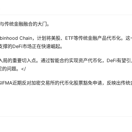
梁
开了与传统金融融合的大门。
Robinhood Chain，计划将美股、ETF等传统金融产品代币化。这
撑的DeFi市场正在快速崛起。
入局的重要切入点。通过智能合约实现资产代币化，DeFi有望引
的问题。</
SIFMA近期反对加密交易所的代币化股票豁免申请，反映出传统