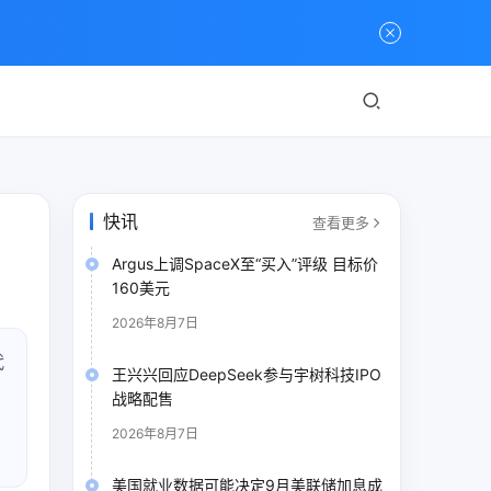
快讯
查看更多
Argus上调SpaceX至“买入”评级 目标价
160美元
2026年8月7日
代
王兴兴回应DeepSeek参与宇树科技IPO
战略配售
产
2026年8月7日
美国就业数据可能决定9月美联储加息成