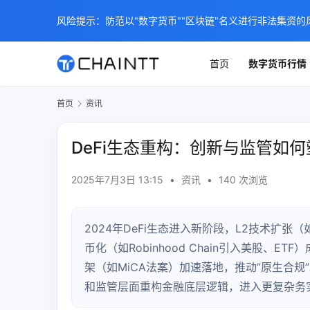
风险提示：防范以"数字货币""区块链"名义进行非法集资的
首页
数字货币行情
首页
资讯
DeFi生态重构：创新与监管如
2025年7月3日 13:15
•
资讯
•
140 次浏览
2024年DeFi生态进入新阶段，L2技术扩张（如
币化（如Robinhood Chain引入美股、
架（如MiCA法案）加速落地，推动”原生合规
和监管层面重构金融底层逻辑，进入更复杂务