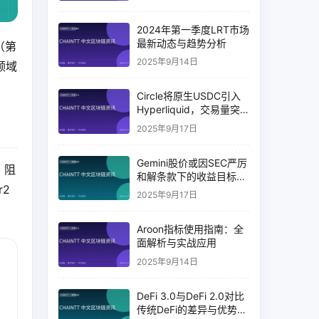
2024年第一季度LRT市场
最新动态与趋势分析
（第
2025年9月14日
领域
Circle将原生USDC引入
Hyperliquid，交易量突
破币安14%
2025年9月17日
Gemini股价或因SEC严厉
，阻
和解条款下的收益目标破
r2
灭而下跌
2025年9月17日
Aroon指标使用指南：全
面解析与实战应用
2025年9月14日
DeFi 3.0与DeFi 2.0对比
传统DeFi的差异与优势分