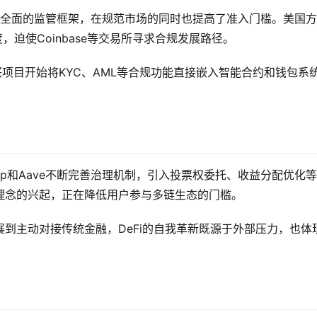
个全面的监管框架，在规范市场的同时也提高了准入门槛。美国方
度，迫使Coinbase等交易所寻求合规发展路径。
兴项目开始将KYC、AML等合规功能直接嵌入智能合约和钱包系
。
wap和Aave不断完善治理机制，引入投票权委托、收益分配优化
理念的兴起，正在降低用户参与多链生态的门槛。
到主动对接传统金融，DeFi的自我革新既源于外部压力，也体