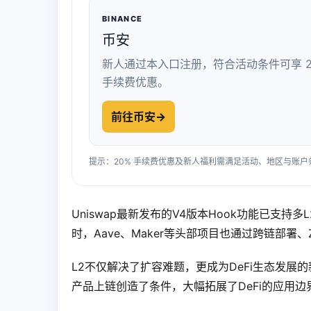
BINANCE
币安
新人通过本入口注册，符合活动条件可享 2
手续费优惠。
前往币安
→
提示：20% 手续费优惠及新人福利需满足活动、地区与账
Uniswap最新发布的V4版本Hook功能已支
时，Aave、Maker等头部项目也通过跨链部署
L2不仅解决了扩容难题，更成为DeFi生态发展
产品上链创造了条件，大幅拓展了DeFi的应用边