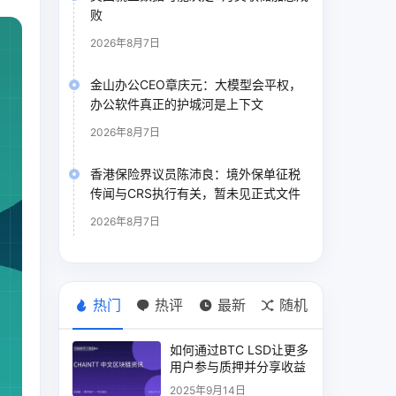
败
2026年8月7日
金山办公CEO章庆元：大模型会平权，
办公软件真正的护城河是上下文
2026年8月7日
香港保险界议员陈沛良：境外保单征税
传闻与CRS执行有关，暂未见正式文件
2026年8月7日
热门
热评
最新
随机
如何通过BTC LSD让更多
用户参与质押并分享收益
2025年9月14日