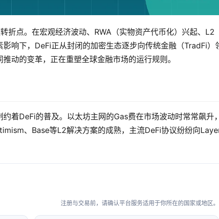
关键转折点。在宏观经济波动、RWA（实物资产代币化）兴起、L2
响下，DeFi正从封闭的加密生态逐步向传统金融（TradFi）
同推动的变革，正在重塑全球金融市场的运行规则。
约着DeFi的普及。以太坊主网的Gas费在市场波动时常常飙升
imism、Base等L2解决方案的成熟，主流DeFi协议纷纷向Laye
注册与交易前，请确认平台服务适用于你所在的国家或地区。