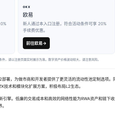
OKX
欧易
0%
新人通过本入口注册，符合活动条件可享 20%
手续费优惠。
前往欧易
→
户条件，请以注册页面实时展示为准。数字资产价格波动较大，请注意风险。
持多L2部署，为做市商和开发者提供了更灵活的流动性池定制选项。
、ZK技术和模块化扩展方案，积极布局L2生态。
的新引擎。低廉的交易成本和高效的网络性能为RWA资产和链下
界。