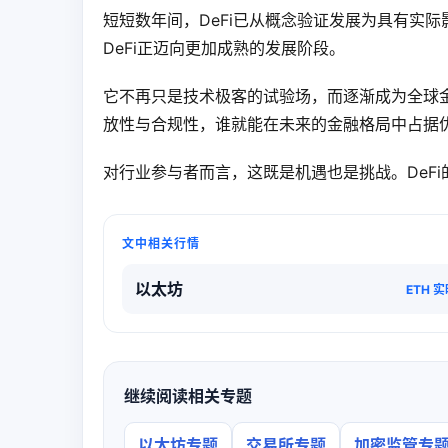
短短数年间，DeFi已从概念验证发展为具有实
DeFi正迈向更加成熟的发展阶段。
它不再只是技术极客的试验场，而逐渐成为全球
放性与合规性，谁就能在未来的金融格局中占据
对行业参与者而言，这既是机遇也是挑战。DeF
文中相关行情
以太坊
ETH 
继续阅读相关专题
以太坊专题
交易所专题
加密监管专