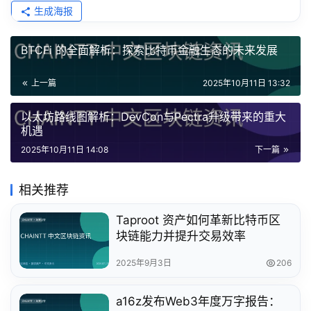
生成海报
BTCFi 的全面解析：探索比特币金融生态的未来发展
上一篇
2025年10月11日 13:32
以太坊路线图解析：DevCon与Pectra升级带来的重大
机遇
2025年10月11日 14:08
下一篇
相关推荐
Taproot 资产如何革新比特币区
块链能力并提升交易效率
2025年9月3日
206
a16z发布Web3年度万字报告：