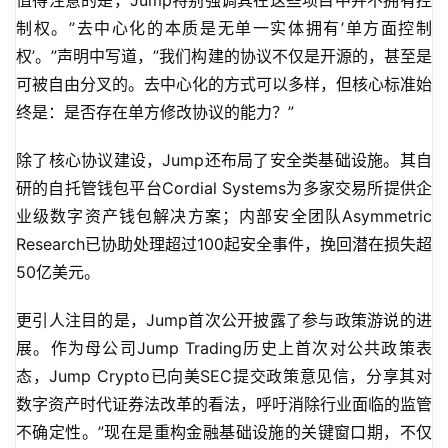
值得注意的是，Jump特别强调其在这些项目中并不拥有控
制权。”去中心化的本质是无单一实体拥有’单方面控制
权’。”声明中写道，”我们构建的协议不仅是开源的，甚至是
可被自由分叉的。去中心化的方式可以多样，但核心标准始
终是：是否存在单方修改协议的能力？”
除了核心协议建设，Jump还布局了安全类基础设施。其自
研的自托管钱包平台Cordial Systems为多家交易所提供企
业级数字资产钱包解决方案；内部安全团队Asymmetric 
Research已协助处理超过100起安全事件，挽回潜在损失超
50亿美元。
更引人注目的是，Jump首次公开披露了参与政策游说的进
展。作为母公司Jump Trading历史上首次对公共政策表
态，Jump Crypto已向美SEC提交政策意见信，分享其对
数字资产时代证券法改革的看法，呼吁消除行业面临的监管
不确定性。”现在是重构金融基础设施的关键窗口期，不仅