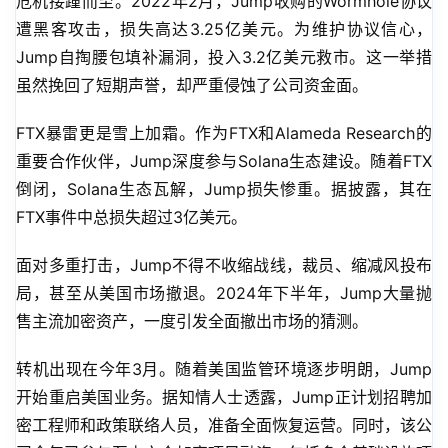
危机接踵而至。2022年2月，Jump收购的Wormhole协议
遭黑客攻击，损失高达3.25亿美元。为维护协议信心，
Jump自掏腰包填补漏洞，投入3.2亿美元救市。这一举措
虽然挽回了短期声誉，却严重侵蚀了公司资金面。
FTX暴雷更是雪上加霜。作为FTX和Alameda Research的
重要合作伙伴，Jump深度参与Solana生态建设。随着FTX
倒闭，Solana生态瓦解，Jump损失惨重。据披露，其在
FTX事件中总损失超过3亿美元。
面对多重打击，Jump不得不收缩战线，裁员、缩减风投布
局，甚至从美国市场撤退。2024年下半年，Jump大量抛
售主流加密资产，一度引发全面撤出市场的猜测。
转机出现在今年3月。随着美国监管环境逐步明朗，Jump
开始重启美国业务。据知情人士透露，Jump正计划招聘加
密工程师和政策联络人员，准备全面恢复运营。同时，该公