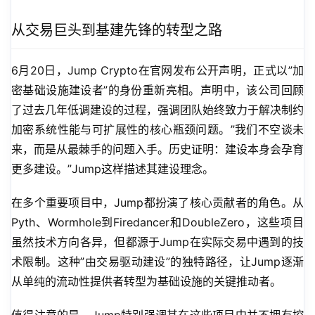
从交易巨头到基建先锋的转型之路
6月20日，Jump Crypto在官网发布公开声明，正式以”加
密基础设施建设者”的身份重新亮相。声明中，该公司回顾
了过去几年低调建设的过程，强调团队始终致力于解决制约
加密系统性能与可扩展性的核心瓶颈问题。”我们不空谈未
来，而是从最棘手的问题入手。历史证明：建设本身会孕育
更多建设。”Jump这样描述其建设理念。
在多个重要项目中，Jump都扮演了核心贡献者的角色。从
Pyth、Wormhole到Firedancer和DoubleZero，这些项目
虽然技术方向各异，但都源于Jump在实际交易中遇到的技
术限制。这种”由交易驱动建设”的独特路径，让Jump逐渐
从单纯的流动性提供者转型为基础设施的关键推动者。