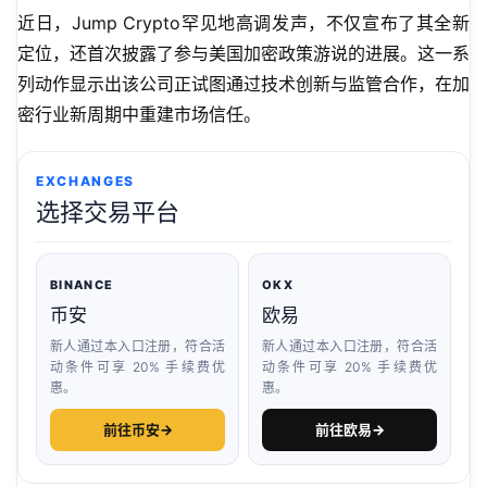
近日，Jump Crypto罕见地高调发声，不仅宣布了其全新
定位，还首次披露了参与美国加密政策游说的进展。这一系
列动作显示出该公司正试图通过技术创新与监管合作，在加
密行业新周期中重建市场信任。
EXCHANGES
选择交易平台
BINANCE
OKX
币安
欧易
新人通过本入口注册，符合活
新人通过本入口注册，符合活
动条件可享 20% 手续费优
动条件可享 20% 手续费优
惠。
惠。
前往币安
→
前往欧易
→