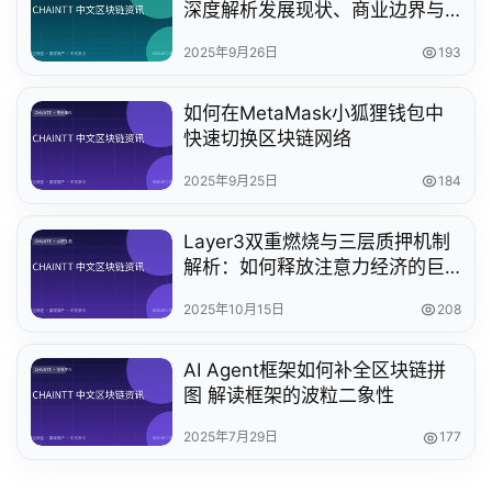
深度解析发展现状、商业边界与
监管创新趋势
2025年9月26日
193
如何在MetaMask小狐狸钱包中
快速切换区块链网络
2025年9月25日
184
Layer3双重燃烧与三层质押机制
解析：如何释放注意力经济的巨
大潜力
2025年10月15日
208
AI Agent框架如何补全区块链拼
图 解读框架的波粒二象性
2025年7月29日
177