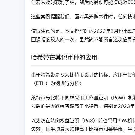
但若未及时获利了结，随后的暴跌可能造成近50
这些案例提醒我们，面对黑天鹅事件时，任何技
值得注意的是，本文撰写时的2023年8月也出
回调幅度较大的一次。虽然尚不能断言这次信号
哈希带在其他币种的应用
由于哈希带是专为比特币设计的指标，应用于其他
（ETH）为例进行分析：
莱特币与比特币同样采用工作量证明（PoW）
号后的最大跌幅普遍高于比特币。特别是2023
以太坊在转向权益证明（PoS）前也采用PoW机制
失效，且平均最大跌幅高于比特币和莱特币，平