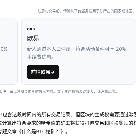
注册与交易前，请确认平台服务适用于你所在的国家或地区。
OKX
欧易
0%
新人通过本入口注册，符合活动条件可享 20%
手续费优惠。
前往欧易
→
户条件，请以注册页面实时展示为准。数字资产价格波动较大，请注意风险。
其中包含这段时间内的所有交易记录。但区块的生成权需要通过激
先计算出符合要求的哈希值的矿工将获得打包交易和区块奖励的
题文章《什么是BTC挖矿？》。