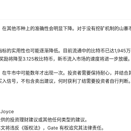
，在其他币种上的准确性会明显下降。对于没有挖矿机制的山寨
标的实用性也可能逐渐降低。目前流通中的比特币已达1,945万
块奖励将降至3.125枚比特币，新币流入市场的速度将进一步放缓
，在牛市中可能数年才出现一次。投资者需要保持耐心，并结合
买入信号，不包含卖出建议，何时获利了结需要投资者自行判断
Joyce
e 提供的投资理财建议或其他任何类型的建议。
袭本文将违反《版权法》，Gate 有权追究其法律责任。