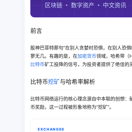
前言
股神巴菲特那句”在别人贪婪时恐惧，在别人恐惧
寥无几。有趣的是，在
加密货币
领域，哈希带（H
比特币
矿工投降的信号，为投资者提供了绝佳的
比特币
挖矿
与哈希率解析
比特币网络运行的核心理念源自中本聪的创想：
币奖励，这一过程被形象地称为”挖矿”。
EXCHANGES