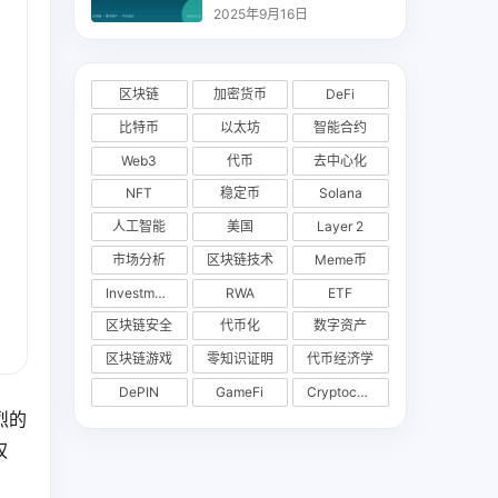
析
2025年9月16日
区块链
加密货币
DeFi
比特币
以太坊
智能合约
Web3
代币
去中心化
NFT
稳定币
Solana
人工智能
美国
Layer 2
市场分析
区块链技术
Meme币
Investments
RWA
ETF
区块链安全
代币化
数字资产
区块链游戏
零知识证明
代币经济学
DePIN
GameFi
Cryptocurrency Exchange
烈的
权