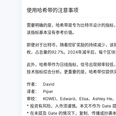
使用哈希带的注意事项
需要明确的是，哈希带是专为比特币设计的指标
该指标基本没有参考价值。
即便对于比特币，随着挖矿奖励的持续减少，该指
枚，占总量的92.7%。2024年减半后，每个区
此外，哈希带作为日线指标，信号出现频率较低
技术指标综合分析。更重要的是，哈希带仅提供
作者：   David
译者：   Piper
审校：   KOWEI、Edward、Elisa、Ashley He、
* 投资有风险，入市须谨慎。本文不作为 Gat
* 在未提及 Gate 的情况下，复制、传播或抄