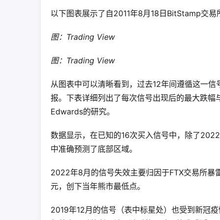
以下图表展示了自2011年8月18日BitSta
图：Trading View
图：Trading View
从图表中可以清晰看到，过去12年间遵循这一
报。下表详细列出了每次信号出现后的最大跌幅与最大涨
Edwards的研究。
数据显示，在已知的16次买入信号中，除了20
中准确预测了底部区域。
2022年8月的信号失效主要归因于FTX交易所暴雷
元，创下当年熊市最低点。
2019年12月的信号（表中标星处）也受到新冠