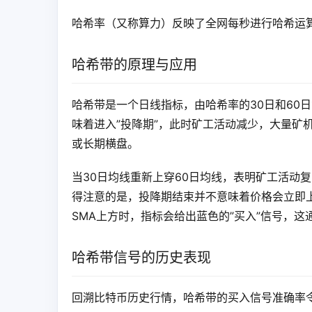
哈希率（又称算力）反映了全网每秒进行哈希运
哈希带的原理与应用
哈希带是一个日线指标，由哈希率的30日和60日
味着进入”投降期”，此时矿工活动减少，大量矿
或长期横盘。
当30日均线重新上穿60日均线，表明矿工活动
得注意的是，投降期结束并不意味着价格会立即上
SMA上方时，指标会给出蓝色的”买入”信号，
哈希带信号的历史表现
回溯比特币历史行情，哈希带的买入信号准确率