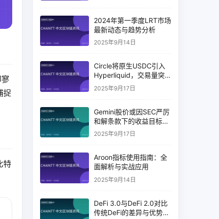
2024年第一季度LRT市场
最新动态与趋势分析
2025年9月14日
Circle将原生USDC引入
Hyperliquid，交易量突
却寥
破币安14%
2025年9月17日
捕捉
Gemini股价或因SEC严厉
和解条款下的收益目标破
灭而下跌
2025年9月17日
Aroon指标使用指南：全
比特
面解析与实战应用
2025年9月14日
DeFi 3.0与DeFi 2.0对比
传统DeFi的差异与优势分