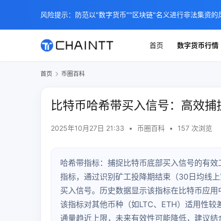
风险提示：防范以"数字货币""区块链"名义进行非法集资的
首页
数字货币行情
首页
币圈百科
比特币哈希带买入信号：高效捕
2025年10月27日 21:33
•
币圈百科
•
157 次浏览
哈希带指标：捕捉比特币底部买入信号的有效工
指标，通过识别矿工投降期结束（30日均线上穿
买入信号。历史数据显示该指标在比特币应用中准
该指标对其他币种（如LTC、ETH）适用性
通量趋近上限，未来有效性可能降低，建议结