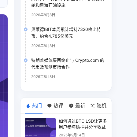
轮和黑海石油设施
2026年8月8日
贝莱德IBIT本周累计增持7320枚比特
币，约合4.785亿美元
2026年8月8日
特朗普媒体集团终止与 Crypto.com 的
代币及预测市场合作
2026年8月8日
热门
热评
最新
随机
如何通过BTC LSD让更多
用户参与质押并分享收益
2025年9月14日