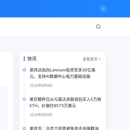
快讯
查看更多
英伟达拟向Lancium投资至多30亿美
元，支持AI数据中心电力基础设施
2026年8月8日
某巨鲸昨日从与富达关联钱包买入5万枚
ETH，价值约9573万美元
2026年8月8日
美官员：乌克兰同意避免攻击非俄籍油