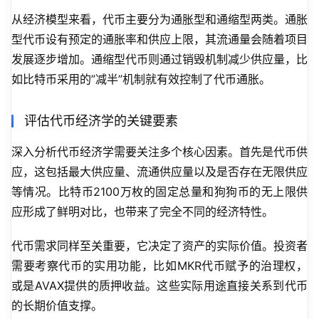
从经济模型来看，代币主要分为通胀型和通缩型两类。通胀
型代币设有预定的通胀率和供应上限，其流通量会随着项目
发展逐步增加。通缩型代币则通过销毁机制减少供应量，比
如比特币采用的”减半”机制就有效控制了代币通胀。
评估代币经济学的关键要素
深入分析代币经济学需要关注多个核心因素。首先是代币供
应，这包括最大供应量、流通供应量以及是否存在无限供应
等情况。比特币2100万枚的固定总量和狗狗币的无上限供
应形成了鲜明对比，也带来了完全不同的经济特性。
代币需求同样至关重要，它决定了资产的实际价值。投资者
需要考察代币的实用功能，比如MKR代币赋予的治理权，
或是AVAX提供的质押收益。这些实际用途直接关系到代币
的长期价值支撑。