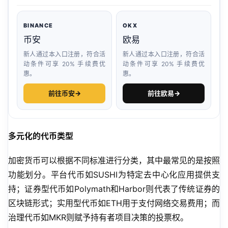
BINANCE
OKX
币安
欧易
新人通过本入口注册，符合活
新人通过本入口注册，符合活
动条件可享 20% 手续费优
动条件可享 20% 手续费优
惠。
惠。
前往币安
→
前往欧易
→
多元化的代币类型
加密货币可以根据不同标准进行分类，其中最常见的是按照
功能划分。平台代币如SUSHI为特定去中心化应用提供支
持；证券型代币如Polymath和Harbor则代表了传统证券的
区块链形式；实用型代币如ETH用于支付网络交易费用；而
治理代币如MKR则赋予持有者项目决策的投票权。