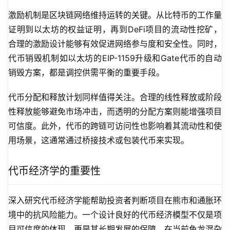
激励机制是区块链网络维持运转的关键。从比特币的工作量
证明到以太坊的权益证明，再到DeFi项目的流动性挖矿，
合理的激励设计能够有效促进网络参与度和安全性。同时，
代币销毁机制如以太坊的EIP-1159升级和Gate代币的自动
销毁方案，都是调控供需平衡的重要手段。
代币分配和释放计划同样值得关注。合理的线性释放或阶段
性释放能够避免市场冲击，而透明的分配方案则能增强项目
可信度。此外，代币的跨链可访问性也影响着其流动性和使
用场景，这通常通过桥接技术或包装代币来实现。
代币经济学的重要性
深入研究代币经济学能帮助投资者判断项目在熊市和通胀环
境中的抗风险能力。一个设计良好的代币经济模型不仅是项
目可信度的体现，更是其长期发展的保障。在当前鱼龙混杂