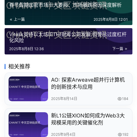
春节假期加密市场十大要闻：市场暴跌原因深度解析
上一篇
2025年8月8日 12:01
Vitalik支持以太坊(ETH)财库公司发展 但警示过度杠杆
化风险
2025年8月8日 12:36
下一篇
相关推荐
AO: 探索Arweave超并行计算机
的创新技术与应用
2025年8月14日
184
新L1公链XION如何成为Web3大
规模采用的关键催化剂
2025年9月4日
192