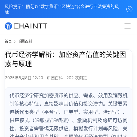
风险提示：防范以"数字货币""区块链"名义进行非法集资的风
险
首页
币圈百科
代币经济学解析：加密资产估值的关键因
素与原理
2025年8月8日 12:20
币圈百科
202 次浏览
代币经济学研究加密货币的供应、需求、效用及销毁机
制等核心特征，直接影响其价值和投资潜力。关键要素
包括代币类型（平台型、证券型、实用型、治理型）、
供应模式（通胀型/通缩型）、激励机制及跨链可访问
性。投资者需警惕无限供应、模糊发行计划等风险，关
注安全审计和用户基础。合理的代币经济模型（如以太