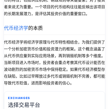
币的特性，包括供应机制、销毁规则等关键要素，对于投资
者来说尤为重要。一个项目的代币结构往往能反映出该项目
的长期发展潜力，是评估其投资价值的重要窗口。
代币经济学
的本质
代币经济学将经济学原理与代币特性相结合，为我们提供了
一个分析加密货币价值和投资潜力的框架。这个概念涵盖了
从代币供应量到实际应用场景，再到销毁机制等多个维度。
当新项目进入市场时，投资者会重点考察其代币设计能否在
波动剧烈的加密货币市场中保持稳定。如果代币经济模型存
在缺陷，比如过早释放过多代币或销毁机制不完善，都可能
导致代币贬值，进而影响投资者的信心。
EXCHANGES
选择交易平台