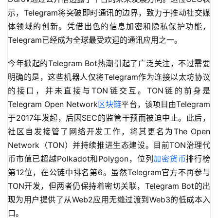
示，Telegram将突破即时通讯的边界，致力于推动社交媒
体领域的创新。凭借出色的信息加密和隐私保护功能，
Telegram已经成为全球最受欢迎的通讯应用之一。
今年掀起的Telegram Bot热潮引起了广泛关注，不过需要
明确的是，这些机器人仅将Telegram作为连接以太坊协议
的接口，并未直接与TON链交互。TON链的前身是
Telegram Open Network
区块链
平台，该项目由Telegram
于2017年发起，后因SEC的监管干预而被迫中止。此后，
社区自发接管了网络开发工作，将其更名为The Open 
Network（TON）并持续推进生态建设。目前TON治理代
币市值已超越Polkadot和Polygon，位列
加密货币
排行榜
第12位，在公链中排名第6。虽然Telegram官方不再参与
TON开发，但两者仍保持着密切关联，Telegram Bot的出
现为用户提供了从Web2应用无缝过渡到Web3的低成本入
口。