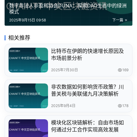
数字非法人非盈利协会DUNA：探索DAO生态中的绿洲
模式
2025年9月15日 09:58
下一篇
相关推荐
比特币在伊朗的快速增长原因及
市场前景分析
2025年7月30日
169
非农数据如何影响货币政策？川
普关税与美联储九月决策解析
2025年9月4日
178
模块化区块链解析：自由市场如
何通过分工合作实现高效发展