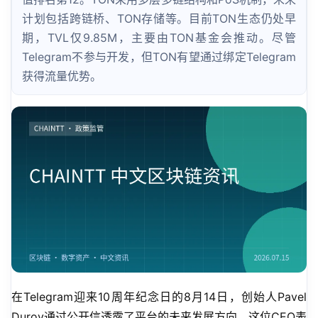
计划包括跨链桥、TON存储等。目前TON生态仍处早
期，TVL仅9.85M，主要由TON基金会推动。尽管
Telegram不参与开发，但TON有望通过绑定Telegram
获得流量优势。
在Telegram迎来10周年纪念日的8月14日，创始人Pavel 
Durov通过公开信透露了平台的未来发展方向。这位CEO表