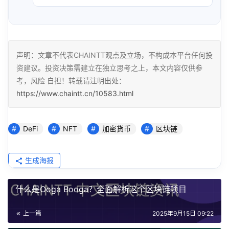
声明：文章不代表CHAINTT观点及立场，不构成本平台任何投
资建议。投资决策需建立在独立思考之上，本文内容仅供参
考，风险 自担！转载请注明出处：
https://www.chaintt.cn/10583.html
DeFi
NFT
加密货币
区块链
生成海报
什么是Ooga Booga？全面解析这个区块链项目
上一篇
2025年9月15日 09:22