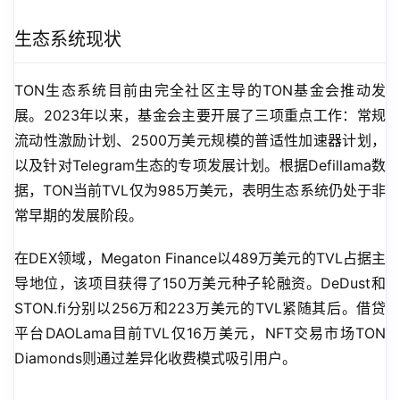
生态系统现状
TON生态系统目前由完全社区主导的TON基金会推动发
展。2023年以来，基金会主要开展了三项重点工作：常规
流动性激励计划、2500万美元规模的普适性加速器计划，
以及针对Telegram生态的专项发展计划。根据Defillama数
据，TON当前TVL仅为985万美元，表明生态系统仍处于非
常早期的发展阶段。
在DEX领域，Megaton Finance以489万美元的TVL占据主
导地位，该项目获得了150万美元种子轮融资。DeDust和
STON.fi分别以256万和223万美元的TVL紧随其后。借贷
平台DAOLama目前TVL仅16万美元，NFT交易市场TON 
Diamonds则通过差异化收费模式吸引用户。