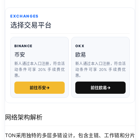
EXCHANGES
选择交易平台
BINANCE
OKX
币安
欧易
新人通过本入口注册，符合活
新人通过本入口注册，符合活
动条件可享 20% 手续费优
动条件可享 20% 手续费优
惠。
惠。
前往币安
→
前往欧易
→
网络架构解析
TON采用独特的多层多链设计，包含主链、工作链和分片