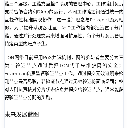
链三个层级。主链充当整个系统的管理中心，工作链则负责
支持智能合约和DApp的运行，不同工作链之间通过统一的
互操作性标准实现协作，这一设计理念与Polkadot颇为相
似。为了提升系统吞吐量，每个工作链内部还设置了分片
链，通过并行处理交易来增强可扩展性，每个分片负责管理
特定类型的账户子集。
TON网络目前采用PoS共识机制，网络参与者主要分为三
类：验证节点通过质押TON代币来维护网络安全；
Fisherman负责监督验证节点工作，通过提交无效证明来检
测节点是否尽职，若验证节点通过无效验证将面临惩罚；校
对人则负责核对分片状态信息并提交给验证节点，通常能获
得验证节点分配的奖励。
未来发展蓝图