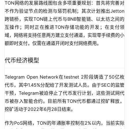
TON网络的发展路线图包含多项重要规划：首先将完善对
不作为验证节点的检测与惩罚机制；其次计划推出Jetton
跨链桥，实现TON链上代币与BNB智能链、以太坊之间的
互操作；同时正在推进TON存储功能的开发；在支付领
域，网络将支持任意两方建立支付通道，实现零手续费的小
额即时支付，仅需在通道开闭时支付网络费用。
代币经济模型
Telegram Open Network在testnet 2阶段铸造了50亿枚
代币，其中1.45%分配给了开发测试人员。由于SEC的监管
干预，Telegram被迫停止了代币发行计划，这些测试网代
币被存入智能合约。目前所有TON代币都通过挖矿释放，
挖矿活动于2022年6月28日结束。
作为PoS网络，TON的年通胀率控制在2%以内，当前实际