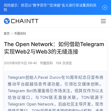
风险提示：防范以"数字货币""区块链"名义进行非法集资的风
险
首页
币圈百科
The Open Network：如何借助Telegram
实现Web2与Web3的无缝连接
2025年9月15日 09:40
币圈百科
158 次浏览
Telegram创始人Pavel Durov在10周年纪念日宣布将
推动平台超越信息传递功能，引领社交媒体创新。
Telegram Bot热潮虽吸引市场关注，但其仅作为以太
坊协议接口，与TON链无直接关联。TON链源于
Telegram Open Network，后由社区主导开发，现市
值排名第12。TON采用多层多链结构和PoS机制，未来