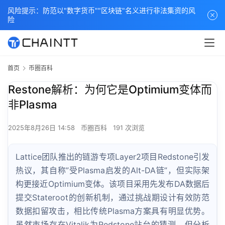
风险提示：防范以"数字货币""区块链"名义进行非法集资的风
险
首页
币圈百科
Restone解析：为何它是Optimium变体而
非Plasma
2025年8月26日 14:58
币圈百科
191 次浏览
Lattice团队推出的链游专项Layer2项目Redstone引发
热议，其自称”受Plasma启发的Alt-DA链”，但实际架
构更接近Optimium变体。该项目采用先发布DA数据后
提交Stateroot的创新机制，通过挑战期设计有效防范
数据扣留攻击，相比传统Plasma方案具有明显优势。
虽然市场存在Vitalik为Redstone站台的猜测，但分析