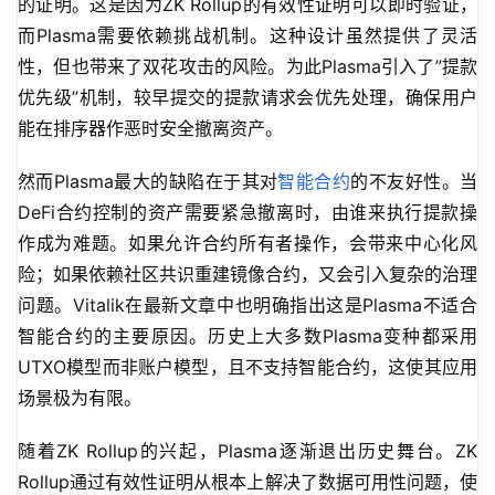
的证明。这是因为ZK Rollup的有效性证明可以即时验证，
而Plasma需要依赖挑战机制。这种设计虽然提供了灵活
性，但也带来了双花攻击的风险。为此Plasma引入了”提款
优先级”机制，较早提交的提款请求会优先处理，确保用户
能在排序器作恶时安全撤离资产。
然而Plasma最大的缺陷在于其对
智能合约
的不友好性。当
DeFi合约控制的资产需要紧急撤离时，由谁来执行提款操
作成为难题。如果允许合约所有者操作，会带来中心化风
险；如果依赖社区共识重建镜像合约，又会引入复杂的治理
问题。Vitalik在最新文章中也明确指出这是Plasma不适合
智能合约的主要原因。历史上大多数Plasma变种都采用
UTXO模型而非账户模型，且不支持智能合约，这使其应用
场景极为有限。
随着ZK Rollup的兴起，Plasma逐渐退出历史舞台。ZK 
Rollup通过有效性证明从根本上解决了数据可用性问题，使