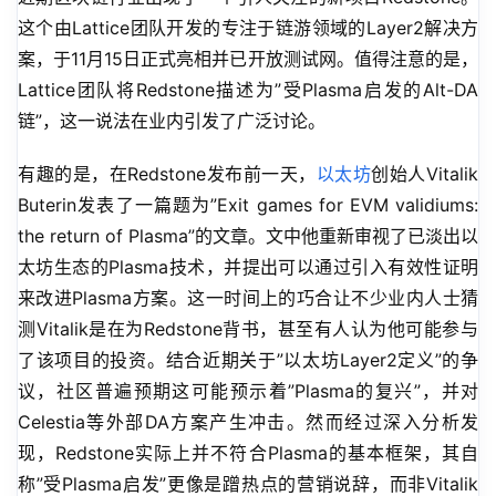
这个由Lattice团队开发的专注于链游领域的Layer2解决方
案，于11月15日正式亮相并已开放测试网。值得注意的是，
Lattice团队将Redstone描述为”受Plasma启发的Alt-DA
链”，这一说法在业内引发了广泛讨论。
有趣的是，在Redstone发布前一天，
以太坊
创始人Vitalik 
Buterin发表了一篇题为”Exit games for EVM validiums: 
the return of Plasma”的文章。文中他重新审视了已淡出以
太坊生态的Plasma技术，并提出可以通过引入有效性证明
来改进Plasma方案。这一时间上的巧合让不少业内人士猜
测Vitalik是在为Redstone背书，甚至有人认为他可能参与
了该项目的投资。结合近期关于”以太坊Layer2定义”的争
议，社区普遍预期这可能预示着”Plasma的复兴”，并对
Celestia等外部DA方案产生冲击。然而经过深入分析发
现，Redstone实际上并不符合Plasma的基本框架，其自
称”受Plasma启发”更像是蹭热点的营销说辞，而非Vitalik