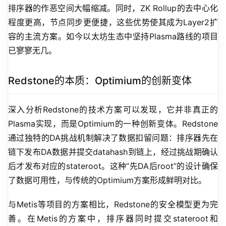
排序器的作恶空间大幅缩减。同时，ZK Rollup的去中心化
程度更高，节点同步更便捷，这些优势使其成为Layer2扩
容的主流方案。如今以太坊生态中坚持Plasma路线的项目
已寥寥无几。
Redstone的本质：Optimium的创新变体
深入分析Redstone的技术方案可以发现，它并非真正的
Plasma实现，而是Optimium的一种创新变体。Redstone
通过独特的DA挑战机制解决了数据扣留问题：排序器先在
链下发布DA数据并提交datahash到链上，经过挑战期确认
后才发布对应的stateroot。这种”先DA后root”的设计确保
了数据可用性，与传统的Optimium方案形成鲜明对比。
与Metis等项目的方案相比，Redstone的安全模型更为完
善。在Metis的方案中，排序器同时提交stateroot和