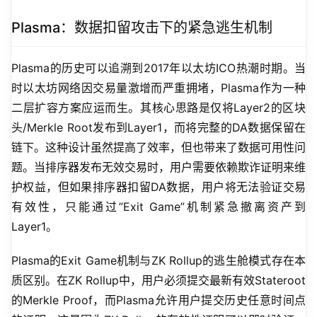
Plasma：数据扣留攻击下的紧急逃生机制
Plasma的历史可以追溯到2017年以太坊ICO热潮时期。当
时以太坊网络因交易量激增而严重拥堵，Plasma作为一种
二层扩容方案应运而生。其核心思路是仅将Layer2的区块
头/Merkle Root发布到Layer1，而将完整的DA数据保留在
链下。这种设计虽然提高了效率，但也带来了数据可用性问
题。当排序器发布无效交易时，用户需要依赖欺诈证明来维
护权益，但如果排序器扣留DA数据，用户将无法验证交易
有效性，只能通过”Exit Game”机制紧急撤离资产到
Layer1。
Plasma的Exit Game机制与ZK Rollup的逃生舱模式存在本
质区别。在ZK Rollup中，用户必须提交最新有效Stateroot
的Merkle Proof，而Plasma允许用户提交历史任意时间点