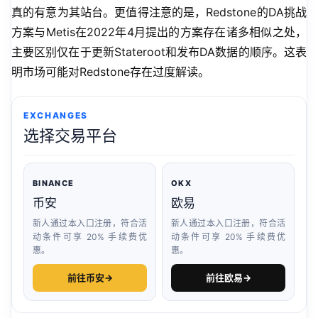
真的有意为其站台。更值得注意的是，Redstone的DA挑战
方案与Metis在2022年4月提出的方案存在诸多相似之处，
主要区别仅在于更新Stateroot和发布DA数据的顺序。这表
明市场可能对Redstone存在过度解读。
EXCHANGES
选择交易平台
BINANCE
OKX
币安
欧易
新人通过本入口注册，符合活
新人通过本入口注册，符合活
动条件可享 20% 手续费优
动条件可享 20% 手续费优
惠。
惠。
前往币安
→
前往欧易
→