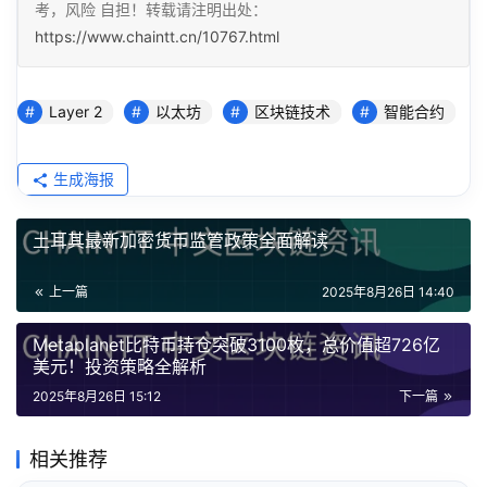
考，风险 自担！转载请注明出处：
https://www.chaintt.cn/10767.html
Layer 2
以太坊
区块链技术
智能合约
生成海报
土耳其最新加密货币监管政策全面解读
上一篇
2025年8月26日 14:40
Metaplanet比特币持仓突破3100枚，总价值超726亿
美元！投资策略全解析
2025年8月26日 15:12
下一篇
相关推荐