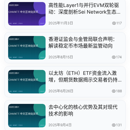
高性能Layer1与并行EVM双轮驱
动：深度剖析Sei Network生态布
局与未来前景
2025年11月3日
117
香港证监会与金管局联合声明：
解读稳定币市场最新监管动向
2025年8月15日
174
以太坊（ETH）ETF资金流入激
增，但期货数据揭示交易者仍持
谨慎态度
2025年6月26日
188
去中心化的核心优势及其对现代
技术的影响
2025年9月4日
131