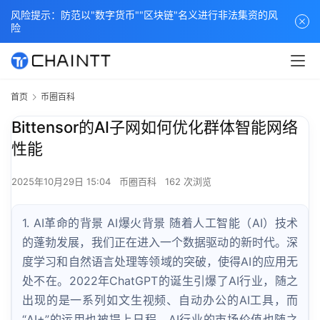
风险提示：防范以"数字货币""区块链"名义进行非法集资的风
险
首页
币圈百科
Bittensor的AI子网如何优化群体智能网络
性能
2025年10月29日 15:04
币圈百科
162 次浏览
1. AI革命的背景 AI爆火背景 随着人工智能（AI）技术
的蓬勃发展，我们正在进入一个数据驱动的新时代。深
度学习和自然语言处理等领域的突破，使得AI的应用无
处不在。2022年ChatGPT的诞生引爆了AI行业，随之
出现的是一系列如文生视频、自动办公的AI工具，而
“AI+”的运用也被提上日程。AI行业的市场价值也随之