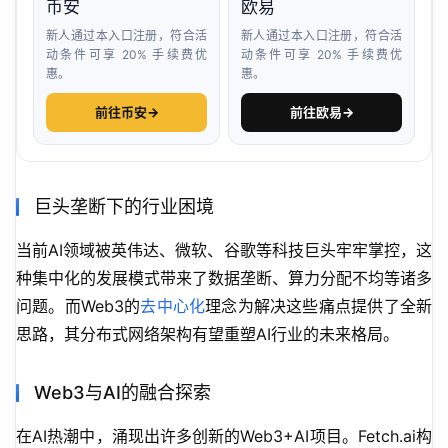
币安
欧易
新人通过本入口注册，符合活
新人通过本入口注册，符合活
动条件可享 20% 手续费优
动条件可享 20% 手续费优
惠。
惠。
前往币安
→
前往欧易
→
巨头垄断下的行业困境
当前AI领域被英伟达、微软、谷歌等科技巨头牢牢掌控，这
种集中化的发展模式带来了数据垄断、算力分配不均等诸多
问题。而Web3的
去中心化
理念为解决这些痛点提供了全新
思路，其分布式网络架构有望重塑AI行业的未来格局。
Web3与AI的融合探索
在AI热潮中，涌现出许多创新的Web3+AI项目。Fetch.ai构