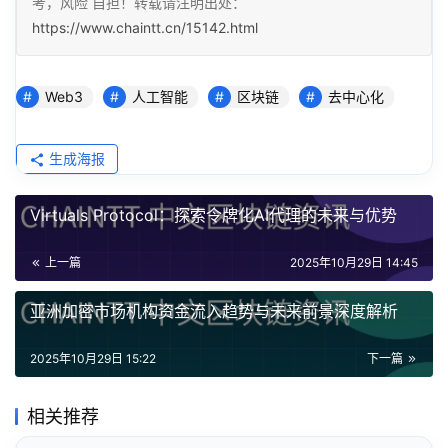
考，风险 自担！转载请注明出处：
https://www.chaintt.cn/15142.html
Web3
人工智能
区块链
去中心化
生成海报
Virtuals Protocol：探索令牌化AI代理的未来与优势
上一篇
2025年10月29日 14:45
亚洲加密市场机构资金流入趋势与未来前景深度解析
2025年10月29日 15:22
下一篇
相关推荐