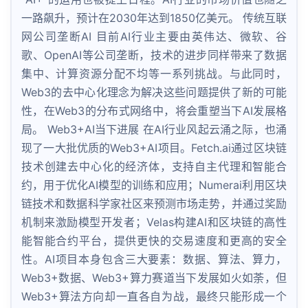
一路飙升，预计在2030年达到1850亿美元。 传统互联
网公司垄断AI 目前AI行业主要由英伟达、微软、谷
歌、OpenAI等公司垄断，技术的进步同样带来了数据
集中、计算资源分配不均等一系列挑战。与此同时，
Web3的去中心化理念为解决这些问题提供了新的可能
性，在Web3的分布式网络中，将会重塑当下AI发展格
局。 Web3+AI当下进展 在AI行业风起云涌之际，也涌
现了一大批优质的Web3+AI项目。Fetch.ai通过区块链
技术创建去中心化的经济体，支持自主代理和智能合
约，用于优化AI模型的训练和应用；Numerai利用区块
链技术和数据科学家社区来预测市场走势，并通过奖励
机制来激励模型开发者；Velas构建AI和区块链的高性
能智能合约平台，提供更快的交易速度和更高的安全
性。AI项目本身包含三大要素：数据、算法、算力，
Web3+数据、Web3+算力赛道当下发展如火如荼，但
Web3+算法方向却一直各自为战，最终只能形成一个