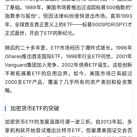
了基础。1989年，美国市场曾推出过追踪标普500指数的”
指数参与股份”，但因法律纠纷很快退出市场。直到1993
年，全球首支真正意义上的ETF——标普500SPDR(SPY)才
正式面世，开启了ETF的新纪元。
随后的二十多年里，ETF市场经历了爆炸式增长。1996年
iShares推出首支国际ETF，1998年行业ETF问世，2001年
Vanguard集团加入竞争，2002年债券ETF诞生。这些创新
不断拓展着ETF的应用边界。如今，美国市场已有超过
2000支ETF产品，覆盖了几乎所有的资产类别和投资策
略。
加密货币ETF的突破
加密货币ETF的发展道路可谓一波三折。自2013年起，多
家机构就开始尝试推出比特币ETF，但屡遭美国证交会否