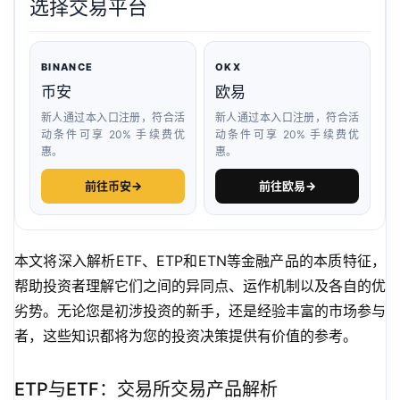
选择交易平台
BINANCE
OKX
币安
欧易
新人通过本入口注册，符合活
新人通过本入口注册，符合活
动条件可享 20% 手续费优
动条件可享 20% 手续费优
惠。
惠。
前往币安
→
前往欧易
→
本文将深入解析ETF、ETP和ETN等金融产品的本质特征，
帮助投资者理解它们之间的异同点、运作机制以及各自的优
劣势。无论您是初涉投资的新手，还是经验丰富的市场参与
者，这些知识都将为您的投资决策提供有价值的参考。
ETP与ETF：交易所交易产品解析