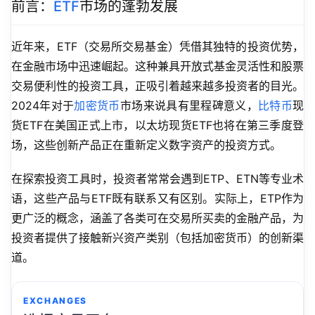
前言：
ETF
市场的蓬勃发展
近年来，ETF（交易所交易基金）凭借其独特的投资优势，
在金融市场中迅速崛起。这种兼具开放式基金灵活性和股票
交易便利性的投资工具，正吸引着越来越多投资者的目光。
2024年对于
加密货币
市场来说具有里程碑意义，
比特币
现
货ETF在美国正式上市，以太坊现货ETF也将在第三季度登
场，这些创新产品正在重新定义数字资产的投资方式。
在探索投资工具时，投资者常常会遇到ETP、ETN等专业术
语，这些产品与ETF既有联系又有区别。实际上，ETP作为
更广泛的概念，涵盖了各类可在交易所买卖的金融产品，为
投资者提供了接触新兴资产类别（包括加密货币）的创新渠
道。
EXCHANGES