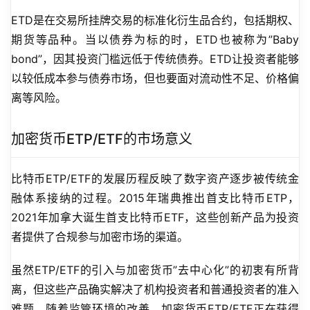
ETD是在交易所挂牌交易的标准化衍生品合约，包括期权、
期货等品种。当以债券为标的时，ETD也被称为”Baby 
bond”，因其投资门槛远低于传统债券。ETD让投资者能够
以较低成本参与债券市场，但也要面对流动性不足、价格偏
离等风险。
加密货币ETP/ETF的市场意义
比特币ETP/ETF的发展历程反映了数字资产逐步被传统金
融体系接纳的过程。2015年瑞典推出首支比特币ETP，
2021年加拿大诞生首支比特币ETF，这些创新产品为投资
者提供了合规参与加密市场的渠道。
虽然ETP/ETF的引入与加密货币”去中心化”的初衷有所背
离，但这些产品确实解决了机构投资者和普通投资者的准入
难题。随着监管环境的改善，加密货币ETP/ETF正在获得