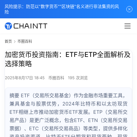
风险提示：防范以"数字货币""区块链"名义进行非法集资的风
险
首页
币圈百科
加密货币投资指南：ETF与ETP全面解析及
选择策略
2025年8月17日 18:45
币圈百科
195 次浏览
摘要 ETF（交易所交易基金）作为金融市场重要工具，
兼具基金与股票优势，2024年比特币和以太坊现货
ETF相继上市推动加密货币ETF发展。ETP（交易所交
易产品）是更广泛概念，包含ETF、ETN（交易所交易
票据）、ETC（交易所交易商品）等类型，提供多样化
资产投资渠道。比特币ETF分期货和现货两种，现货