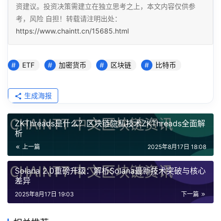
资建议。投资决策需建立在独立思考之上，本文内容仅供参
考，风险 自担！转载请注明出处：
https://www.chaintt.cn/15685.html
ETF
加密货币
区块链
比特币
生成海报
ZKThreads是什么？区块链隐私技术ZKThreads全面解
析
上一篇
2025年8月17日 18:08
Solana 2.0重磅升级：解析Solana最新技术突破与核心
差异
2025年8月17日 19:03
下一篇