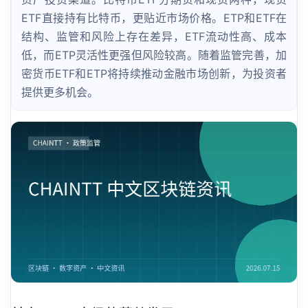
ETF直接持有比特币，更贴近市场价格。ETP和ETF在
结构、监管和风险上存在差异，ETF流动性高、成本
低，而ETP灵活性更强但风险较高。随着监管完善，加
密货币ETF和ETP将持续推动金融市场创新，为投资者
提供更多机会。