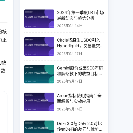
2024年第一季度LRT市场
最新动态与趋势分析
2025年9月14日
的核
力正
Circle将原生USDC引入
Hyperliquid，交易量突
破币安14%
2025年9月17日
的信
Gemini股价或因SEC严厉
在数
和解条款下的收益目标破
灭而下跌
2025年9月17日
Aroon指标使用指南：全
面解析与实战应用
2025年9月14日
DeFi 3.0与DeFi 2.0对比
传统DeFi的差异与优势分