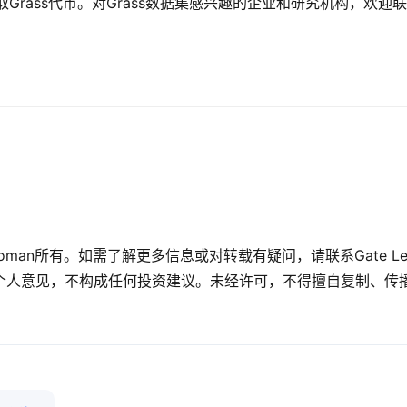
取Grass代币。对Grass数据集感兴趣的企业和研究机构，欢迎
oman所有。如需了解更多信息或对转载有疑问，请联系Gate Lea
个人意见，不构成任何投资建议。未经许可，不得擅自复制、传