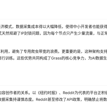
享经济模式，数据采集成本得以大幅降低，使得中小开发者也能获
天然规避了IP封锁问题，因为每个节点只产生少量流量，与正
效再利用，避免了专用爬虫带宽的浪费。更重要的是，这种架构支
行训练。这些优势共同构成了Grass的核心竞争力，为AI数据
容创作者的关系。以《纽约时报》、Reddit为代表的平台正积
据采集持谨慎态度。Reddit甚至修改了API政策，明确禁止将