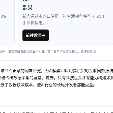
欧易
0%
新人通过本入口注册，符合活动条件可享 20%
手续费优惠。
前往欧易
→
户条件，请以注册页面实时展示为准。数字资产价格波动较大，请注意风险。
全球节点贡献的闲置带宽，为AI模型和应用提供实时互联网数据
打破传统数据采集的壁垒。过去，只有科技巨头才有能力构建如
降低了数据获取成本，使AI行业的长尾开发者都能受益。