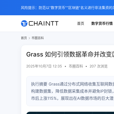
风险提示：防范以"数字货币""区块链"名义进行非法集资的
首页
数字货币行情
首页
币圈百科
Grass 如何引领数据革命并改
2025年10月7日 12:35
•
币圈百科
•
207 次浏览
执行摘要 Grass通过分布式网络收集互联网
构建数据集，降低数据采集成本并避免IP封锁，
市后上涨115%，展现出在AI数据市场的巨大