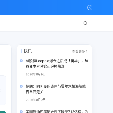
快讯
查看更多
AI股神Leopold爆仓之后成「英雄」，硅
谷资本对其掀起追捧热潮
2026年8月9日
伊朗：同阿曼的谈判与霍尔木兹海峡能
上
否重开无关
2026年8月9日
美国原油库存历史性下降至7.12亿桶，为