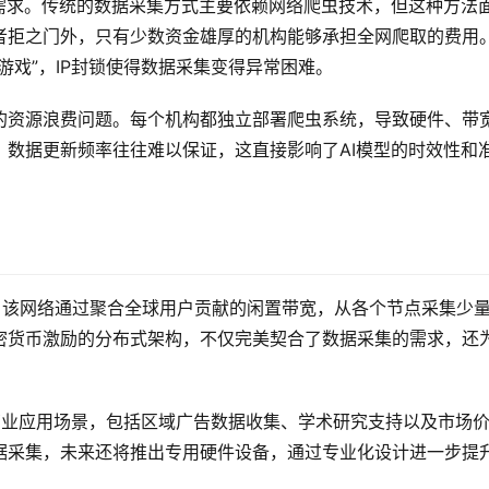
需求。传统的数据采集方式主要依赖网络爬虫技术，但这种方法
者拒之门外，只有少数资金雄厚的机构能够承担全网爬取的费用
游戏”，IP封锁使得数据采集变得异常困难。
的资源浪费问题。每个机构都独立部署爬虫系统，导致硬件、带
数据更新频率往往难以保证，这直接影响了AI模型的时效性和
。
案。该网络通过聚合全球用户贡献的闲置带宽，从各个节点采集少
密货币激励的分布式架构，不仅完美契合了数据采集的需求，还
种商业应用场景，包括区域广告数据收集、学术研究支持以及市场
据采集，未来还将推出专用硬件设备，通过专业化设计进一步提