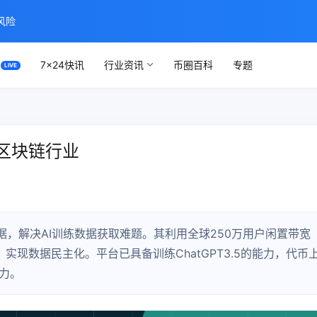
风险
7×24快讯
行业资讯
币圈百科
专题
变区块链行业
数据，解决AI训练数据获取难题。其利用全球250万用户闲置带宽
实现数据民主化。平台已具备训练ChatGPT3.5的能力，代币
潜力。