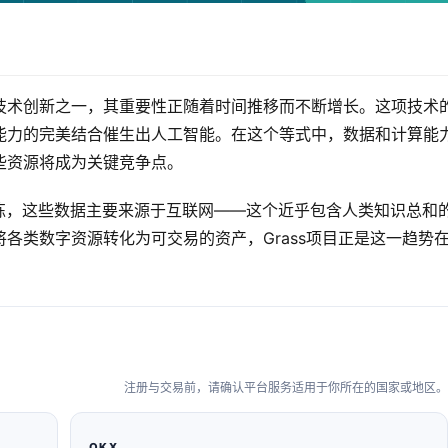
技术创新之一，其重要性正随着时间推移而不断增长。这项技术
能力的完美结合催生出人工智能。在这个等式中，数据和计算能
些资源将成为关键竞争点。
练，这些数据主要来源于互联网——这个近乎包含人类知识总和
各类数字资源转化为可交易的资产，Grass项目正是这一趋势
注册与交易前，请确认平台服务适用于你所在的国家或地区。
OKX