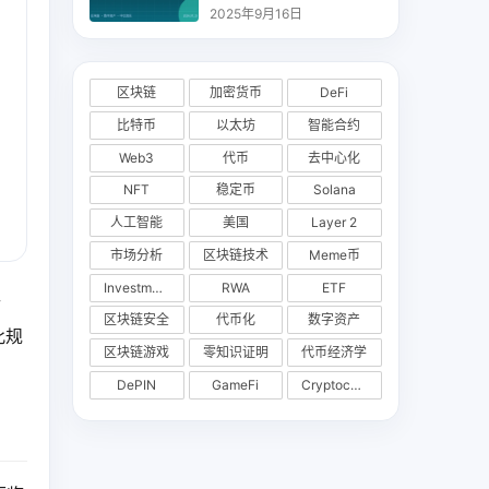
析
2025年9月16日
区块链
加密货币
DeFi
比特币
以太坊
智能合约
Web3
代币
去中心化
NFT
稳定币
Solana
人工智能
美国
Layer 2
市场分析
区块链技术
Meme币
Investments
RWA
ETF
访
区块链安全
代币化
数字资产
此规
区块链游戏
零知识证明
代币经济学
DePIN
GameFi
Cryptocurrency Exchange