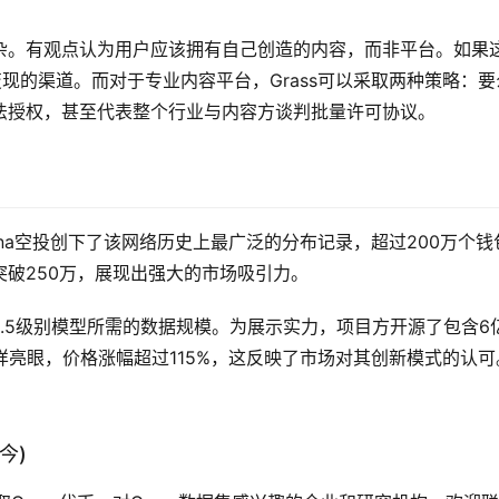
杂。有观点认为用户应该拥有自己创造的内容，而非平台。如果
变现的渠道。而对于专业内容平台，Grass可以采取两种策略：要
法授权，甚至代表整个行业与内容方谈判批量许可协议。
olana空投创下了该网络历史上最广泛的分布记录，超过200万个钱
破250万，展现出强大的市场吸引力。
PT3.5级别模型所需的数据规模。为展示实力，项目方开源了包含6
同样亮眼，价格涨幅超过115%，这反映了市场对其创新模式的认可
今)