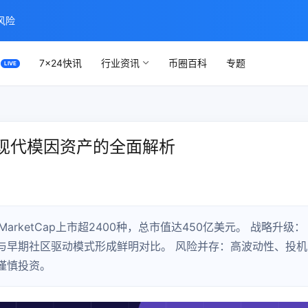
风险
7×24快讯
行业资讯
币圈百科
专题
现代模因资产的全面解析
rketCap上市超2400种，总市值达450亿美元。 战略升级：
与早期社区驱动模式形成鲜明对比。 风险并存：高波动性、投机
谨慎投资。