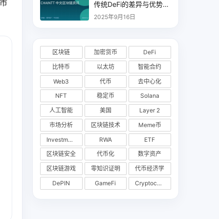
市
传统DeFi的差异与优势分
析
2025年9月16日
区块链
加密货币
DeFi
比特币
以太坊
智能合约
Web3
代币
去中心化
NFT
稳定币
Solana
人工智能
美国
Layer 2
市场分析
区块链技术
Meme币
Investments
RWA
ETF
区块链安全
代币化
数字资产
区块链游戏
零知识证明
代币经济学
DePIN
GameFi
Cryptocurrency Exchange