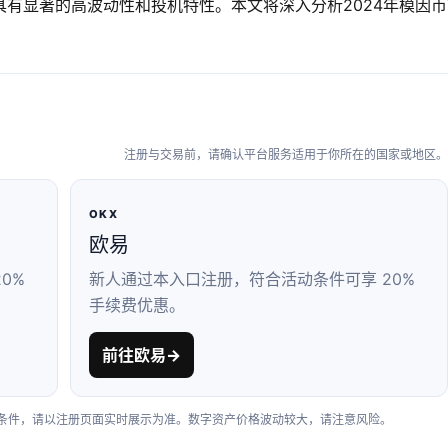
有显著的高波动性和投机特性。本文将深入分析2024年模因币
。
注册与交易前，请确认平台服务适用于你所在的国家或地区。
OKX
欧易
0%
新人通过本入口注册，符合活动条件可享 20%
手续费优惠。
前往欧易
→
户条件，请以注册页面实时展示为准。数字资产价格波动较大，请注意风险。