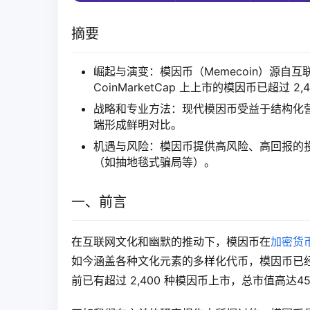
摘要
崛起与演变：模因币（Memecoin）源
CoinMarketCap 上上市的模因币已超过 2
战略和专业方法：现代模因币受益于结构化
端形成鲜明对比。
机遇与风险：模因币提供高风险、高回报的
（如抽地毯式骗局等）。
一、前言
在互联网文化和幽默的推动下，模因币在
加密货
如今涵盖各种文化元素的多样化代币，模因币已经走过
前已有超过 2,400 种模因币上市，总市值高达4