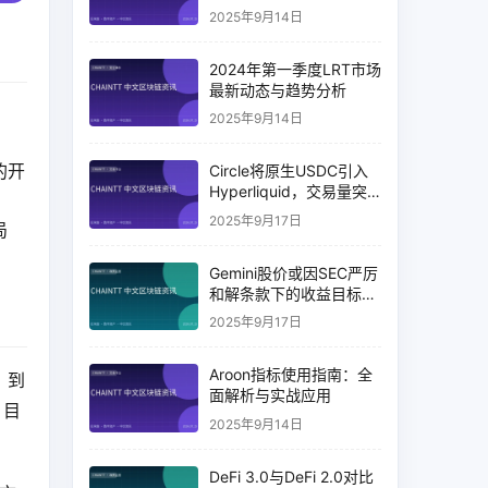
2025年9月14日
2024年第一季度LRT市场
最新动态与趋势分析
2025年9月14日
的开
Circle将原生USDC引入
Hyperliquid，交易量突
破币安14%
2025年9月17日
局
Gemini股价或因SEC严厉
和解条款下的收益目标破
灭而下跌
2025年9月17日
Aroon指标使用指南：全
，到
面解析与实战应用
，目
2025年9月14日
DeFi 3.0与DeFi 2.0对比