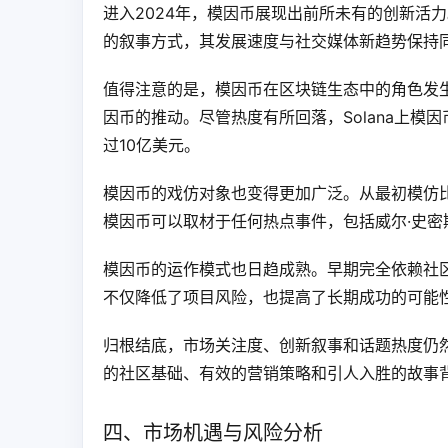
进入2024年，模因币展现出前所未有的创新活
的叙事方式，其发展速度与社交媒体新趋势保持
值得注意的是，模因币在区块链生态中的角色发生
因币的推动。尽管热度有所回落，Solana上模
过10亿美元。
模因币的戏仿对象也变得更加广泛。从最初模仿比特币的狗
模因币可以取材于任何热点事件，包括威尔·史密
模因币的运作模式也日趋成熟。早期完全依赖社
不仅降低了项目风险，也提高了长期成功的可能
归根结底，市场关注度、创新叙事和话题热度仍
的社区基础、有效的营销策略和引人入胜的故事
四、市场机遇与风险分析