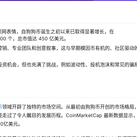
自互联网表情，自狗狗币诞生之初以来已取得显著增长，在
,400 个，总市值达 450 亿美元。
营销、专业团队和创意叙事，这与早期模因币有机的、社区驱动
投资机会，但也充满了挑战，例如波动性、投机泡沫和常见的骗
币
领域开辟了独特的市场空间。从最初由狗狗币开创的市场格局
了令人瞩目的发展历程。CoinMarketCap 最新数据显示
50亿美元。