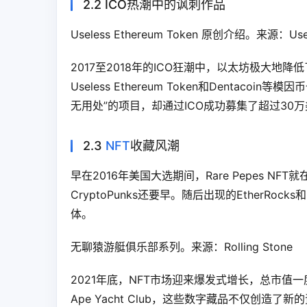
2.2 ICO热潮中的讽刺作品
Useless Ethereum Token 原创介绍。来源：Usele
2017至2018年的ICO狂潮中，以太坊极大地降低
Useless Ethereum Token和Dentacoin
无用处”的项目，却通过ICO成功募集了超过30
2.3
NFT
收藏风潮
早在2016年美国大选期间，Rare Pepes NFT就在
CryptoPunks还要早。随后出现的EtherRo
体。
无聊猿游艇俱乐部系列。来源：Rolling Stone
2021年底，NFT市场迎来爆发式增长，总市值一度达
Ape Yacht Club，这些数字藏品不仅创造