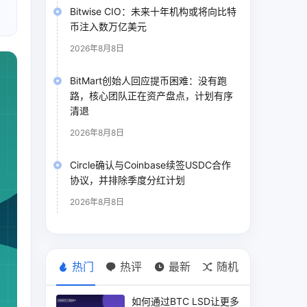
Bitwise CIO：未来十年机构或将向比特
币注入数万亿美元
2026年8月8日
BitMart创始人回应提币困难：没有跑
路，核心团队正在资产盘点，计划有序
清退
2026年8月8日
Circle确认与Coinbase续签USDC合作
协议，并排除季度分红计划
2026年8月8日
热门
热评
最新
随机
如何通过BTC LSD让更多