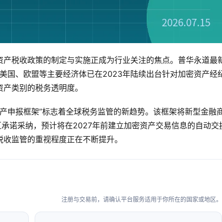
资产税收政策的制定与实施正成为行业关注的焦点。普华永道最
，美国、欧盟等主要经济体已在2023年陆续出台针对加密资产经
资产类别的税务透明度。
密资产申报框架”标志着全球税务监管的新趋势。该框架将新型金融
区承诺采纳，预计将在2027年前建立加密资产交易信息的自动交
税收监管的重视程度正在不断提升。
注册与交易前，请确认平台服务适用于你所在的国家或地区。