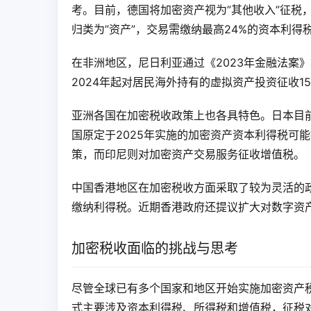
考。目前，德国将加密资产视为”其他收入”征税
归类为”资产”，交易需缴纳最高24%的资本利得
在非洲地区，尼日利亚通过《2023年金融法案
2024年起对居民海外持有的虚拟资产投资征收1
亚洲各国在加密税收政策上也各具特色。日本目
国原定于2025年实施的加密资产资本利得税可
策，而印尼则对加密资产交易服务征收增值税。
中国香港地区在加密税收方面采取了较为灵活的
缴纳利得税。近期香港政府还提议扩大对数字资
加密税收面临的挑战与思考
尽管全球已有多个国家和地区开始实施加密资产
式主要涉及资本利得税、所得税和增值税，征税