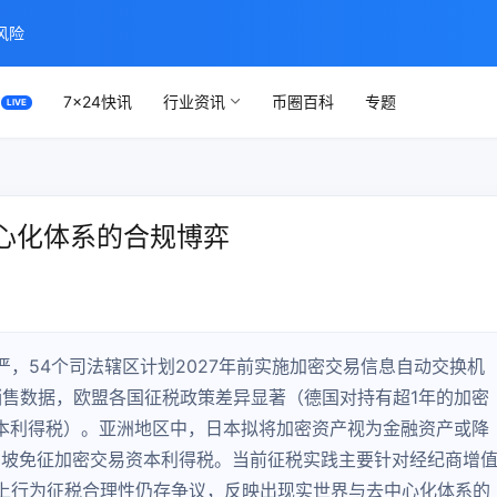
风险
7×24快讯
行业资讯
币圈百科
专题
心化体系的合规博弈
，54个司法辖区计划2027年前实施加密交易信息自动交换机
销售数据，欧盟各国征税政策差异显著（德国对持有超1年的加密
资本利得税）。亚洲地区中，日本拟将加密资产视为金融资产或降
加坡免征加密交易资本利得税。当前征税实践主要针对经纪商增
上行为征税合理性仍存争议，反映出现实世界与去中心化体系的