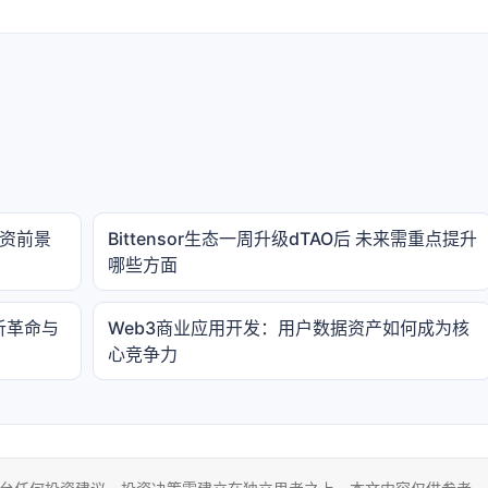
投资前景
Bittensor生态一周升级dTAO后 未来需重点提升
哪些方面
析革命与
Web3商业应用开发：用户数据资产如何成为核
心竞争力