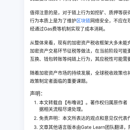
值得注意的是，对于链上行为如挖矿、质押等获
行为本质上是为了维护
区块链
网络安全，不应在现
经通过Gas费等机制实现了成本消耗。
从整体来看，现有的加密资产税收框架大多未能
加密资产交易环节征税等做法，在当前阶段可能
互换、钱包转账等纯链上行为，其应税性可能需
随着加密资产市场的持续发展，全球税收政策也
政策制定者面临的重要课题。
声明：
本文转载自【布噜说】。著作权归属原作者【im
据相关流程尽速处理。
免责声明：本文所表达的观点和意见仅代表
文章其他语言版本由Gate Learn团队