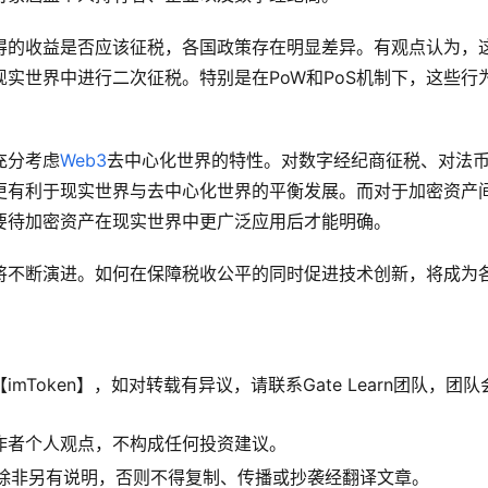
得的收益是否应该征税，各国政策存在明显差异。有观点认为，
实世界中进行二次征税。特别是在PoW和PoS机制下，这些行
充分考虑
Web3
去中心化世界的特性。对数字经纪商征税、对法
更有利于现实世界与去中心化世界的平衡发展。而对于加密资产
要待加密资产在现实世界中更广泛应用后才能明确。
将不断演进。如何在保障税收公平的同时促进技术创新，将成为
Token】，如对转载有异议，请联系Gate Learn团队，团队
作者个人观点，不构成任何投资建议。
翻译，除非另有说明，否则不得复制、传播或抄袭经翻译文章。