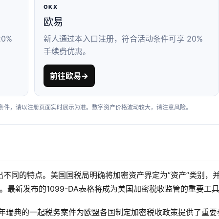
OKX
欧易
0%
新人通过本入口注册，符合活动条件可享 20%
手续费优惠。
前往欧易
→
户条件，请以注册页面实时展示为准。数字资产价格波动较大，请注意风险。
不同的特点。美国国税局明确将加密资产界定为”资产”类别，
。最新发布的1099-DA表格将成为美国加密税收监管的重要工
5年瑞典的一起税务案件为欧盟各国制定加密税收政策提供了重要