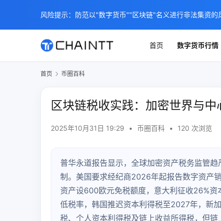
风险提示：防范以"数字货币""区块链"名义进行非法集资的
首页
数字货币行情
首页
币圈百科
区块链税收实践：加密世界与中
2025年10月31日 19:29
•
币圈百科
•
120 次浏览
普华永道报告显示，全球加密资产税务监管趋严
制。美国要求经纪商2026年起报告数字资产
资产设600欧元免税额度，意大利征收26%
低税率，韩国推迟资本利得税至2027年，新
税、个人资本利得税及链上收益所得税，但链