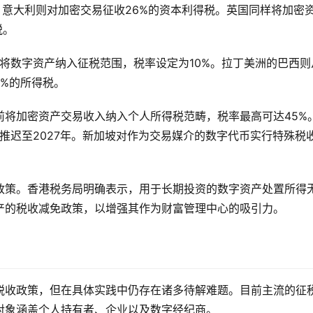
，意大利则对加密交易征收26%的资本利得税。英国同样将加密
税。
》将数字资产纳入征税范围，税率设定为10%。拉丁美洲的巴西则
5%的所得税。
前将加密资产交易收入纳入个人所得税范畴，税率最高可达45%
能推迟至2027年。新加坡对作为交易媒介的数字代币实行特殊税
政策。香港税务局明确表示，用于长期投资的数字资产处置所得
产的税收减免政策，以增强其作为财富管理中心的吸引力。
税收政策，但在具体实践中仍存在诸多待解难题。目前主流的征
对象涵盖个人持有者、企业以及数字经纪商。