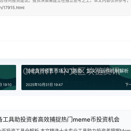
本平台任何投资建议。投资决策需建立在独立思考之上，本文内容仅供参考，
cn/17915.html
加密货币预售市场入门指南：定义与运作机制解析
 19:10
2025年10月31日 19:47
下
必备工具助投资者高效捕捉热门meme币投资机会
me币投资工具全解析 本文精选十大专业工具助力投资者把握Mem