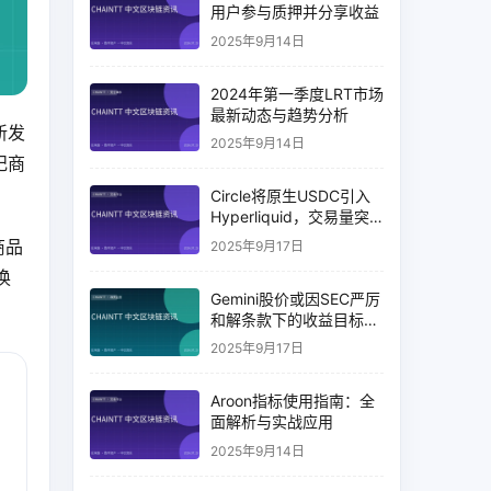
用户参与质押并分享收益
2025年9月14日
2024年第一季度LRT市场
最新动态与趋势分析
新发
2025年9月14日
纪商
Circle将原生USDC引入
Hyperliquid，交易量突
破币安14%
商品
2025年9月17日
换
Gemini股价或因SEC严厉
和解条款下的收益目标破
灭而下跌
2025年9月17日
Aroon指标使用指南：全
面解析与实战应用
2025年9月14日