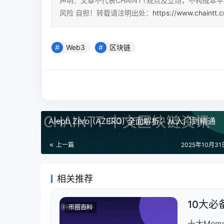
声明：文章不代表CHAINTT观点及立场，不构成
风险 自担！转载请注明出处：
https://www.chaintt.
Web3
区块链
Aleph Zero (AZERO) 全面解析：从入门到精通
上一篇
2025年10月31日
相关推荐
10大
币圈百科
十大Me