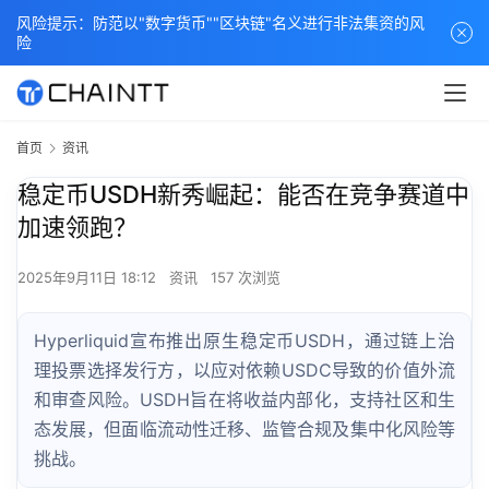
风险提示：防范以"数字货币""区块链"名义进行非法集资的风
险
首页
资讯
稳定币USDH新秀崛起：能否在竞争赛道中
加速领跑？
2025年9月11日 18:12
资讯
157 次浏览
Hyperliquid宣布推出原生稳定币USDH，通过链上治
理投票选择发行方，以应对依赖USDC导致的价值外流
和审查风险。USDH旨在将收益内部化，支持社区和生
态发展，但面临流动性迁移、监管合规及集中化风险等
挑战。