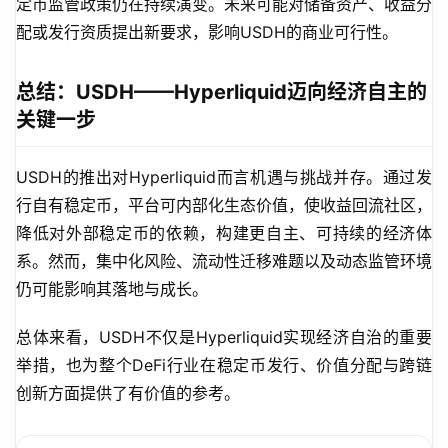
定币监管政策仍在持续演变。未来可能对储备资产、收益分
配或发行资质提出新要求，影响USDH的商业可行性。
总结：USDH——Hyperliquid迈向经济自主的
关键一步
USDH的推出对Hyperliquid而言机遇与挑战并存。通过发
行自有稳定币，平台可内部化生态价值，使收益回流社区，
降低对外部稳定币的依赖，构建更自主、可持续的经济体
系。然而，集中化风险、流动性迁移难题以及动态监管环境
仍可能影响其落地与成长。
总体来看，USDH不仅是Hyperliquid实现经济自治的重要
举措，也为整个DeFi行业在稳定币发行、价值分配与跨链
创新方面提供了有价值的参考。