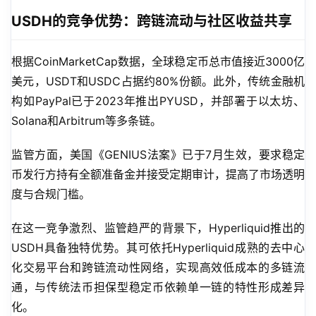
USDH的竞争优势：跨链流动与社区收益共享
根据CoinMarketCap数据，全球稳定币总市值接近3000亿
美元，USDT和USDC占据约80%份额。此外，传统金融机
构如PayPal已于2023年推出PYUSD，并部署于以太坊、
Solana和Arbitrum等多条链。
监管方面，美国《GENIUS法案》已于7月生效，要求稳定
币发行方持有全额准备金并接受定期审计，提高了市场透明
度与合规门槛。
在这一竞争激烈、监管趋严的背景下，Hyperliquid推出的
USDH具备独特优势。其可依托Hyperliquid成熟的去中心
化交易平台和跨链流动性网络，实现高效低成本的多链流
通，与传统法币担保型稳定币依赖单一链的特性形成差异
化。