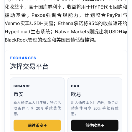
化收益率，高于国库券利率，收益将用于HYPE代币回购和
援助基金；Paxos强调合规能力，计划整合PayPal与
Venmo实现USDH交易；Ethena承诺将95%的收益返还给
Hyperliquid生态系统；Native Markets则提出将USDH与
BlackRock管理的现金和美国国债储备挂钩。
EXCHANGES
选择交易平台
BINANCE
OKX
币安
欧易
新人通过本入口注册，符合活
新人通过本入口注册，符合活
动条件可享 20% 手续费优
动条件可享 20% 手续费优
惠。
惠。
前往币安
→
前往欧易
→