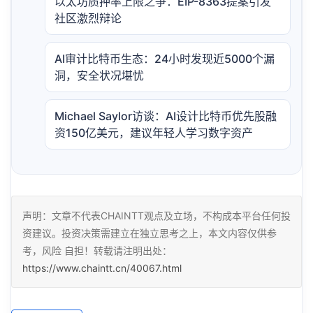
以太坊质押率上限之争：EIP-8363提案引发
社区激烈辩论
AI审计比特币生态：24小时发现近5000个漏
洞，安全状况堪忧
Michael Saylor访谈：AI设计比特币优先股融
资150亿美元，建议年轻人学习数字资产
声明：文章不代表CHAINTT观点及立场，不构成本平台任何投
资建议。投资决策需建立在独立思考之上，本文内容仅供参
考，风险 自担！转载请注明出处：
https://www.chaintt.cn/40067.html