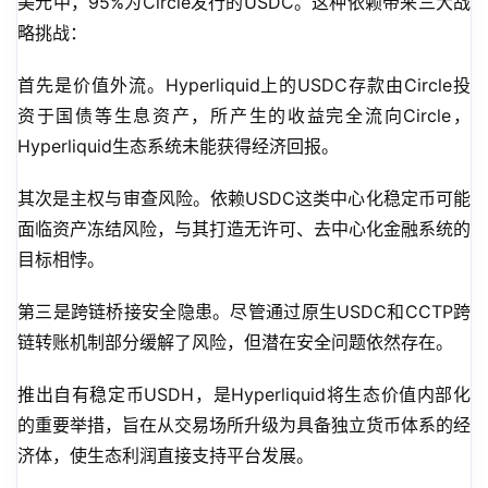
美元中，95%为Circle发行的USDC。这种依赖带来三大战
略挑战：
首先是价值外流。Hyperliquid上的USDC存款由Circle投
资于国债等生息资产，所产生的收益完全流向Circle，
Hyperliquid生态系统未能获得经济回报。
其次是主权与审查风险。依赖USDC这类中心化稳定币可能
面临资产冻结风险，与其打造无许可、去中心化金融系统的
目标相悖。
第三是跨链桥接安全隐患。尽管通过原生USDC和CCTP跨
链转账机制部分缓解了风险，但潜在安全问题依然存在。
推出自有稳定币USDH，是Hyperliquid将生态价值内部化
的重要举措，旨在从交易场所升级为具备独立货币体系的经
济体，使生态利润直接支持平台发展。