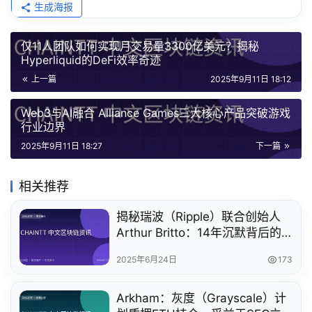
生成海报
仅11人团队如何实现月交易量3300亿美元？揭秘
Hyperliquid的DeFi效率奇迹
上一篇
2025年9月11日 18:12
Web3与AI融合 Alliance Games三大核心产品突破游戏
行业边界
2025年9月11日 18:27
下一篇
相关推荐
揭秘瑞波（Ripple）联合创始人
Arthur Britto：14年沉默背后的
区块链传奇
2025年6月24日
173
Arkham：灰度（Grayscale）计