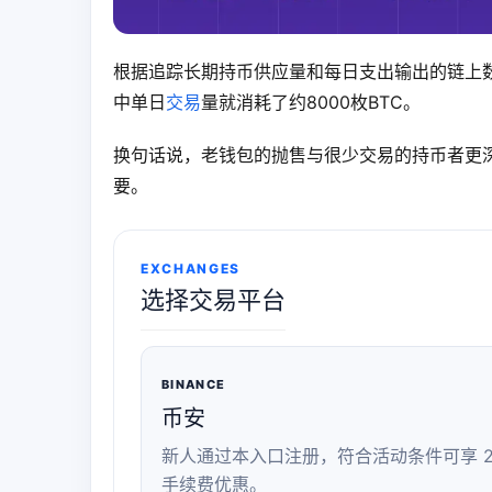
根据追踪长期持币供应量和每日支出输出的链上数
中单日
交易
量就消耗了约8000枚BTC。
换句话说，老钱包的抛售与很少交易的持币者更
要。
EXCHANGES
选择交易平台
BINANCE
币安
新人通过本入口注册，符合活动条件可享 2
手续费优惠。