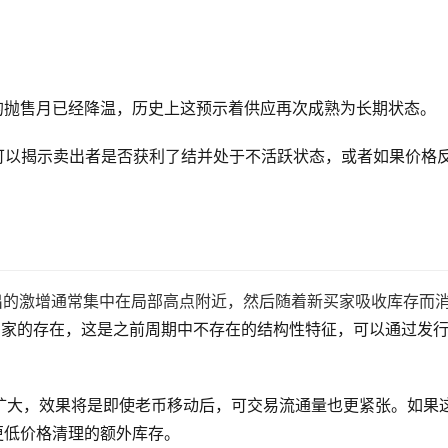
的抛售月已经降温，历史上这预示着供应再次成熟为长期状态。
R，可以揭示卖出者是否获利了结并处于不活跃状态，或者如果价格
TH支出的激增通常集中在局部高点附近，然后随着新买家吸收库存而
常驻买家的存在，这是之前周期中不存在的结构性特征，可以通过发
扩大，效果将是即使老币移动后，可交易流通量也更紧张。如果
更低价格清理的额外库存。