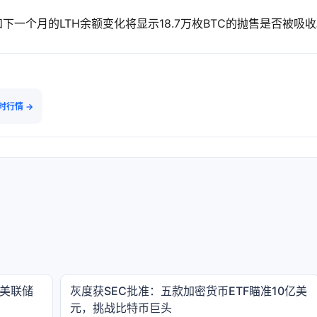
下一个月的LTH余额变化将显示18.7万枚BTC的抛售是否被吸
实时行情 →
 美联储
灰度获SEC批准：五款加密货币ETF瞄准10亿美
元，挑战比特币巨头