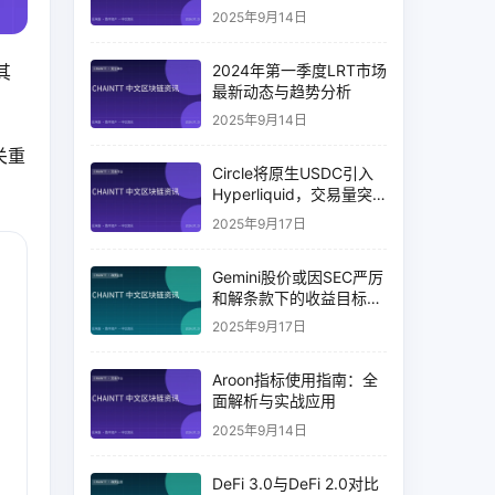
2025年9月14日
2024年第一季度LRT市场
其
最新动态与趋势分析
2025年9月14日
关重
Circle将原生USDC引入
Hyperliquid，交易量突
破币安14%
2025年9月17日
Gemini股价或因SEC严厉
和解条款下的收益目标破
灭而下跌
2025年9月17日
Aroon指标使用指南：全
面解析与实战应用
2025年9月14日
DeFi 3.0与DeFi 2.0对比