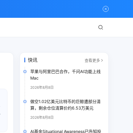
快讯
查看更多
苹果与阿里巴巴合作，千问AI功能上线
Mac
2026年8月8日
做空1.02亿美元比特币的巨鲸遭部分清
净
算，剩余仓位清算价约6.53万美元
仓
2026年8月8日
AI基金Situational Awareness已告知投