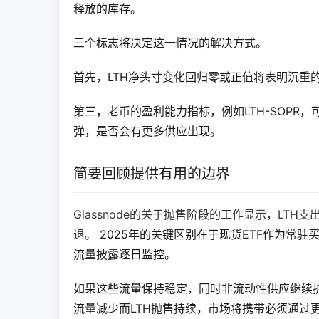
释放的库存。
三个标志将决定这一情况的解决方式。
首先，LTH净头寸变化回归零或正值将表明沉重
第三，老币的盈利能力指标，例如LTH-SOP
弹，是否会有更多供应出现。
简要回顾提供有用的边界
Glassnode的关于抛售阶段的工作显示，L
退。
 2025年的关键区别在于现货ETF作为
流量披露逐日监控。
如果这些流量保持稳定，同时非流动性供应继续
流量减少而LTH抛售持续，市场将携带必须通过