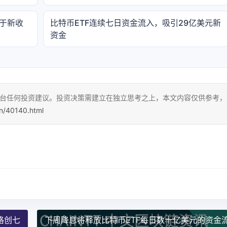
用于新收
比特币ETF连续七日资金流入，吸引29亿美元新
资金
本平台任何投资建议。投资决策需建立在独立思考之上，本文内容仅供参考，
cn/40140.html
价格创七
下周降息将释放比特币ETF每日数十亿美元的资金