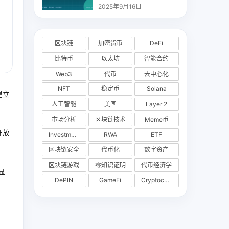
2025年9月16日
区块链
加密货币
DeFi
比特币
以太坊
智能合约
Web3
代币
去中心化
NFT
稳定币
Solana
建立
人工智能
美国
Layer 2
市场分析
区块链技术
Meme币
开放
Investments
RWA
ETF
区块链安全
代币化
数字资产
区块链游戏
零知识证明
代币经济学
显
DePIN
GameFi
Cryptocurrency Exchange