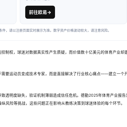
前往欧易
→
户条件，请以注册页面实时展示为准。数字资产价格波动较大，请注意风险。
的控制权，球迷对数据真实性产生质疑，而价值数十亿美元的体育产业却
不需要运动员变成技术专家，而是直接解决了行业核心痛点——建立一个
致透明度缺失，验证机制薄弱造成信任危机。德勤2025年体育产业报告
操纵风险等挑战，这些问题正在影响从教练决策到球迷体验的每个环节。