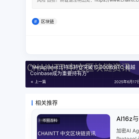
区块链
“Metaplanet比特币持仓突破10,000枚BTC 超越
Coinbase成为重要持有方”
上一篇
2025年6月17日
相关推荐
AI16z
币圈百科
加密AI A
Protoc