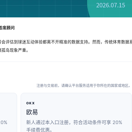
兼首席顾问
转会评估到球迷互动体验都离不开精准的数据支持。然而，传统体育数据
据孤岛现象严重。
注册与交易前，请确认平台服务适用于你所在的国家或地区。
OKX
欧易
0%
新人通过本入口注册，符合活动条件可享 20%
手续费优惠。