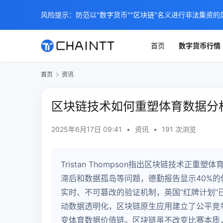
风险提示：防范以"数字货币""区块链"名义进行非法集资的
首页
数字货币行情
首页
资讯
区块链技术如何重塑体育数据分
2025年6月17日 09:41
•
资讯
•
191 次浏览
Tristan Thompson指出区块链技术
滞后和数据孤岛等问题，德勤报告显示40%
实时、不可篡改的验证机制，英国”红牌计划”已
动数据透明化，区块链原生应用建立了公平竞争环
变体育数据价值链。区块链虽不改变比赛本质