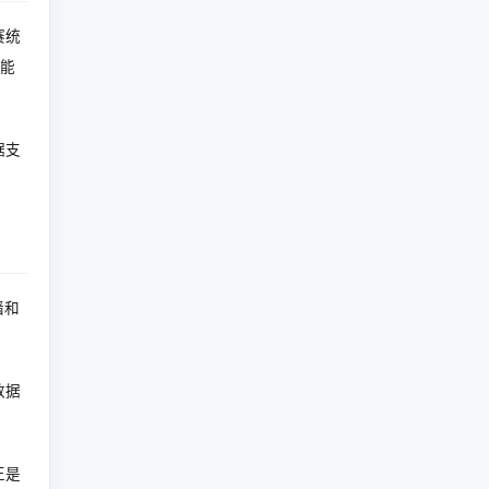
赛统
员能
据支
墙和
数据
正是