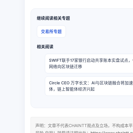
继续阅读相关专题
交易所专题
相关阅读
SWIFT联手17家银行启动共享账本实盘试点
网络向区块链迁移
Circle CEO 万字长文：AI与区块链融合将加
体，链上智能体经济兴起
声明：文章不代表CHAINTT观点及立场，不构成
风险 自担！转载请注明出处：
https://www.chaintt.