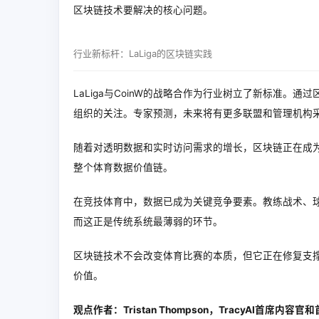
区块链技术要解决的核心问题。
行业新标杆：LaLiga的区块链实践
LaLiga与CoinW的战略合作为行业树立了新标准
组织的关注。专家预测，未来将有更多联盟和管理机构
随着对透明数据和实时访问需求的增长，区块链正在成为
整个体育数据价值链。
在竞技体育中，数据已成为关键竞争要素。教练战术、
而这正是传统系统最薄弱的环节。
区块链技术不会改变体育比赛的本质，但它正在修复支
价值。
观点作者：Tristan Thompson，TracyAI首席内容官