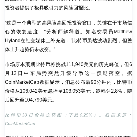
投资者提供了极具吸引力的风险回报比。
“这是一个典型的高风险高回报投资窗口，关键在于市场信
心的恢复速度，”分析师解释道。知名交易员Matthew 
Hyland在社交媒体上补充道：”比特币虽然波动剧烈，但整
体上升趋势仍未改变。”
市场原本预期比特币将挑战111,940美元的历史峰值，但6
月12日中东局势突然升级导致这一预期落空。据
CoinMarketCap数据显示，消息公布后90分钟内，比特币
价格从106,042美元急挫至103,053美元，跌幅达2.8%，随
后回升至104,790美元。
比特币30日价格走势图（下跌0.25%）。数据来源：
CoinMarketCap