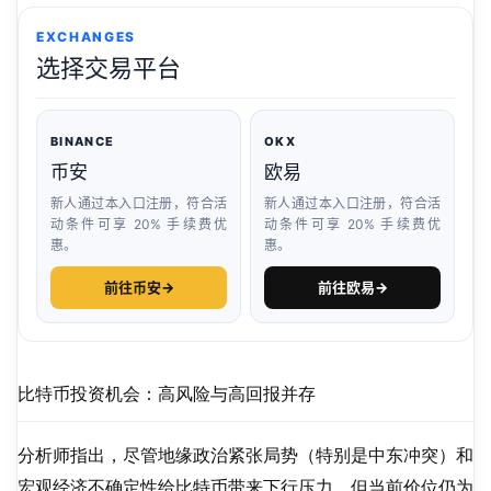
EXCHANGES
选择交易平台
BINANCE
OKX
币安
欧易
新人通过本入口注册，符合活
新人通过本入口注册，符合活
动条件可享 20% 手续费优
动条件可享 20% 手续费优
惠。
惠。
前往币安
→
前往欧易
→
比特币投资机会：高风险与高回报并存
分析师指出，尽管地缘政治紧张局势（特别是中东冲突）和
宏观经济不确定性给比特币带来下行压力，但当前价位仍为