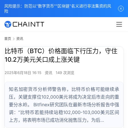
风险提示：防范以"数字货币""区块链"名义进行非法集资的风
险
首页
资讯
比特币（BTC）价格面临下行压力，守住
10.2万美元关口成上涨关键
2025年6月18日 16:15
资讯
149 次浏览
知名加密货币分析师警告称，比特币价格可能继续承
压，关键支撑位102,000美元将成为决定后市走向的重
要分水岭。 Bitfinex研究团队在最新市场分析报告中强
调：”比特币若能持续站稳102,000-103,000美元区间
上方，将表明市场已成功消化抛售压力，为后…