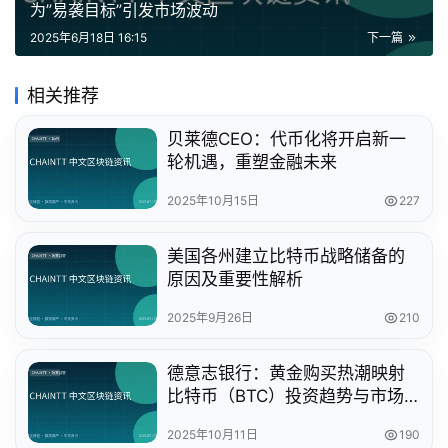
为”易袭目标”引发市场波动
2025年6月18日 16:15
下一篇
相关推荐
贝莱德CEO：代币化将开启新一
轮机遇，重塑金融未来
2025年10月15日
227
美国各州建立比特币战略储备的
原因及重要性解析
2025年9月26日
210
德意志银行：黄金购买热潮映射
比特币（BTC）投资趋势与市场
势头
2025年10月11日
190