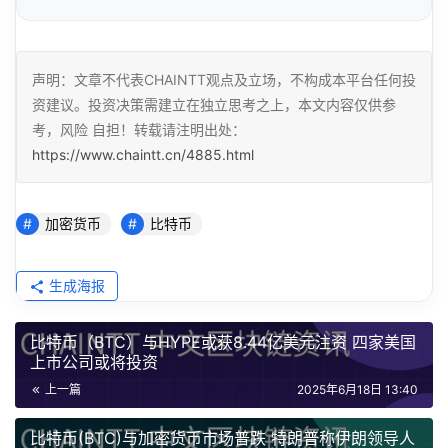
声明：文章不代表CHAINTT观点及立场，不构成本平台任何投
资建议。投资决策需建立在独立思考之上，本文内容仅供参
考，风险 自担！转载请注明出处：
https://www.chaintt.cn/4885.html
加密货币
比特币
生成海报
比特币（BTC）与HYPE或获8.44亿美元注资 四家美国
上市公司或将投资
上一篇
2025年6月18日 13:40
比特币(BTC)与加密货币市场普跌 特朗普称伊朗领导人