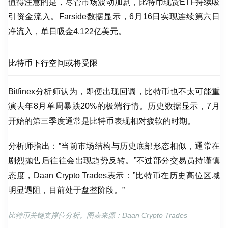
值得注意的是，尽管市场波动加剧，比特币现货ETF持续吸
引资金流入。Farside数据显示，6月16日实现连续第六日
净流入，单日吸金4.122亿美元。
比特币下行空间或将受限
Bitfinex分析师认为，即便出现回调，比特币也不太可能重
演去年8月单周暴跌20%的极端行情。历史数据显示，7月
开始的第三季度通常是比特币表现相对疲软的时期。
分析师指出：”当前市场结构与历史底部形态相似，通常在
剧烈抛售后往往会出现趋势反转。”不过部分交易员持谨慎
态度，Daan Crypto Trades表示：”比特币在历史高位区域
明显遇阻，目前处于盘整阶段。”
比特币关键支撑位分析。图表来源：Daan Crypto Trades