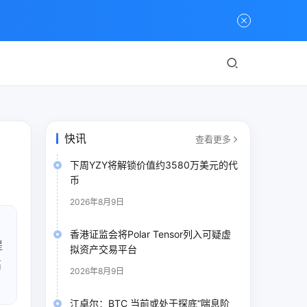
快讯
查看更多
下周YZY将解锁价值约3580万美元的代
币
2026年8月9日
香港证监会将Polar Tensor列入可疑虚
提
拟资产交易平台
高
2026年8月9日
江卓尔：BTC 当前或处于探底“喘息阶