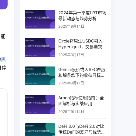
2024年第一季度LRT市场
最新动态与趋势分析
2025年9月14日
功能
Circle将原生USDC引入
Hyperliquid，交易量突
破币安14%
2025年9月17日
的
黑
日停
Gemini股价或因SEC严厉
和解条款下的收益目标破
灭而下跌
2025年9月17日
Aroon指标使用指南：全
面解析与实战应用
2025年9月14日
DeFi 3.0与DeFi 2.0对比
传统DeFi的差异与优势分