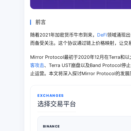
前言
随着2021年加密货币牛市到来，
DeFi
领域涌现出许
而备受关注。这个协议通过链上价格映射，让交
Mirror Protocol最初于2020年12月在
客攻击
、Terra UST崩盘以及Band Prot
止运营。本文将深入探讨Mirror Protoco
EXCHANGES
选择交易平台
BINANCE