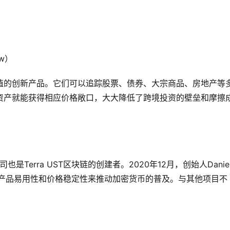
ew）
值的创新产品。它们可以追踪股票、债券、大宗商品、房地产等
资产就能获得相应价格敞口，大大降低了跨境投资的壁垒和摩擦
，这家公司也是Terra UST区块链的创建者。2020年12月，创始人Daniel
过提升产品易用性和价格稳定性来推动加密货币的普及。与其他项目不