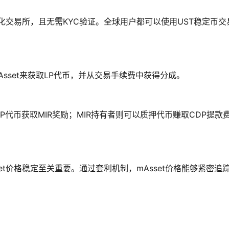
流去中心化交易所，且无需KYC验证。全球用户都可以使用UST稳定币交
Asset来获取LP代币，并从交易手续费中获得分成。
代币获取MIR奖励；MIR持有者则可以质押代币赚取CDP提款
Asset价格稳定至关重要。通过套利机制，mAsset价格能够紧密追