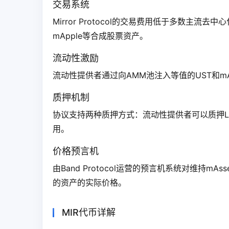
交易系统
Mirror Protocol的交易费用低于多数主
mApple等合成股票资产。
流动性激励
流动性提供者通过向AMM池注入等值的UST和m
质押机制
协议支持两种质押方式：流动性提供者可以质押LP
用。
价格预言机
由Band Protocol运营的预言机系统对维持m
的资产的实际价格。
MIR代币详解