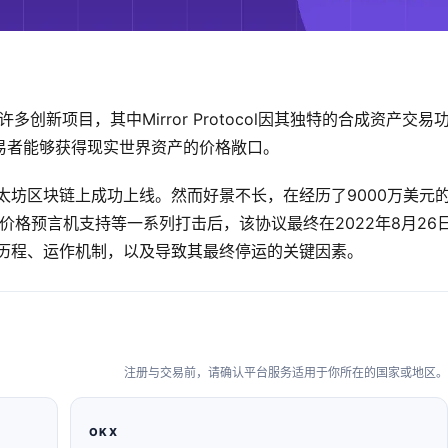
多创新项目，其中Mirror Protocol因其独特的合成资产交易
易者能够获得现实世界资产的价格敞口。
Terra和以太坊区块链上成功上线。然而好景不长，在经历了9000万美元
ocol停止价格预言机支持等一系列打击后，该协议最终在2022年8月26
l的发展历程、运作机制，以及导致其最终停运的关键因素。
注册与交易前，请确认平台服务适用于你所在的国家或地区。
OKX