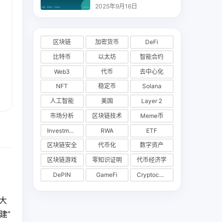
析
2025年9月16日
区块链
加密货币
DeFi
比特币
以太坊
智能合约
Web3
代币
去中心化
NFT
稳定币
Solana
人工智能
美国
Layer 2
市场分析
区块链技术
Meme币
Investments
RWA
ETF
区块链安全
代币化
数字资产
区块链游戏
零知识证明
代币经济学
DePIN
GameFi
Cryptocurrency Exchange
元大
建”