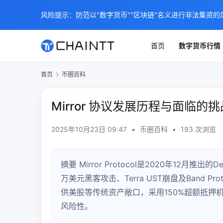
风险提示：防范以"数字货币""区块链"名义进行非法集资的
首页
数字货币行情
首页
币圈百科
Mirror 协议发展历程与面临的
2025年10月23日 09:47
•
币圈百科
•
193 次浏览
摘要 Mirror Protocol是2020年12月
万美元黑客攻击、Terra UST崩盘及Band P
供美股等传统资产敞口，采用150%超额抵押
风险性。