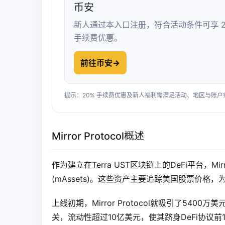
币安
新人通过本入口注册，符合活动条件可享 2
手续费优惠。
前往币安
→
提示：20% 手续费优惠及新人福利需满足活动、地区与账
Mirror Protocol概述
作为建立在Terra UST区块链上的DeFi平台，Mi
(mAssets)。这些资产主要追踪美国股票价
上线初期，Mirror Protocol就吸引了5400
关，流动性超过10亿美元，使其跻身DeFi协议前15