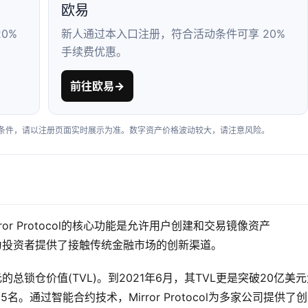
欧易
0%
新人通过本入口注册，符合活动条件可享 20%
手续费优惠。
前往欧易
→
户条件，请以注册页面实时展示为准。数字资产价格波动较大，请注意风险。
rror Protocol的核心功能是允许用户创建和交易镜像资产
格，为投资者提供了接触传统金融市场的创新渠道。
万美元的总锁仓价值(TVL)。到2021年6月，其TVL更是突破20亿美
名。通过智能合约技术，Mirror Protocol为多家公司提供了创