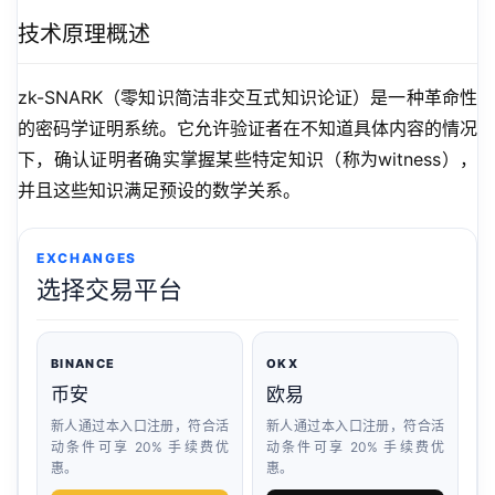
技术原理概述
zk-SNARK（零知识简洁非交互式知识论证）是一种革命性
的密码学证明系统。它允许验证者在不知道具体内容的情况
下，确认证明者确实掌握某些特定知识（称为witness），
并且这些知识满足预设的数学关系。
EXCHANGES
选择交易平台
BINANCE
OKX
币安
欧易
新人通过本入口注册，符合活
新人通过本入口注册，符合活
动条件可享 20% 手续费优
动条件可享 20% 手续费优
惠。
惠。