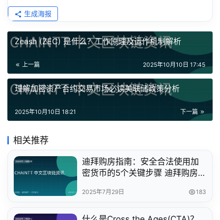
生成海报
Zcash (ZEC) 是什么？工作原理及运作机制解析
上一篇
2025年10月10日 17:45
理解加密资产合约交易市场必读美联储政策分析
2025年10月10日 18:21
下一篇
相关推荐
迪拜购房指南：安全合法使用加
密货币的5个关键步骤 迪拜购房
指南：安全合法使用加密货币的5
2025年7月29日
183
个关键步骤
什么是Cross the Ages(CTA)？