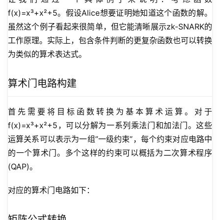
f(x)=x³+x²+5。假设Alice想要证明她知道这个函数的解。
虽然这个例子看起来很简单，但它能清晰展示zk-SNARK的
工作原理。实际上，包含条件判断的更复杂函数也可以转换
为类似的算术表达式。
算术门电路构建
首先需要将目标函数转换为基本算术运算。对于
f(x)=x³+x²+5，可以分解为一系列乘法门和加法门。这些
运算关系可以表示为一组”一级约束”，每个约束对应电路中
的一个算术门。多个这样的约束可以概括为二次算术程序
(QAP)。
对应的算术门电路如下：
矩阵公式转换