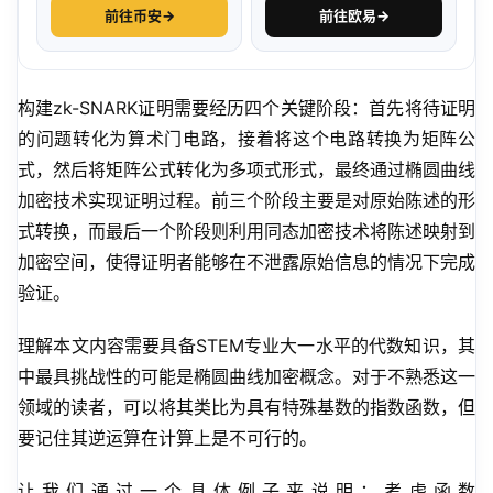
前往币安
→
前往欧易
→
构建zk-SNARK证明需要经历四个关键阶段：首先将待证明
的问题转化为算术门电路，接着将这个电路转换为矩阵公
式，然后将矩阵公式转化为多项式形式，最终通过椭圆曲线
加密技术实现证明过程。前三个阶段主要是对原始陈述的形
式转换，而最后一个阶段则利用同态加密技术将陈述映射到
加密空间，使得证明者能够在不泄露原始信息的情况下完成
验证。
理解本文内容需要具备STEM专业大一水平的代数知识，其
中最具挑战性的可能是椭圆曲线加密概念。对于不熟悉这一
领域的读者，可以将其类比为具有特殊基数的指数函数，但
要记住其逆运算在计算上是不可行的。
让我们通过一个具体例子来说明：考虑函数