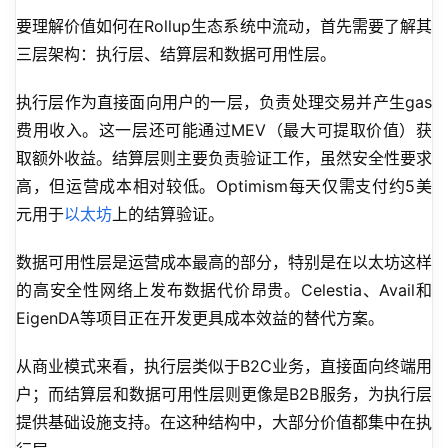
要理解价值如何在Rollup生态系统中流动，首先需要了解其
三层架构：执行层、结算层和数据可用性层。
执行层作为直接面向用户的一层，负责处理交易并产生gas
费用收入。这一层还可能通过MEV（最大可提取价值）获
取额外收益。结算层则主要负责验证工作，虽然安全性要求
高，但运营成本相对较低。Optimism每天仅需支付约5美
元用于
以太坊
上的结算验证。
数据可用性层是运营成本最高的部分，特别是在以太坊这样
的高安全性网络上发布数据代价昂贵。Celestia、Avail和
EigenDA等项目正在开发更具成本效益的替代方案。
从商业模式来看，执行层类似于B2C业务，直接面向终端用
户；而结算层和数据可用性层则更像是B2B服务，为执行层
提供基础设施支持。在这种结构中，大部分价值都集中在执