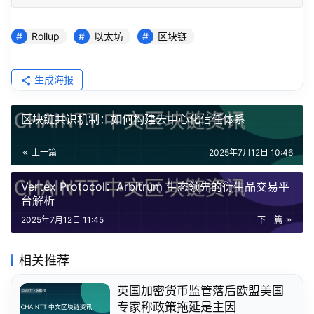
Rollup
以太坊
区块链
生成海报
区块链共识机制：如何构建去中心化信任体系
上一篇
2025年7月12日 10:46
Vertex Protocol：Arbitrum 生态领先的衍生品交易平
台解析
2025年7月12日 11:45
下一篇
相关推荐
英国加密货币监管落后欧盟美国
专家称政策拖延是主因