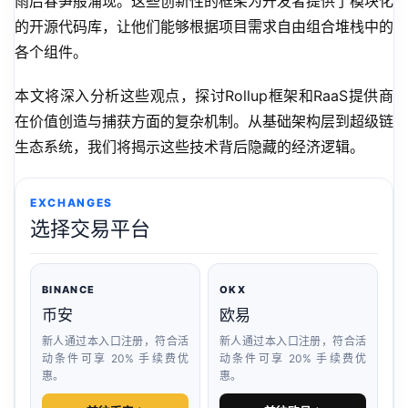
雨后春笋般涌现。这些创新性的框架为开发者提供了模块化
的开源代码库，让他们能够根据项目需求自由组合堆栈中的
各个组件。
本文将深入分析这些观点，探讨Rollup框架和RaaS提供商
在价值创造与捕获方面的复杂机制。从基础架构层到超级链
生态系统，我们将揭示这些技术背后隐藏的经济逻辑。
EXCHANGES
选择交易平台
BINANCE
OKX
币安
欧易
新人通过本入口注册，符合活
新人通过本入口注册，符合活
动条件可享 20% 手续费优
动条件可享 20% 手续费优
惠。
惠。