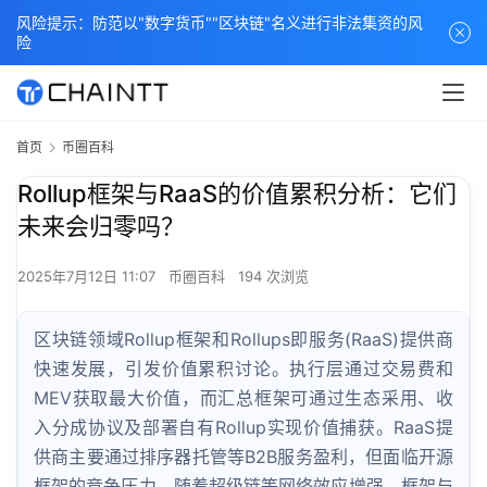
风险提示：防范以"数字货币""区块链"名义进行非法集资的风
险
首页
币圈百科
Rollup框架与RaaS的价值累积分析：它们
未来会归零吗？
2025年7月12日 11:07
币圈百科
194 次浏览
区块链领域Rollup框架和Rollups即服务(RaaS)提供商
快速发展，引发价值累积讨论。执行层通过交易费和
MEV获取最大价值，而汇总框架可通过生态采用、收
入分成协议及部署自有Rollup实现价值捕获。RaaS提
供商主要通过排序器托管等B2B服务盈利，但面临开源
框架的竞争压力。随着超级链等网络效应增强，框架与