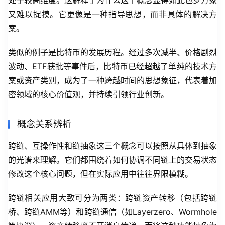
处于较高维度。这解释了为什么这个概念显得如此包罗万象
又难以捉摸。它更像是一种指导思想，而非具体的解决方
案。
类似的例子是比特币的发展历程。经过多次减半、价格剧烈
波动、ETF获批等事件后，比特币已经超越了单纯的技术方
案或资产类别，成为了一种跨越时间的思想象征，代表着加
密领域的核心价值观，并持续引领行业创新。
概念关系辨析
跨链、互操作性和链抽象这三个概念可以按照从具体到抽象
的光谱来理解。它们都围绕着如何协调不同链上的交易状态
修改这个核心问题，但在实际应用中往往界限模糊。
跨链相关应用大致可分为两类：跨链资产转移（包括跨链
桥、跨链AMM等）和跨链通信（如Layerzero、Wormhole