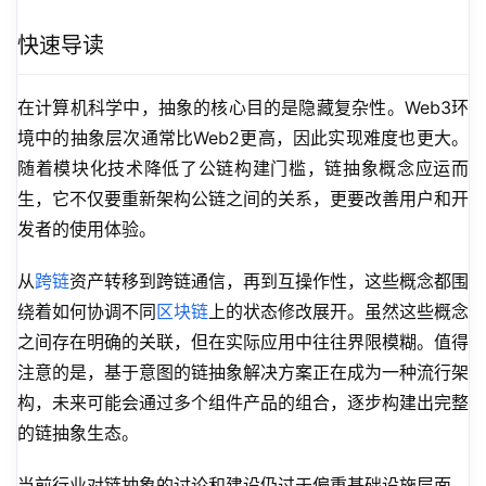
快速导读
在计算机科学中，抽象的核心目的是隐藏复杂性。Web3环
境中的抽象层次通常比Web2更高，因此实现难度也更大。
随着模块化技术降低了公链构建门槛，链抽象概念应运而
生，它不仅要重新架构公链之间的关系，更要改善用户和开
发者的使用体验。
从
跨链
资产转移到跨链通信，再到互操作性，这些概念都围
绕着如何协调不同
区块链
上的状态修改展开。虽然这些概念
之间存在明确的关联，但在实际应用中往往界限模糊。值得
注意的是，基于意图的链抽象解决方案正在成为一种流行架
构，未来可能会通过多个组件产品的组合，逐步构建出完整
的链抽象生态。
当前行业对链抽象的讨论和建设仍过于偏重基础设施层面。