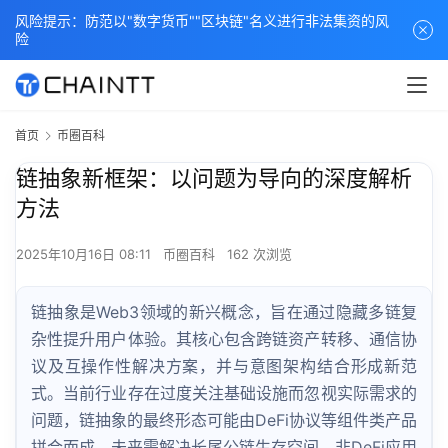
风险提示：防范以"数字货币""区块链"名义进行非法集资的风
险
首页
币圈百科
链抽象新框架：以问题为导向的深度解析
方法
2025年10月16日 08:11
币圈百科
162 次浏览
链抽象是Web3领域的新兴概念，旨在通过隐藏多链复
杂性提升用户体验。其核心包含跨链资产转移、通信协
议及互操作性解决方案，并与意图架构结合形成新范
式。当前行业存在过度关注基础设施而忽视实际需求的
问题，链抽象的最终形态可能由DeFi协议等组件类产品
拼合而成。未来需解决长尾公链生存空间、非DeFi应用