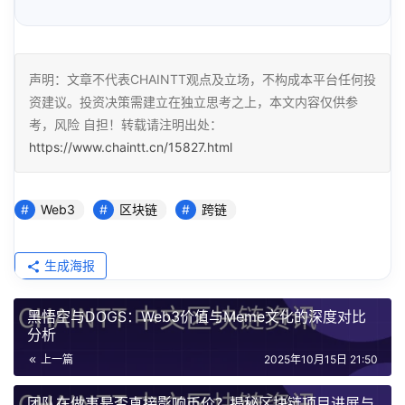
声明：文章不代表CHAINTT观点及立场，不构成本平台任何投
资建议。投资决策需建立在独立思考之上，本文内容仅供参
考，风险 自担！转载请注明出处：
https://www.chaintt.cn/15827.html
Web3
区块链
跨链
生成海报
黑悟空与DOGS：Web3价值与Meme文化的深度对比
分析
上一篇
2025年10月15日 21:50
团队在做事是否直接影响币价？揭秘区块链项目进展与