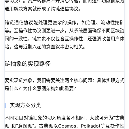
等协议）。资产转移离不开消息传递，而将这种功能抽象为
通用解决方案就形成了跨链通信协议。
跨链通信协议能处理更复杂的操作，如治理、流动性挖矿
等。互操作性协议则更进一步，从系统层面确保不同区块链
间的一致性。链抽象不仅包含互操作性，还强调改善用户体
验，这与近期兴起的意图叙事密切相关。
链抽象的实现路径
要实现链抽象，我们需要关注两个核心问题：具体实现方式
是什么？为什么意图架构如此重要？
实现方案分类
不同项目对链抽象的切入角度各不相同，大致可分为”古典
派”和”意图派”。古典派以Cosmos、Polkadot等互操作性