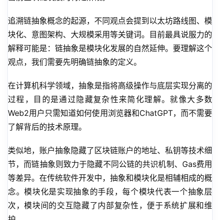
追溯链抽象概念的起源，不同观点会提到以太坊路线图、模
块化、意图架构、大规模采用等关键词。目前最具说服力的
解释可能是：链抽象是模块化发展的自然延伸。要理解这个
观点，我们需要先明确链抽象的定义。
在计算机科学领域，抽象是指将高级操作与底层实现分离的
过程，目的是通过隐藏复杂性来简化理解。就像大多数
Web2用户只需知道如何使用浏览器和ChatGPT，而不需要
了解背后的技术原理。
类似地，账户抽象隐藏了区块链账户的地址、私钥等技术细
节，而链抽象则致力于隐藏不同公链的共识机制、Gas费用
等差异。在传统软件开发中，抽象和模块化是相辅相成的概
念。模块化是实现抽象的手段，每个模块代表一个抽象层
次，模块间的交互隐藏了内部复杂性，便于系统扩展和维
护。