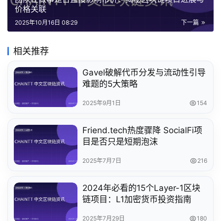
价格关联
2025年10月16日 08:29
下一篇
相关推荐
Gavel破解代币分发与流动性引导
难题的5大策略
2025年9月1日
154
Friend.tech热度骤降 SocialFi项
目是否只是短期泡沫
2025年7月7日
216
2024年必看的15个Layer-1区块
链项目：L1加密货币投资指南
2025年7月29日
180