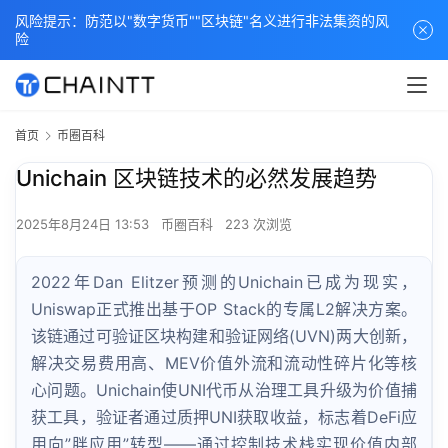
风险提示：防范以"数字货币""区块链"名义进行非法集资的风
险
首页
币圈百科
Unichain 区块链技术的必然发展趋势
2025年8月24日 13:53
币圈百科
223 次浏览
2022年Dan Elitzer预测的Unichain已成为现实，
Uniswap正式推出基于OP Stack的专属L2解决方案。
该链通过可验证区块构建和验证网络(UVN)两大创新，
解决交易费用高、MEV价值外流和流动性碎片化等核
心问题。Unichain使UNI代币从治理工具升级为价值捕
获工具，验证者通过质押UNI获取收益，标志着DeFi应
用向”胖应用”转型——通过控制技术栈实现价值内部