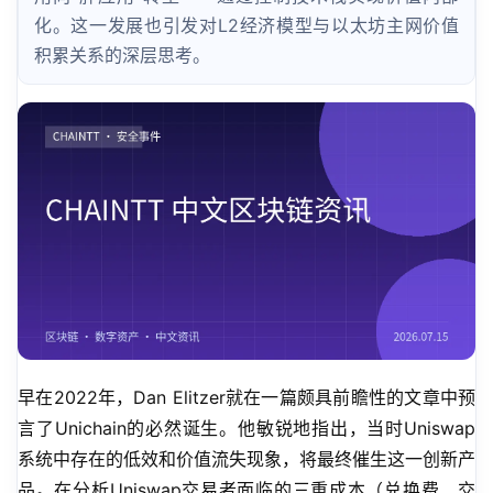
化。这一发展也引发对L2经济模型与以太坊主网价值
积累关系的深层思考。
早在2022年，Dan Elitzer就在一篇颇具前瞻性的文章中预
言了Unichain的必然诞生。他敏锐地指出，当时Uniswap
系统中存在的低效和价值流失现象，将最终催生这一创新产
品。在分析Uniswap交易者面临的三重成本（兑换费、交