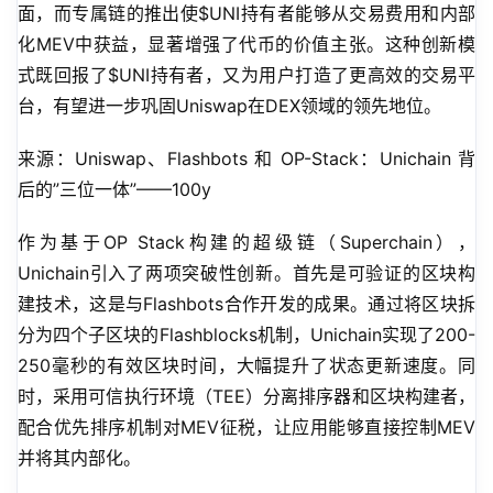
面，而专属链的推出使$UNI持有者能够从交易费用和内部
化MEV中获益，显著增强了代币的价值主张。这种创新模
式既回报了$UNI持有者，又为用户打造了更高效的交易平
台，有望进一步巩固Uniswap在DEX领域的领先地位。
来源：Uniswap、Flashbots 和 OP-Stack：Unichain 背
后的”三位一体”——100y
作为基于OP Stack构建的超级链（Superchain），
Unichain引入了两项突破性创新。首先是可验证的区块构
建技术，这是与Flashbots合作开发的成果。通过将区块拆
分为四个子区块的Flashblocks机制，Unichain实现了200-
250毫秒的有效区块时间，大幅提升了状态更新速度。同
时，采用可信执行环境（TEE）分离排序器和区块构建者，
配合优先排序机制对MEV征税，让应用能够直接控制MEV
并将其内部化。