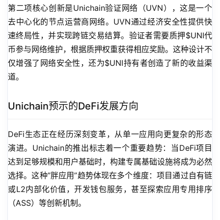
第二项核心创新是Unichain验证网络（UVN），这是一个
去中心化的节点运营商网络。UVN通过经济安全性提供快
速终局性，并实现跨链交易结算。验证者需要质押$UNI代
币参与网络维护，根据质押权重获得相应奖励。这种设计不
仅增强了网络安全性，还为$UNI持有者创造了新的收益渠
道。
Unichain预示的DeFi发展方向
DeFi生态正在经历深刻变革，从单一应用向更复杂的形态
演进。Unichain的推出标志着一个重要趋势：当DeFi项目
达到足够规模和用户基础时，构建专属基础设施将成为必然
选择。这种”胖应用”趋势体现在多个维度：项目通过自有链
或L2内部化价值，开发钱包服务，甚至探索应用专用排序
（ASS）等创新机制。