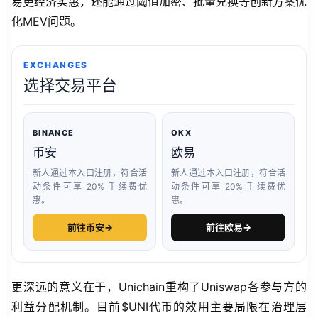
易更经济实惠，还能通过阈值加密、批量兑换等创新方案优
化MEV问题。
EXCHANGES
选择交易平台
BINANCE
OKX
币安
欧易
新人通过本入口注册，符合活
新人通过本入口注册，符合活
动条件可享 20% 手续费优
动条件可享 20% 手续费优
惠。
惠。
前往币安
→
前往欧易
→
更深远的意义在于，Unichain重构了Uniswap各参与方的
利益分配机制。目前$UNI代币的效用主要局限在治理层