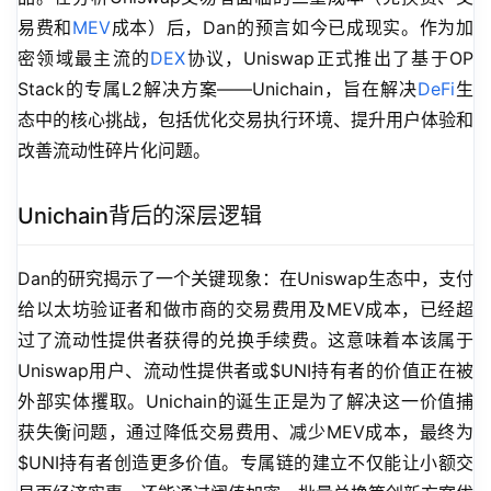
易费和
MEV
成本）后，Dan的预言如今已成现实。作为加
密领域最主流的
DEX
协议，Uniswap正式推出了基于OP 
Stack的专属L2解决方案——Unichain，旨在解决
DeFi
生
态中的核心挑战，包括优化交易执行环境、提升用户体验和
改善流动性碎片化问题。
Unichain背后的深层逻辑
Dan的研究揭示了一个关键现象：在Uniswap生态中，支付
给以太坊验证者和做市商的交易费用及MEV成本，已经超
过了流动性提供者获得的兑换手续费。这意味着本该属于
Uniswap用户、流动性提供者或$UNI持有者的价值正在被
外部实体攫取。Unichain的诞生正是为了解决这一价值捕
获失衡问题，通过降低交易费用、减少MEV成本，最终为
$UNI持有者创造更多价值。专属链的建立不仅能让小额交