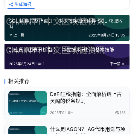
生成海报
SOL 质押完整指南：一步步教你如何质押 SOL 获取收
益
上一篇
2025年8月24日 13:35
加密货币图表分析指南：掌握技术分析的基本技能
2025年8月24日 14:11
下一篇
相关推荐
DeFi征税指南：全面解析链上古
灵阁的税务规则
2025年9月8日
165
什么是IAGON？IAG代币用途与项