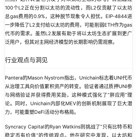
100个L2正在分割以太坊的流动性，而L2仅贡献了以太坊
总gas费用的0.9%，这种脱节现象令人担忧。EIP-4844进
一步降低了L2支付给以太坊的费用，可能削弱ETH作为gas
代币的需求。虽然L2发展有助于将以太坊生态扩展到更广
泛用户，但其对主网经济模型的长期影响仍需观察。
行业观点与洞见
Pantera的Mason Nystrom指出，Unichain标志着UNI代币
从治理工具向价值累积资产的转变。验证者通过质押UNI参
与网络验证并获得费用奖励，这种模式强化了”胖应用”理
论。同时，Unichain内部化MEV的创新机制展现了巨大潜
力，可能重塑DeFi活动分布格局。
Syncracy Capital的Ryan Watkins则挑战了”只有比特币和
稳定币有价值”的传统观点。他在研究中发现，以太坊和