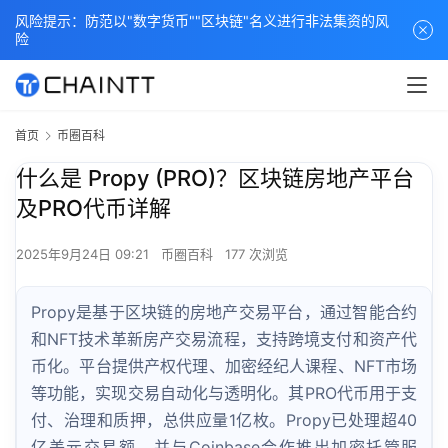
风险提示：防范以"数字货币""区块链"名义进行非法集资的风
险
首页
币圈百科
什么是 Propy (PRO)？区块链房地产平台
及PRO代币详解
2025年9月24日 09:21
币圈百科
177 次浏览
Propy是基于区块链的房地产交易平台，通过智能合约
和NFT技术革新房产交易流程，支持跨境支付和资产代
币化。平台提供产权代理、加密经纪人课程、NFT市场
等功能，实现交易自动化与透明化。其PRO代币用于支
付、治理和质押，总供应量1亿枚。Propy已处理超40
亿美元交易额，并与Coinbase合作推出加密托管服