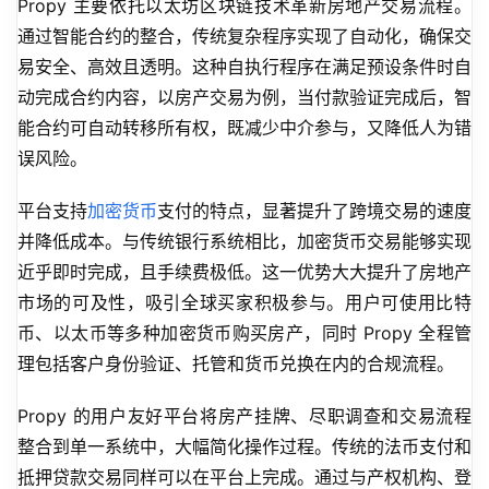
Propy 主要依托以太坊区块链技术革新房地产交易流程。
通过智能合约的整合，传统复杂程序实现了自动化，确保交
易安全、高效且透明。这种自执行程序在满足预设条件时自
动完成合约内容，以房产交易为例，当付款验证完成后，智
能合约可自动转移所有权，既减少中介参与，又降低人为错
误风险。
平台支持
加密货币
支付的特点，显著提升了跨境交易的速度
并降低成本。与传统银行系统相比，加密货币交易能够实现
近乎即时完成，且手续费极低。这一优势大大提升了房地产
市场的可及性，吸引全球买家积极参与。用户可使用比特
币、以太币等多种加密货币购买房产，同时 Propy 全程管
理包括客户身份验证、托管和货币兑换在内的合规流程。
Propy 的用户友好平台将房产挂牌、尽职调查和交易流程
整合到单一系统中，大幅简化操作过程。传统的法币支付和
抵押贷款交易同样可以在平台上完成。通过与产权机构、登