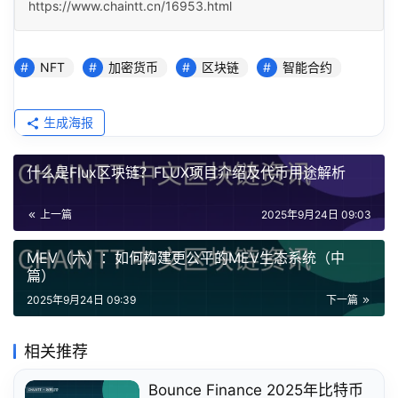
https://www.chaintt.cn/16953.html
NFT
加密货币
区块链
智能合约
生成海报
什么是Flux区块链？FLUX项目介绍及代币用途解析
上一篇
2025年9月24日 09:03
MEV（六）：如何构建更公平的MEV生态系统（中
篇）
2025年9月24日 09:39
下一篇
相关推荐
Bounce Finance 2025年比特币