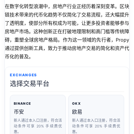
在数字化转型浪潮中，房地产行业正经历着深刻变革。区块
链技术带来的代币化趋势不仅简化了交易流程，还大幅提升
了透明度，使部分所有权成为可能，让更多投资者能够参与
房地产市场。这种创新正在打破地理限制和高门槛等传统障
碍，重塑全球房地产格局。作为这一领域的先行者，Propy 
通过提供创新工具，致力于推动房地产交易的简化和资产代
币化的普及。
EXCHANGES
选择交易平台
BINANCE
OKX
币安
欧易
新人通过本入口注册，符合活
新人通过本入口注册，符合活
动条件可享 20% 手续费优
动条件可享 20% 手续费优
惠。
惠。