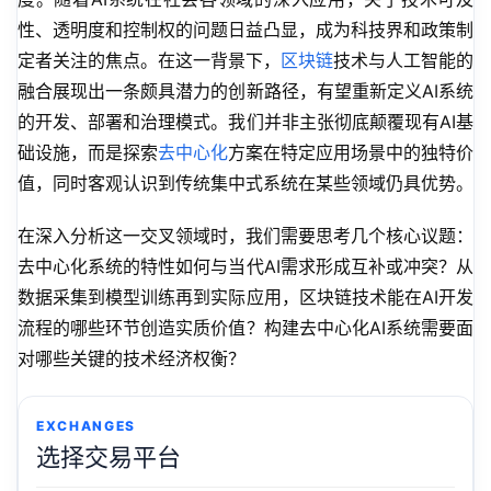
性、透明度和控制权的问题日益凸显，成为科技界和政策制
定者关注的焦点。在这一背景下，
区块链
技术与人工智能的
融合展现出一条颇具潜力的创新路径，有望重新定义AI系统
的开发、部署和治理模式。我们并非主张彻底颠覆现有AI基
础设施，而是探索
去中心化
方案在特定应用场景中的独特价
值，同时客观认识到传统集中式系统在某些领域仍具优势。
在深入分析这一交叉领域时，我们需要思考几个核心议题：
去中心化系统的特性如何与当代AI需求形成互补或冲突？从
数据采集到模型训练再到实际应用，区块链技术能在AI开发
流程的哪些环节创造实质价值？构建去中心化AI系统需要面
对哪些关键的技术经济权衡？
EXCHANGES
选择交易平台