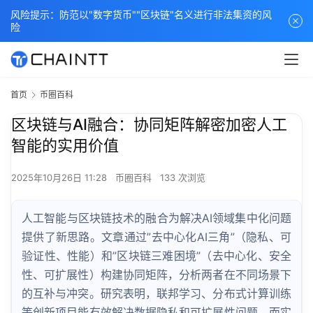
风险提示：防范以"数字货币""区块链"名义进行非法集资的风
险
首页
币圈百科
区块链与AI融合：协同矩阵解密加密人工
智能的实用价值
2025年10月26日 11:28
币圈百科
133 次浏览
人工智能与区块链技术的融合为解决AI领域集中化问题
提供了新思路。文章通过”去中心化AI三角”（隐私、可
验证性、性能）和”区块链三难困境”（去中心化、安全
性、可扩展性）构建协同矩阵，分析两者在不同场景下
的互补与冲突。研究表明，联邦学习、分布式计算训练
等创新项目能有效解决数据隐私和可扩展性问题，而实