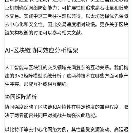
证机制确保网络防御能力；可扩展性则追求高吞吐量和低成
本交易。实践中这三者往往难以兼得，以太坊选择优先保障
去中心化和安全性，因此交易速度相对较慢。更多关于区块
链架构权衡的讨论可以参考相关文献。
AI-区块链协同效应分析框架
人工智能与区块链的交叉领域充满复杂的互动关系。我们构
建的3×3矩阵模型系统分析了这两种技术在哪些方面可能产
生冲突、形成互补或相互制约。
协同矩阵解析
协同强度反映了区块链和AI特性在特定维度的兼容程度，取
决于两者能否共同应对挑战并增强彼此功能。
以比特币等去中心化网络为例，其性能受资源波动、高延迟