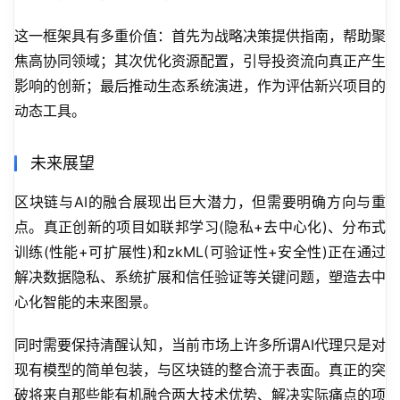
这一框架具有多重价值：首先为战略决策提供指南，帮助聚
焦高协同领域；其次优化资源配置，引导投资流向真正产生
影响的创新；最后推动生态系统演进，作为评估新兴项目的
动态工具。
未来展望
区块链与AI的融合展现出巨大潜力，但需要明确方向与重
点。真正创新的项目如联邦学习(隐私+去中心化)、分布式
训练(性能+可扩展性)和zkML(可验证性+安全性)正在通过
解决数据隐私、系统扩展和信任验证等关键问题，塑造去中
心化智能的未来图景。
同时需要保持清醒认知，当前市场上许多所谓AI代理只是对
现有模型的简单包装，与区块链的整合流于表面。真正的突
破将来自那些能有机融合两大技术优势、解决实际痛点的项