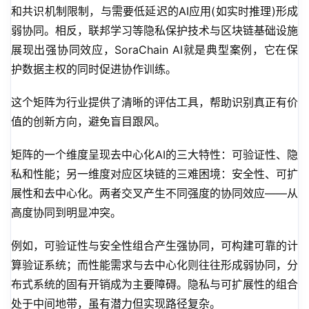
和共识机制限制，与需要低延迟的AI应用(如实时推理)形成
弱协同。相反，联邦学习等隐私保护技术与区块链基础设施
展现出强协同效应，SoraChain AI就是典型案例，它在保
护数据主权的同时促进协作训练。
这个矩阵为行业提供了清晰的评估工具，帮助识别真正有价
值的创新方向，避免盲目跟风。
矩阵的一个维度呈现去中心化AI的三大特性：可验证性、隐
私和性能；另一维度对应区块链的三难困境：安全性、可扩
展性和去中心化。两者交叉产生不同强度的协同效应——从
高度协同到明显冲突。
例如，可验证性与安全性组合产生强协同，可构建可靠的计
算验证系统；而性能需求与去中心化则往往形成弱协同，分
布式系统的固有开销成为主要障碍。隐私与可扩展性的组合
处于中间地带，虽有潜力但实现路径复杂。