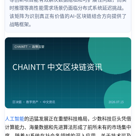
时推理等高性能需求场景仍面临分布式系统延迟挑战。
该矩阵为识别真正有价值的AI-区块链结合方向提供了
战略框架。
人工智能
的迅猛发展正在重塑科技格局，少数科技巨头凭借
计算能力、海量数据和先进算法形成了前所未有的市场集中
度。随着AI系统在社会各领域的深入应用，关于技术可及