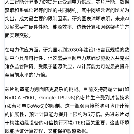
人工智能计算能力的提升正受到电力供应、芯片产能、数据
获取和系统延迟等问题的共同制约。其中网络延迟问题尤为
突出，成为最主要的限制因素。研究图表清晰表明，未来AI
发展需要在硬件性能、能源效率、边缘计算和网络架构等方
面实现突破。
在电力供应方面，研究显示到2030年建设1-5吉瓦规模的数
据中心具备可行性，但这需要巨额电力基础设施投入并克服
诸多监管障碍。受限于能源供应，AI计算能力可能最高提升
至当前水平的1万倍。
芯片制造能力则面临更复杂的挑战。目前支持高端计算(如
NVIDIA H100、Google TPU v5)的芯片生产受到封装技术
(如台积电CoWoS)的限制。这一瓶颈直接影响可验证计算
的扩展性，预计计算能力提升上限约为5万倍。先进芯片对
于构建边缘设备的可信执行环境(TEE)至关重要，这些环境
既能验证计算过程，又能保护敏感数据。