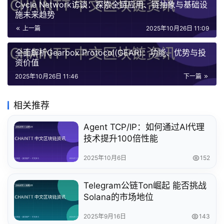
Cycle Network访谈：探索全链应用、链抽象与基础设
施未来趋势
上一篇
2025年10月26日 11:09
全面解析Gearbox Protocol(GEAR)：功能、优势与投
资价值
2025年10月26日 11:46
下一篇
相关推荐
Agent TCP/IP：如何通过AI代理
技术提升100倍性能
2025年10月6日
152
Telegram公链Ton崛起 能否挑战
Solana的市场地位
2025年9月16日
143