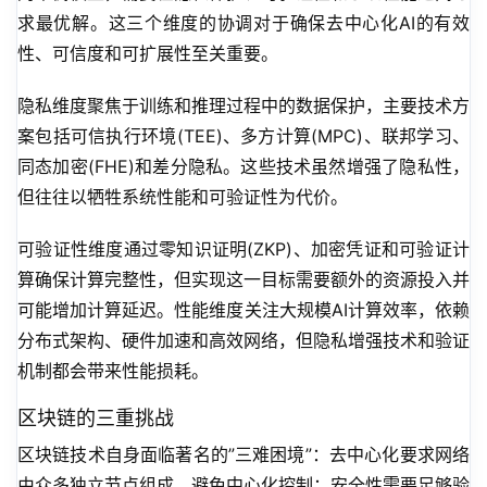
求最优解。这三个维度的协调对于确保去中心化AI的有效
性、可信度和可扩展性至关重要。
隐私维度聚焦于训练和推理过程中的数据保护，主要技术方
案包括可信执行环境(TEE)、多方计算(MPC)、联邦学习、
同态加密(FHE)和差分隐私。这些技术虽然增强了隐私性，
但往往以牺牲系统性能和可验证性为代价。
可验证性维度通过零知识证明(ZKP)、加密凭证和可验证计
算确保计算完整性，但实现这一目标需要额外的资源投入并
可能增加计算延迟。性能维度关注大规模AI计算效率，依赖
分布式架构、硬件加速和高效网络，但隐私增强技术和验证
机制都会带来性能损耗。
区块链的三重挑战
区块链技术自身面临著名的”三难困境”：去中心化要求网络
由众多独立节点组成，避免中心化控制；安全性需要足够验