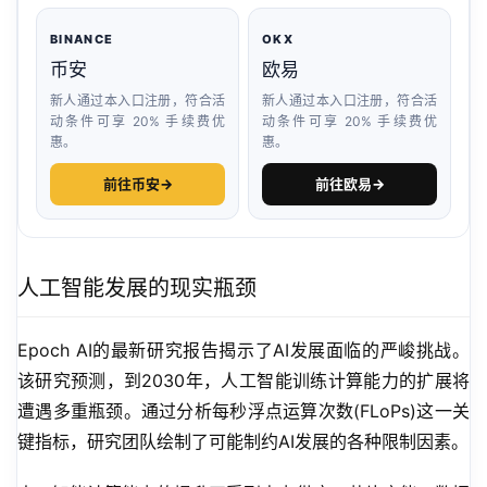
BINANCE
OKX
币安
欧易
新人通过本入口注册，符合活
新人通过本入口注册，符合活
动条件可享 20% 手续费优
动条件可享 20% 手续费优
惠。
惠。
前往币安
→
前往欧易
→
人工智能发展的现实瓶颈
Epoch AI的最新研究报告揭示了AI发展面临的严峻挑战。
该研究预测，到2030年，人工智能训练计算能力的扩展将
遭遇多重瓶颈。通过分析每秒浮点运算次数(FLoPs)这一关
键指标，研究团队绘制了可能制约AI发展的各种限制因素。