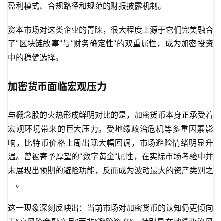
盈利模式、合规路径和规范的财报披露机制。
资本市场对这类企业的青睐，很大程度上源于它们完美融合
了”区块链故事”与”财务确定性”的双重属性，成为加密投资
中的稳健选择。
加密货币面临宏观压力
与概念股的火热形成鲜明对比的是，加密货币本身正承受着
宏观环境带来的巨大压力。受地缘政治危机等多重因素影
响，比特币价格上周出现大幅回调，市场避险情绪明显升
温。曾被寄予厚望的”数字黄金”属性，在实际市场考验中并
未展现出预期的避险功能，反而成为波动最大的资产类别之
一。
这一现象深刻反映出：当前市场对加密货币的认知仍更倾向