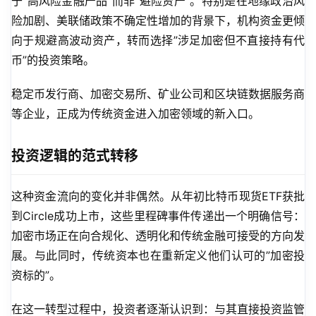
于”高风险金融产品”而非”避险资产”。特别是在地缘政治风
险加剧、美联储政策不确定性增加的背景下，机构资金更倾
向于规避高波动资产，转而选择”涉足加密但不直接持有代
币”的投资策略。
稳定币发行商、加密交易所、矿业公司和区块链数据服务商
等企业，正成为传统资金进入加密领域的新入口。
投资逻辑的范式转移
这种资金流向的变化并非偶然。从年初比特币现货ETF获批
到Circle成功上市，这些里程碑事件传递出一个明确信号：
加密市场正在向合规化、透明化和传统金融可接受的方向发
展。与此同时，传统资本也在重新定义他们认可的”加密投
资标的”。
在这一转型过程中，投资者逐渐认识到：与其直接投资监管