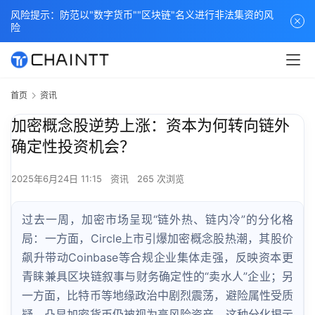
风险提示：防范以"数字货币""区块链"名义进行非法集资的风
险
首页
资讯
加密概念股逆势上涨：资本为何转向链外
确定性投资机会？
2025年6月24日 11:15
资讯
265 次浏览
过去一周，加密市场呈现“链外热、链内冷”的分化格
局：一方面，Circle上市引爆加密概念股热潮，其股价
飙升带动Coinbase等合规企业集体走强，反映资本更
青睐兼具区块链叙事与财务确定性的“卖水人”企业；另
一方面，比特币等地缘政治中剧烈震荡，避险属性受质
疑，凸显加密货币仍被视为高风险资产。这种分化揭示