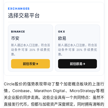
EXCHANGES
选择交易平台
BINANCE
OKX
币安
欧易
新人通过本入口注册，符合活
新人通过本入口注册，符合活
动条件可享 20% 手续费优
动条件可享 20% 手续费优
惠。
惠。
前往币安
→
前往欧易
→
Circle股价的强势表现带动了整个加密概念板块的上涨行
情，Coinbase、Marathon Digital、MicroStrategy等相
关企业股价同步走高。这些企业具有一个共同特点：虽然不
直接发行代币，但都与加密资产深度绑定，同时拥有清晰的