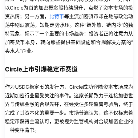
以Circle为首的加密概念股持续飙升，点燃了资本市场的投
资热情；另一方面，
比特币
等主流加密货币却在地缘政治动
荡中剧烈震荡，短期走势承压。这种”链外热、链内冷”的独
特现象，揭示了一个重要的市场趋势：投资者正将注意力从
加密货币本身，转向那些提供基础设施和合规解决方案的”
卖水人”企业。
Circle上市引爆稳定币赛道
作为USDC稳定币的发行方，Circle成功登陆资本市场成为
近期加密行业最受关注的事件。这家长期致力于连接加密世
界与传统金融的合规先锋，在经受住多轮监管考验后，终于
完成了其资本化的重要一步。市场普遍认为，这不仅标志着
稳定币获得主流认可，更被视为监管机构对合规加密企业的
一种变相背书。