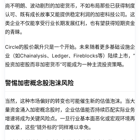
尚不明朗、波动剧烈的加密货币，不如布局那些已获得制度
认可、既有成长故事又能提供稳定利润的加密科技公司。这
类企业不仅能享受行业长期发展红利，也有望获得短期资金
的青睐。
Circle的股价飙升只是一个开始。未来随着更多基础设施企
业（如Chainalysis、Ledger、Fireblocks等）陆续上市，”
投资加密股而非加密货币”可能成为一种主流投资策略。
警惕加密概念股泡沫风险
当然，这种市场偏好的转变也可能催生新的估值泡沫。当大
量资金涌入加密概念股时，企业估值能否持续匹配实际业务
增速将成为关键风险点。一旦行业基本面恶化或宏观环境再
度收紧，这些”链外标的”同样难以幸免。