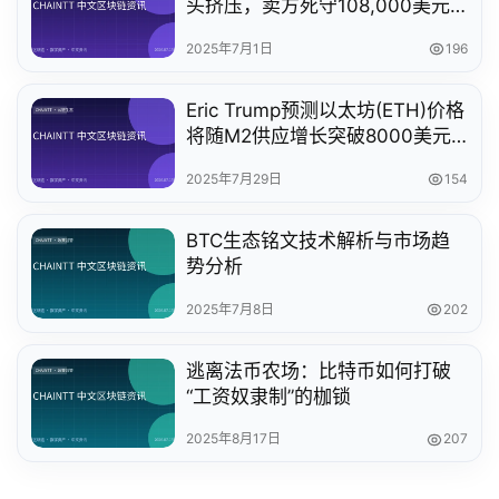
头挤压，卖方死守108,000美元
关键价位
2025年7月1日
196
Eric Trump预测以太坊(ETH)价格
将随M2供应增长突破8000美元 –
区块链市场分析
2025年7月29日
154
BTC生态铭文技术解析与市场趋
势分析
2025年7月8日
202
逃离法币农场：比特币如何打破
“工资奴隶制”的枷锁
2025年8月17日
207